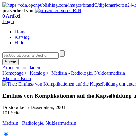
präsentiert von
0 Artikel
Login
Home
Katalog
Hilfe
Suche
Arbeiten hochladen
Homepage
>
Katalog
>
Medizin - Radiologie, Nuklearmedizin
Blick ins Buch
Einfluss von Komplikationen auf die Kapselbildung u
Doktorarbeit / Dissertation, 2003
101 Seiten
Medizin - Radiologie, Nuklearmedizin