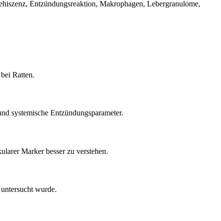
ddehiszenz, Entzündungsreaktion, Makrophagen, Lebergranulome,
bei Ratten.
 und systemische Entzündungsparameter.
ularer Marker besser zu verstehen.
 untersucht wurde.