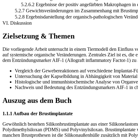
5.2.6.2 Ergebnisse der positiv angefärbten Makrophagen i
5.2.7 Gewichtsveränderungen im Zusammenhang mit Brustimp
5.2.8 Ergebnisdarstellung der organisch-pathologischen Verä
VI. Diskussion
Zielsetzung & Themen
Die vorliegende Arbeit untersucht in einem Tiermodell den Einfluss v
auf systemische organische Veränderungen. Zentrales Ziel ist es, die
dem Entzündungsmarker AIF-1 (Allograft inflammatory Factor-1) zu 
Vergleich der Gewebereaktionen auf verschiedene Implantat-Fül
Untersuchung der Kapselbildung in Abhängigkeit von Material 
Histologische und immunhistochemische Analyse von Organve
Nachweis und Bedeutung des Entzündungsmarkers AIF-1 in c
Auszug aus dem Buch
1.1.1 Aufbau der Brustimplantate
Gewöhnlich bestehen Silikonbrustimplantate aus einer Silikonelastom
Polydimethylsiloxan (PDMS) und Polyvinylsiloxan. Brustimplantate v
manchen Brustprothesen ist die Silikonaußenhülle zusätzlich mit Poly