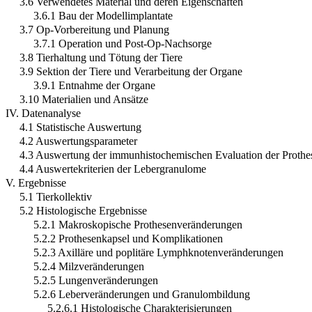
3.6 Verwendetes Material und deren Eigenschaften
3.6.1 Bau der Modellimplantate
3.7 Op-Vorbereitung und Planung
3.7.1 Operation und Post-Op-Nachsorge
3.8 Tierhaltung und Tötung der Tiere
3.9 Sektion der Tiere und Verarbeitung der Organe
3.9.1 Entnahme der Organe
3.10 Materialien und Ansätze
IV. Datenanalyse
4.1 Statistische Auswertung
4.2 Auswertungsparameter
4.3 Auswertung der immunhistochemischen Evaluation der Prothe
4.4 Auswertekriterien der Lebergranulome
V. Ergebnisse
5.1 Tierkollektiv
5.2 Histologische Ergebnisse
5.2.1 Makroskopische Prothesenveränderungen
5.2.2 Prothesenkapsel und Komplikationen
5.2.3 Axilläre und poplitäre Lymphknotenveränderungen
5.2.4 Milzveränderungen
5.2.5 Lungenveränderungen
5.2.6 Leberveränderungen und Granulombildung
5.2.6.1 Histologische Charakterisierungen