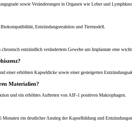
zündungsgrade sowie Veränderungen in Organen wie Leber und Lymphkno
, Biokompatibilität, Entzündungsreaktion und Tiermodell.
in chronisch entzündlich verändertem Gewebe um Implantate eine wichti
hiszenz?
nd einer erhöhten Kapseldicke sowie einer gesteigerten Entzündungsakt
ren Materialien?
aktion und ein erhöhtes Auftreten von AIF-1 positiven Makrophagen.
 6 Monaten ein deutlicher Anstieg der Kapselbildung und Entzündungsm