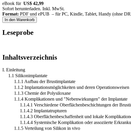
eBook für
US$ 42,99
Sofort herunterladen. Inkl. MwSt.
Format:
PDF und ePUB – für PC, Kindle, Tablet, Handy (ohne D
In den Warenkorb
Leseprobe
Inhaltsverzeichnis
I. Einleitung
1.1 Silikonimplantate
1.1.1 Aufbau der Brustimplantate
1.1.2 Implantationsmöglichkeiten und deren Operationsweisen
1.1.3 Chemie der Polysiloxane
1.1.4 Komplikationen und "Nebenwirkungen" der Implantate
1.1.4.1 Verschiedene Oberflächenbeschichtungen der Brusti
1.1.4.2 Implantatrupturen
1.1.4.3 Oberflächenbeschaffenheit und lokale Komplikation
1.1.4.4 Systemische Komplikation oder assoziierte Erkrank
1.1.5 Verteilung von Silikon in vivo