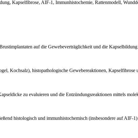
bildung, Kapselfibrose, AIF-1, Immunhistochemie, Rattenmodell, Wun
 Brustimplantaten auf die Gewebeverträglichkeit und die Kapselbildung 
rogel, Kochsalz), histopathologische Gewebereaktionen, Kapselfibrose
Kapseldicke zu evaluieren und die Entzündungsreaktionen mittels molek
ießend histologisch und immunhistochemisch (insbesondere auf AIF-1)