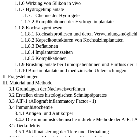
1.1.6 Wirkung von Silikon in vivo
1.1.7 Hydrogelimplantate
1.1.7.1 Chemie der Hydrogele
1.1.7.2 Komplikationen der Hydrogelimplantate
1.1.8 Kochsalzprothesen
1.1.8.1 Kochsalzprothesen und deren Verwendungsmöglich
1.1.8.2 Kapselkontrakturen von Kochsalzimplantaten
1.1.8.3 Deflationen
1.1.8.4 Implantationszeiten
1.1.8.5 Komplikationen
1.1.9 Brustimplantate bei Tumorpatientinnen und Einfluss der 
1.1.10 Brustimplantate und medizinische Untersuchungen
II. Fragestellungen
III. Material und Methode
3.1 Grundlagen der Nachweisverfahren
3.2 Erstellen eines histologischen Schnittpräparates
3.3 AIF-1 (Allograft inflammatory Factor - 1)
3.4 Immunhistochemie
3.4.1 Antigen- und Antikörper
3.4.2 Die immunhistochemische indirekte Methode der AIF-1 
3.5 Tierkollektiv
3.5.1 Akklimatisierung der Tiere und Tierhaltung