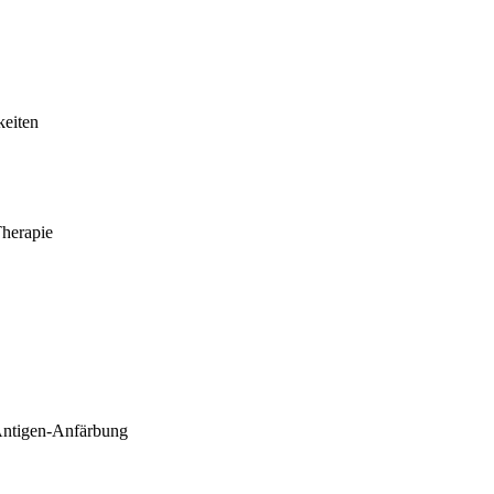
keiten
Therapie
Antigen-Anfärbung