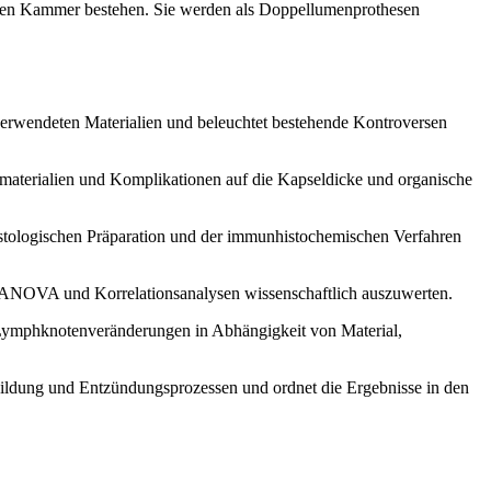
ßeren Kammer bestehen. Sie werden als Doppellumenprothesen
verwendeten Materialien und beleuchtet bestehende Kontroversen
llmaterialien und Komplikationen auf die Kapseldicke und organische
histologischen Präparation und der immunhistochemischen Verfahren
, ANOVA und Korrelationsanalysen wissenschaftlich auszuwerten.
 Lymphknotenveränderungen in Abhängigkeit von Material,
elbildung und Entzündungsprozessen und ordnet die Ergebnisse in den