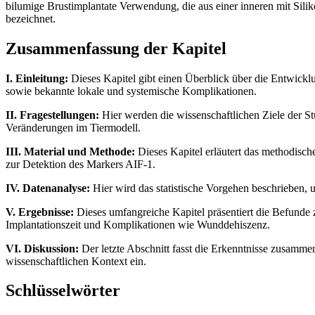
bilumige Brustimplantate Verwendung, die aus einer inneren mit Sil
bezeichnet.
Zusammenfassung der Kapitel
I. Einleitung:
Dieses Kapitel gibt einen Überblick über die Entwick
sowie bekannte lokale und systemische Komplikationen.
II. Fragestellungen:
Hier werden die wissenschaftlichen Ziele der St
Veränderungen im Tiermodell.
III. Material und Methode:
Dieses Kapitel erläutert das methodisch
zur Detektion des Markers AIF-1.
IV. Datenanalyse:
Hier wird das statistische Vorgehen beschrieben
V. Ergebnisse:
Dieses umfangreiche Kapitel präsentiert die Befund
Implantationszeit und Komplikationen wie Wunddehiszenz.
VI. Diskussion:
Der letzte Abschnitt fasst die Erkenntnisse zusamme
wissenschaftlichen Kontext ein.
Schlüsselwörter