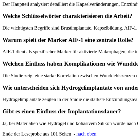
Der Hauptteil analysiert detailliert die Kapselveränderungen, Ent
Welche Schlüsselwörter charakterisieren die Arbeit?
Die wichtigsten Begriffe sind Brustimplantate, Kapselbildung, AIF-1
Warum spielt der Marker AIF-1 eine zentrale Rolle?
AIF-1 dient als spezifischer Marker für aktivierte Makrophagen, die 
Welchen Einfluss haben Komplikationen wie Wundde
Die Studie zeigt eine starke Korrelation zwischen Wunddehiszenzen u
Wie unterscheiden sich Hydrogelimplantate von ande
Hydrogelimplantate zeigten in der Studie die stärkste Entzündungsre
Gibt es einen Einfluss der Implantationsdauer?
Ja, bei Materialien wie Hydrogel und kohäsivem Silikon wurde nach
Ende der Leseprobe aus 101 Seiten -
nach oben