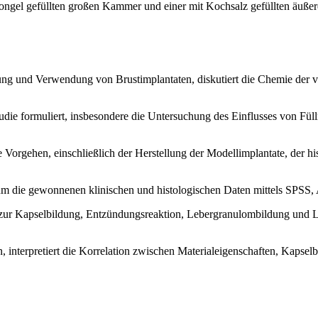
ikongel gefüllten großen Kammer und einer mit Kochsalz gefüllten äu
lung und Verwendung von Brustimplantaten, diskutiert die Chemie der 
udie formuliert, insbesondere die Untersuchung des Einflusses von Fü
e Vorgehen, einschließlich der Herstellung der Modellimplantate, der 
, um die gewonnenen klinischen und histologischen Daten mittels SPSS
e zur Kapselbildung, Entzündungsreaktion, Lebergranulombildung und
n, interpretiert die Korrelation zwischen Materialeigenschaften, Kaps