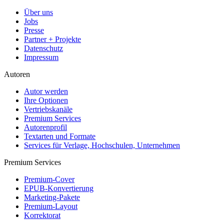
Über uns
Jobs
Presse
Partner + Projekte
Datenschutz
Impressum
Autoren
Autor werden
Ihre Optionen
Vertriebskanäle
Premium Services
Autorenprofil
Textarten und Formate
Services für Verlage, Hochschulen, Unternehmen
Premium Services
Premium-Cover
EPUB-Konvertierung
Marketing-Pakete
Premium-Layout
Korrektorat