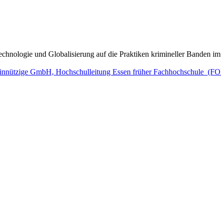
echnologie und Globalisierung auf die Praktiken krimineller Banden 
nnützige GmbH, Hochschulleitung Essen früher Fachhochschule (F