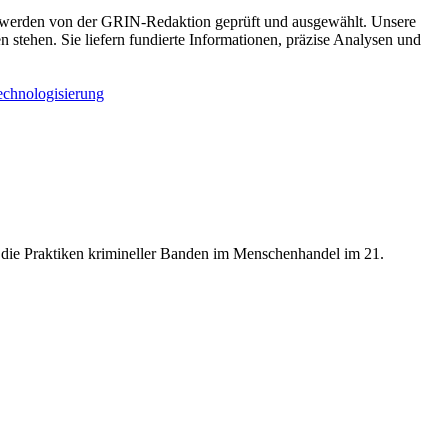
el werden von der GRIN-Redaktion geprüft und ausgewählt. Unsere
n stehen. Sie liefern fundierte Informationen, präzise Analysen und
echnologisierung
f die Praktiken krimineller Banden im Menschenhandel im 21.