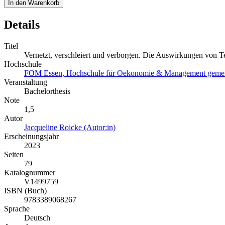
In den Warenkorb
Details
Titel
Vernetzt, verschleiert und verborgen. Die Auswirkungen von T
Hochschule
FOM Essen, Hochschule für Oekonomie & Management gemei
Veranstaltung
Bachelorthesis
Note
1,5
Autor
Jacqueline Roicke (Autor:in)
Erscheinungsjahr
2023
Seiten
79
Katalognummer
V1499759
ISBN (Buch)
9783389068267
Sprache
Deutsch