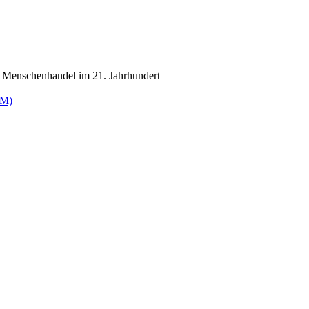
im Menschenhandel im 21. Jahrhundert
OM)