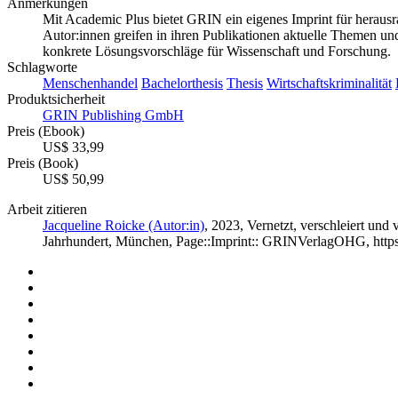
Anmerkungen
Mit Academic Plus bietet GRIN ein eigenes Imprint für heraus
Autor:innen greifen in ihren Publikationen aktuelle Themen und 
konkrete Lösungsvorschläge für Wissenschaft und Forschung.
Schlagworte
Menschenhandel
Bachelorthesis
Thesis
Wirtschaftskriminalität
Produktsicherheit
GRIN Publishing GmbH
Preis (Ebook)
US$ 33,99
Preis (Book)
US$ 50,99
Arbeit zitieren
Jacqueline Roicke (Autor:in)
, 2023, Vernetzt, verschleiert un
Jahrhundert, München, Page::Imprint:: GRINVerlagOHG, http