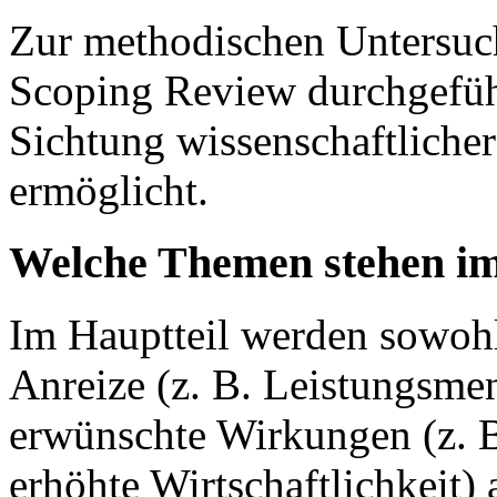
Zur methodischen Untersuch
Scoping Review durchgeführt
Sichtung wissenschaftlicher
ermöglicht.
Welche Themen stehen im
Im Hauptteil werden sowohl
Anreize (z. B. Leistungsme
erwünschte Wirkungen (z. 
erhöhte Wirtschaftlichkeit) 