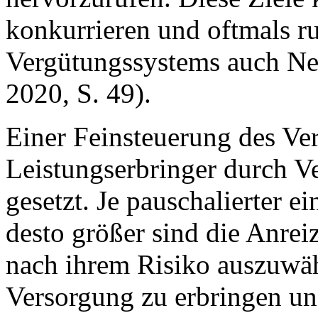
konkurrieren und oftmals ru
Vergütungssystems auch N
2020, S. 49).
Einer Feinsteuerung des Ve
Leistungserbringer durch V
gesetzt. Je pauschalierter ei
desto größer sind die Anrei
nach ihrem Risiko auszuwäh
Versorgung zu erbringen u