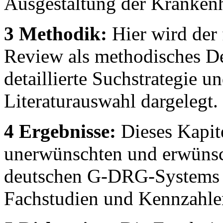
Ausgestaltung der Krankenh
3 Methodik:
Hier wird der 
Review als methodisches De
detaillierte Suchstrategie un
Literaturauswahl dargelegt.
4 Ergebnisse:
Dieses Kapite
unerwünschten und erwünsc
deutschen G-DRG-Systems ba
Fachstudien und Kennzahle