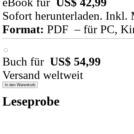
eBook für
US$ 42,99
Sofort herunterladen. Inkl.
Format:
PDF – für PC, Ki
Buch für
US$ 54,99
Versand weltweit
In den Warenkorb
Leseprobe