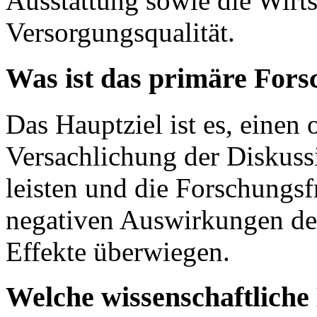
Ausstattung sowie die Wirts
Versorgungsqualität.
Was ist das primäre Fors
Das Hauptziel ist es, einen 
Versachlichung der Disku
leisten und die Forschungsf
negativen Auswirkungen des
Effekte überwiegen.
Welche wissenschaftlich