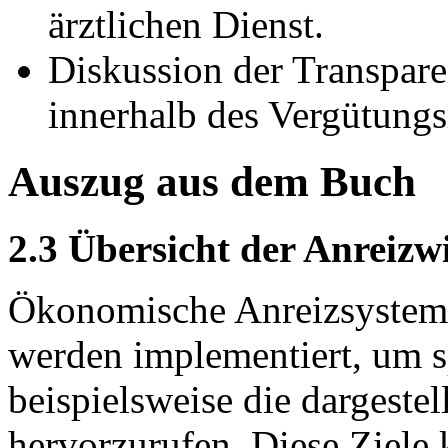
ärztlichen Dienst.
Diskussion der Transpare
innerhalb des Vergütungs
Auszug aus dem Buch
2.3 Übersicht der Anreiz
Ökonomische Anreizsysteme
werden implementiert, um s
beispielsweise die dargestel
hervorzurufen. Diese Ziele