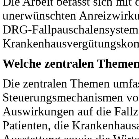
Die Arbeit befasst sich mit
unerwünschten Anreizwirku
DRG-Fallpauschalensystem 
Krankenhausvergütungskomp
Welche zentralen Themen
Die zentralen Themen umfa
Steuerungsmechanismen vo
Auswirkungen auf die Fallz
Patienten, die Krankenhaus