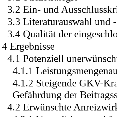
3.2 Ein- und Ausschlusskri
3.3 Literaturauswahl und
3.4 Qualität der eingeschl
4 Ergebnisse
4.1 Potenziell unerwünsc
4.1.1 Leistungsmengena
4.1.2 Steigende GKV-Kr
Gefährdung der Beitragssa
4.2 Erwünschte Anreizwi