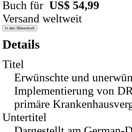
Buch für
US$ 54,99
Versand weltweit
In den Warenkorb
Details
Titel
Erwünschte und unerwün
Implementierung von DR
primäre Krankenhausver
Untertitel
Dargestellt am German