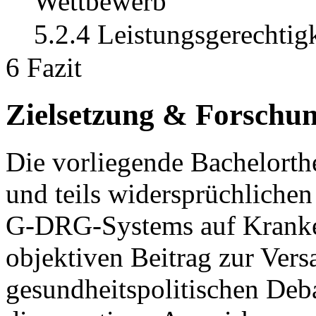
Wettbewerb
5.2.4 Leistungsgerechtig
6 Fazit
Zielsetzung & Forschu
Die vorliegende Bachelorth
und teils widersprüchliche
G-DRG-Systems auf Kranken
objektiven Beitrag zur Vers
gesundheitspolitischen Deba