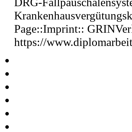
DRG-Fallpauschalensyste
Krankenhausvergütungs
Page::Imprint:: GRINVe
https://www.diplomarbe