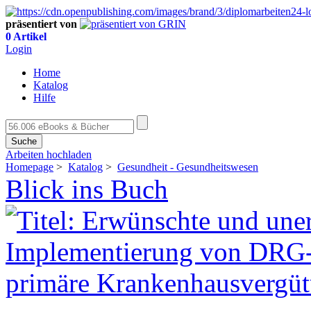
präsentiert von
0 Artikel
Login
Home
Katalog
Hilfe
Suche
Arbeiten hochladen
Homepage
>
Katalog
>
Gesundheit - Gesundheitswesen
Blick ins Buch