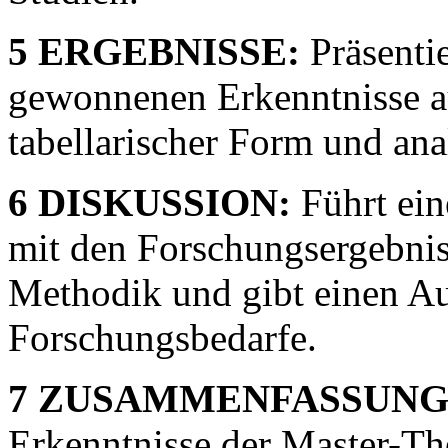
5 ERGEBNISSE:
Präsentie
gewonnenen Erkenntnisse a
tabellarischer Form und anal
6 DISKUSSION:
Führt ein
mit den Forschungsergebniss
Methodik und gibt einen Au
Forschungsbedarfe.
7 ZUSAMMENFASSUNG
Erkenntnisse der Master-T