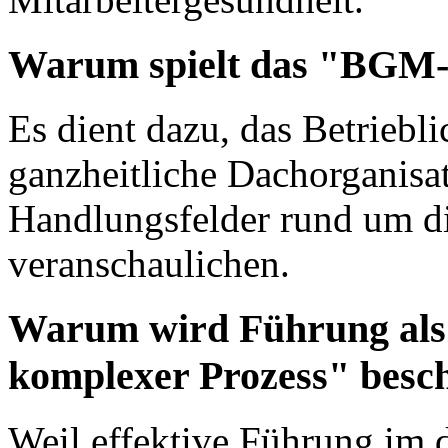
Warum spielt das "BGM-H
Es dient dazu, das Betrieb
ganzheitliche Dachorganisat
Handlungsfelder rund um d
veranschaulichen.
Warum wird Führung als
komplexer Prozess" besc
Weil effektive Führung im d