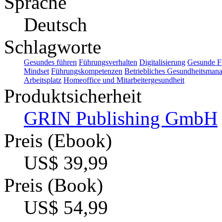
Sprache
Deutsch
Schlagworte
Gesundes führen
Führungsverhalten
Digitalisierung
Gesunde F
Mindset
Führungskompetenzen
Betriebliches Gesundheitsman
Arbeitsplatz
Homeoffice und Mitarbeitergesundheit
Produktsicherheit
GRIN Publishing GmbH
Preis (Ebook)
US$ 39,99
Preis (Book)
US$ 54,99