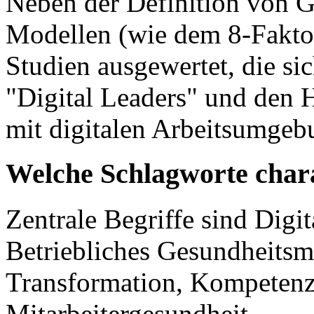
Neben der Definition von G
Modellen (wie dem 8-Fakto
Studien ausgewertet, die s
"Digital Leaders" und den
mit digitalen Arbeitsumgeb
Welche Schlagworte chara
Zentrale Begriffe sind Digi
Betriebliches Gesundheitsm
Transformation, Kompeten
Mitarbeitergesundheit.