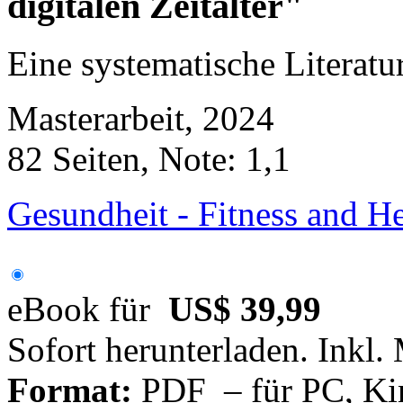
digitalen Zeitalter"
Eine systematische Literatu
Masterarbeit, 2024
82 Seiten, Note: 1,1
Gesundheit - Fitness and 
eBook für
US$ 39,99
Sofort herunterladen. Inkl.
Format:
PDF – für PC, Ki