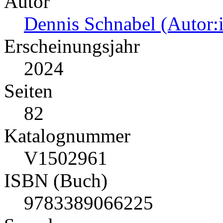
Autor
Dennis Schnabel (Autor:
Erscheinungsjahr
2024
Seiten
82
Katalognummer
V1502961
ISBN (Buch)
9783389066225