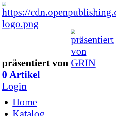
präsentiert von
0 Artikel
Login
Home
Katalog