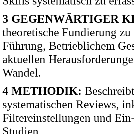
Skills systematisch zu erfas
3 GEGENWÄRTIGER K
theoretische Fundierung zu 
Führung, Betrieblichem G
aktuellen Herausforderung
Wandel.
4 METHODIK:
Beschreibt
systematischen Reviews, ink
Filtereinstellungen und Ein
Studien.