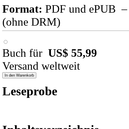
Format:
PDF und ePUB – fü
(ohne DRM)
Buch für
US$ 55,99
Versand weltweit
In den Warenkorb
Leseprobe