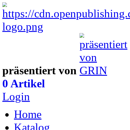
präsentiert von
0 Artikel
Login
Home
Katalog