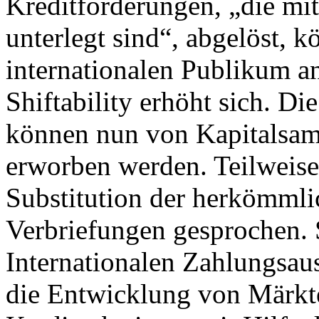
Kreditforderungen, „die mi
unterlegt sind“, abgelöst, 
internationalen Publikum a
Shiftability erhöht sich. Di
können nun von Kapitalsam
erworben werden. Teilweise
Substitution der herkömml
Verbriefungen gesprochen. S
Internationalen Zahlungsaus
die Entwicklung von Märkt