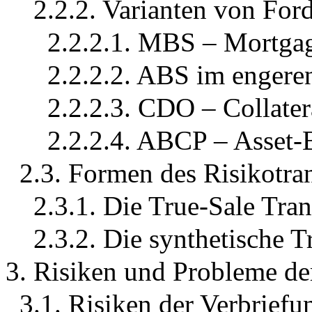
2.2.2. Varianten von For
2.2.2.1. MBS – Mortgag
2.2.2.2. ABS im engere
2.2.2.3. CDO – Collater
2.2.2.4. ABCP – Asset
2.3. Formen des Risikotra
2.3.1. Die True-Sale Tra
2.3.2. Die synthetische T
3. Risiken und Probleme de
3.1. Risiken der Verbriefu