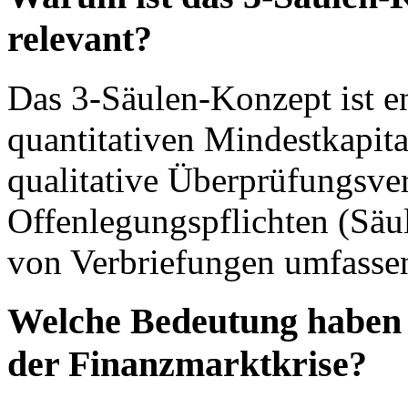
relevant?
Das 3-Säulen-Konzept ist e
quantitativen Mindestkapit
qualitative Überprüfungsve
Offenlegungspflichten (Säul
von Verbriefungen umfassen
Welche Bedeutung haben 
der Finanzmarktkrise?