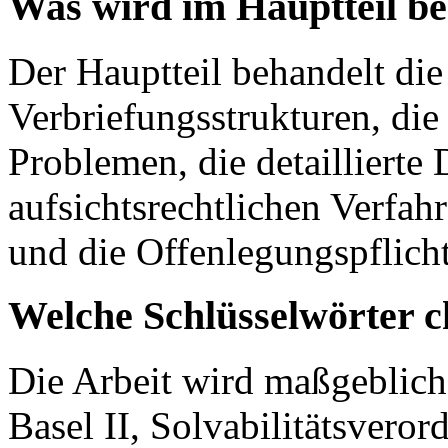
Was wird im Hauptteil b
Der Hauptteil behandelt die
Verbriefungsstrukturen, die
Problemen, die detaillierte 
aufsichtsrechtlichen Verfah
und die Offenlegungspflichte
Welche Schlüsselwörter c
Die Arbeit wird maßgeblich
Basel II, Solvabilitätsveror