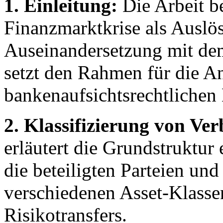
1. Einleitung:
Die Arbeit be
Finanzmarktkrise als Auslöse
Auseinandersetzung mit dem
setzt den Rahmen für die A
bankenaufsichtsrechtlichen
2. Klassifizierung von Ve
erläutert die Grundstruktur e
die beteiligten Parteien und
verschiedenen Asset-Klass
Risikotransfers.