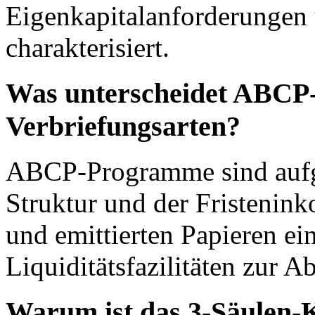
Eigenkapitalanforderungen
charakterisiert.
Was unterscheidet ABCP
Verbriefungsarten?
ABCP-Programme sind aufgr
Struktur und der Fristenin
und emittierten Papieren ei
Liquiditätsfazilitäten zur A
Warum ist das 3-Säulen-K