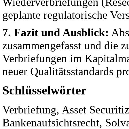
Wiederverbriefungen (Resec
geplante regulatorische Ver
7. Fazit und Ausblick:
Absc
zusammengefasst und die z
Verbriefungen im Kapitalma
neuer Qualitätsstandards pro
Schlüsselwörter
Verbriefung, Asset Securitiz
Bankenaufsichtsrecht, Solv