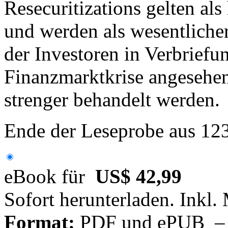
Resecuritizations gelten al
und werden als wesentlicher
der Investoren in Verbrief
Finanzmarktkrise angesehen
strenger behandelt werden.
Ende der Leseprobe aus 12
eBook für
US$ 42,99
Sofort herunterladen. Inkl.
Format:
PDF und ePUB – fü