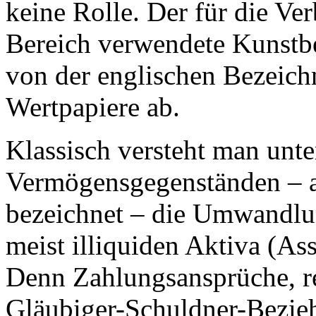
keine Rolle. Der für die Ve
Bereich verwendete Kunstbegr
von der englischen Bezeich
Wertpapiere ab.
Klassisch versteht man unte
Vermögensgegenständen – au
bezeichnet – die Umwandlu
meist illiquiden Aktiva (As
Denn Zahlungsansprüche, res
Gläubiger-Schuldner-Beziehu