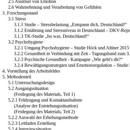
2.5 Auslöser von Emotion
2.6 Wahrnehmung und Verarbeitung von Gefühlen
3. Forschungsstand
3.1 Stress
3.1.1 Studie – Stressbelastung „Entspann dich, Deutschland!“
3.1.2 Ernährung und Stressniveau in Deutschland – DKV-Repo
3.1.3 TK-Studie „Iss was, Deutschland!“
3.2 Psychohygiene
3.2.1 Umgang Psychohygiene – Studie Höck und Altiner 2015
3.2.2 Gesundheit in Verbindung mit Zeit - Tagungsband zum 3
3.2.3 Psychische Gesundheit - Kampagne „Wie geht's dir?“
3.2.4 Bewältigungsstrategien und Emotionsregulation – Studie 
4. Vorstellung des Arbeitsfeldes
5. Methodenteil
5.1 Untersuchungsdesign
5.2 Ausgangssituation
(Festlegung des Materials, Teil 1)
5.2.1 Feldzugang und Kontaktaufnahme
(Analyse der Entstehungssituation)
(Festlegung des Materials, Teil 2)
5.2.2 Auswahl der Erhebungsmethode
5.2.3 Leitfaden Erstellung
5.2.4 Interviewsituation