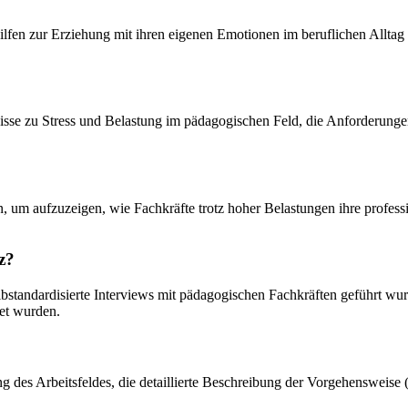
ilfen zur Erziehung mit ihren eigenen Emotionen im beruflichen Allta
isse zu Stress und Belastung im pädagogischen Feld, die Anforderungen
nnen, um aufzuzeigen, wie Fachkräfte trotz hoher Belastungen ihre pro
z?
bstandardisierte Interviews mit pädagogischen Fachkräften geführt wurde
et wurden.
lung des Arbeitsfeldes, die detaillierte Beschreibung der Vorgehenswei