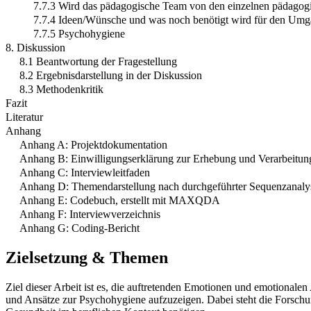
7.7.3 Wird das pädagogische Team von den einzelnen pädagogi
7.7.4 Ideen/Wünsche und was noch benötigt wird für den Um
7.7.5 Psychohygiene
8. Diskussion
8.1 Beantwortung der Fragestellung
8.2 Ergebnisdarstellung in der Diskussion
8.3 Methodenkritik
Fazit
Literatur
Anhang
Anhang A: Projektdokumentation
Anhang B: Einwilligungserklärung zur Erhebung und Verarbeitu
Anhang C: Interviewleitfaden
Anhang D: Themendarstellung nach durchgeführter Sequenzanalys
Anhang E: Codebuch, erstellt mit MAXQDA
Anhang F: Interviewverzeichnis
Anhang G: Coding-Bericht
Zielsetzung & Themen
Ziel dieser Arbeit ist es, die auftretenden Emotionen und emotional
und Ansätze zur Psychohygiene aufzuzeigen. Dabei steht die Forschun