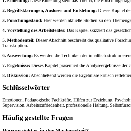
1. Einleitung:
Diese Einleitung stellt das Thema, die Forschungsfrag
2. Begriffsklärungen, Auslöser und Entstehung:
Dieses Kapitel de
3. Forschungsstand:
Hier werden aktuelle Studien zu den Themengeb
4. Vorstellung des Arbeitsfeldes:
Das Kapitel skizziert das gesetzli
5. Methodenteil:
Dieser Abschnitt beschreibt das qualitative Forsch
Transkription.
6. Auswertung:
Es werden die Techniken der inhaltlich-strukturieren
7. Ergebnisse:
Dieses Kapitel präsentiert die Analyseergebnisse der
8. Diskussion:
Abschließend werden die Ergebnisse kritisch reflektier
Schlüsselwörter
Emotionen, Pädagogische Fachkräfte, Hilfen zur Erziehung, Psychoh
Supervision, Arbeitszufriedenheit, professionelle Haltung, Selbstfürso
Häufig gestellte Fragen
Worum geht es in der Masterarbeit?