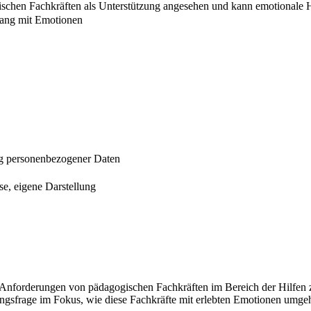
schen Fachkräften als Unterstützung angesehen und kann emotionale 
gang mit Emotionen
ng personenbezogener Daten
e, eigene Darstellung
en Anforderungen von pädagogischen Fachkräften im Bereich der Hilfen 
gsfrage im Fokus, wie diese Fachkräfte mit erlebten Emotionen umgehe