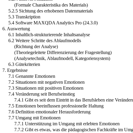
(Formale Charakteristika des Materials)
5.2.5 Sichtung des erhobenen Datenmaterials
5.3 Transkription
5.4 Software MAXQDA Analytics Pro (24.3.0)
6. Auswertung
6.1 Inhaltlich-strukturierende Inhaltsanalyse
6.2 Weitere Schritte des Ablaufmodells
(Richtung der Analyse)
(Theoriegeleitete Differenzierung der Fragestellung)
(Analysetechnik, Ablaufmodell, Kategoriensystem)
6.3 Gütekriterien
7. Ergebnisse
7.1 Genannte Emotionen
7.2 Situationen mit negativen Emotionen
7.3 Situationen mit positiven Emotionen
7.4 Veränderung seit Berufseinstieg
7.4.1 Gibt es seit dem Eintritt in das Berufsleben eine Verän
7.5 Emotionen beeinflussen professionelle Haltung
7.6 Definition emotionaler Herausforderung
7.7 Umgang mit Emotionen
7.7.1 Unterstützung im Umgang mit erlebten Emotionen
7.7.2 Gibt es etwas, was die pädagogischen Fachkräfte im Umga