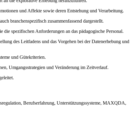
rt an die explorative Erhebung heranzuführen.
Emotionen und Affekte sowie deren Entstehung und Verarbeitung.
auch branchenspezifisch zusammenfassend dargestellt.
ie die spezifischen Anforderungen an das pädagogische Personal.
rstellung des Leitfadens und das Vorgehen bei der Datenerhebung und
steme und Gütekriterien.
ionen, Umgangsstrategien und Veränderung im Zeitverlauf.
eleitet.
ionsregulation, Berufserfahrung, Unterstützungssysteme, MAXQDA,