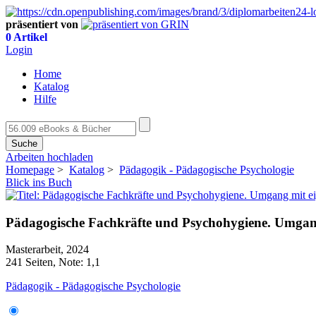
präsentiert von
0 Artikel
Login
Home
Katalog
Hilfe
Suche
Arbeiten hochladen
Homepage
>
Katalog
>
Pädagogik - Pädagogische Psychologie
Blick ins Buch
Pädagogische Fachkräfte und Psychohygiene. Umgan
Masterarbeit, 2024
241 Seiten, Note: 1,1
Pädagogik - Pädagogische Psychologie