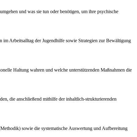
g umgehen und was sie tun oder benötigen, um ihre psychische
 im Arbeitsalltag der Jugendhilfe sowie Strategien zur Bewältigung
fessionelle Haltung wahren und welche unterstützenden Maßnahmen die
n, die anschließend mithilfe der inhaltlich-strukturierenden
se (Methodik) sowie die systematische Auswertung und Aufbereitung