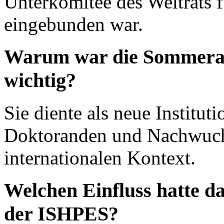
Unterkomitee des Weltrats 
eingebunden war.
Warum war die Sommera
wichtig?
Sie diente als neue Institut
Doktoranden und Nachwuch
internationalen Kontext.
Welchen Einfluss hatte 
der ISHPES?