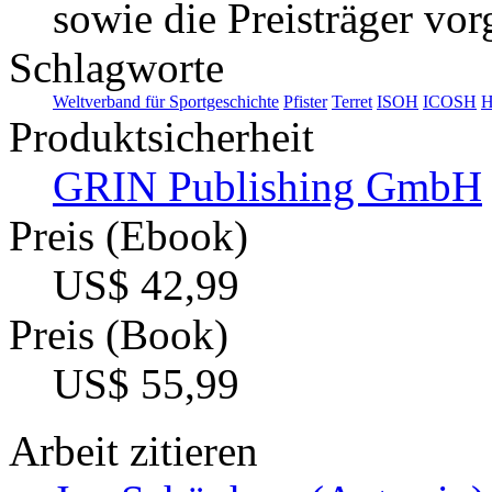
sowie die Preisträger vorg
Schlagworte
Weltverband für Sportgeschichte
Pfister
Terret
ISOH
ICOSH
H
Produktsicherheit
GRIN Publishing GmbH
Preis (Ebook)
US$ 42,99
Preis (Book)
US$ 55,99
Arbeit zitieren