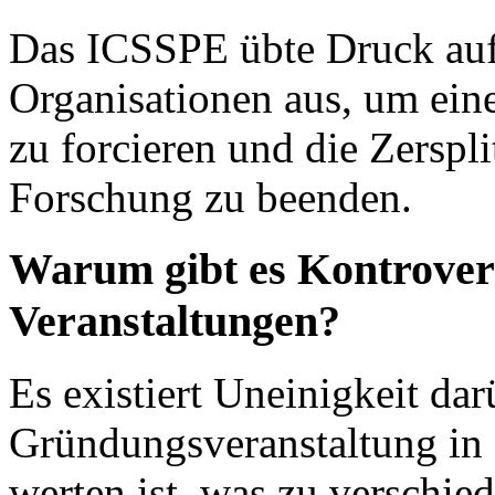
Das ICSSPE übte Druck auf
Organisationen aus, um ein
zu forcieren und die Zerspli
Forschung zu beenden.
Warum gibt es Kontrovers
Veranstaltungen?
Es existiert Uneinigkeit dar
Gründungsveranstaltung in 
werten ist, was zu verschie