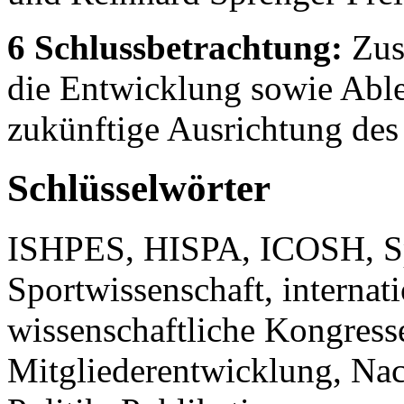
6 Schlussbetrachtung:
Zus
die Entwicklung sowie Abl
zukünftige Ausrichtung des
Schlüsselwörter
ISHPES, HISPA, ICOSH, Sp
Sportwissenschaft, internat
wissenschaftliche Kongres
Mitgliederentwicklung, Na