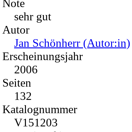
Note
sehr gut
Autor
Jan Schönherr (Autor:in)
Erscheinungsjahr
2006
Seiten
132
Katalognummer
V151203