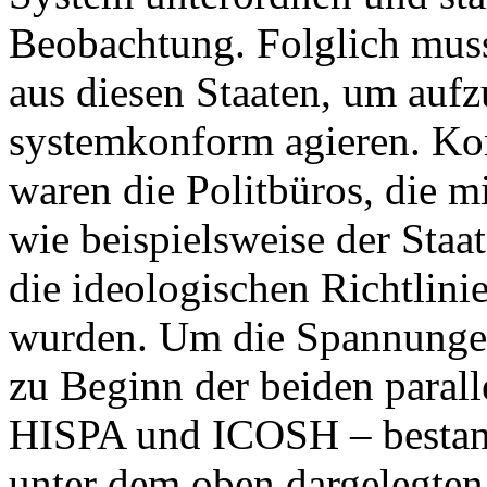
Beobachtung. Folglich mus
aus diesen Staaten, um aufz
systemkonform agieren. Kon
waren die Politbüros, die 
wie beispielsweise der Staat
die ideologischen Richtlin
wurden. Um die Spannungen
zu Beginn der beiden parall
HISPA und ICOSH – bestande
unter dem oben dargelegten