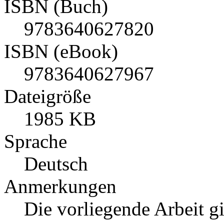
ISBN (Buch)
9783640627820
ISBN (eBook)
9783640627967
Dateigröße
1985 KB
Sprache
Deutsch
Anmerkungen
Die vorliegende Arbeit g