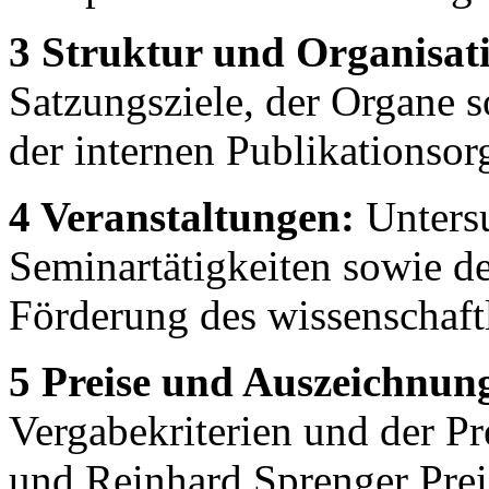
3 Struktur und Organisat
Satzungsziele, der Organe s
der internen Publikationso
4 Veranstaltungen:
Unters
Seminartätigkeiten sowie 
Förderung des wissenschaf
5 Preise und Auszeichnun
Vergabekriterien und der P
und Reinhard Sprenger Prei