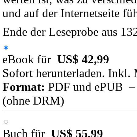
und auf der Internetseite füh
Ende der Leseprobe aus 13
eBook für
US$ 42,99
Sofort herunterladen. Inkl.
Format:
PDF und ePUB – fü
(ohne DRM)
Buch für
US$ 55,99