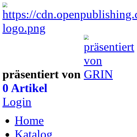
präsentiert von
0 Artikel
Login
Home
Katalog