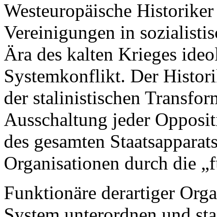
Westeuropäische Historiker
Vereinigungen in sozialisti
Ära des kalten Krieges ideo
Systemkonflikt. Der Histor
der stalinistischen Transfor
Ausschaltung jeder Oppositi
des gesamten Staatsapparats
Organisationen durch die „
Funktionäre derartiger Org
System unterordnen und sta