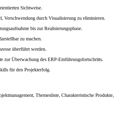
ientierten Sichtweise.
l, Verschwendung durch Visualisierung zu eliminieren.
rungsaufnahme bis zur Realisierungsphase.
darstellbar zu machen.
ozesse überführt werden.
te zur Überwachung des ERP-Einführungsfortschritts.
ls für den Projekterfolg.
rojektmanagement, Themenliste, Charakteristische Produkte,