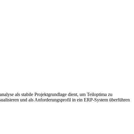
nalyse als stabile Projektgrundlage dient, um Teiloptima zu
ualisieren und als Anforderungsprofil in ein ERP-System überführen