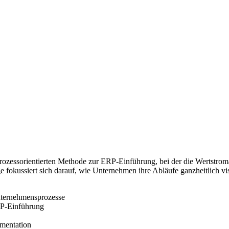
 prozessorientierten Methode zur ERP-Einführung, bei der die Wertstroma
fokussiert sich darauf, wie Unternehmen ihre Abläufe ganzheitlich vis
nternehmensprozesse
RP-Einführung
mentation