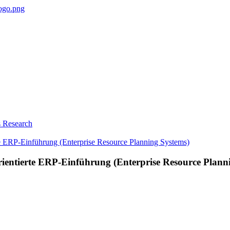
 Research
rientierte ERP-Einführung (Enterprise Resource Plann