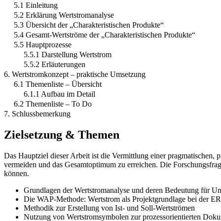
5.1 Einleitung
5.2 Erklärung Wertstromanalyse
5.3 Übersicht der „Charakteristischen Produkte“
5.4 Gesamt-Wertströme der „Charakteristischen Produkte“
5.5 Hauptprozesse
5.5.1 Darstellung Wertstrom
5.5.2 Erläuterungen
6. Wertstromkonzept – praktische Umsetzung
6.1 Themenliste – Übersicht
6.1.1 Aufbau im Detail
6.2 Themenliste – To Do
7. Schlussbemerkung
Zielsetzung & Themen
Das Hauptziel dieser Arbeit ist die Vermittlung einer pragmatischen,
vermeiden und das Gesamtoptimum zu erreichen. Die Forschungsfrage 
können.
Grundlagen der Wertstromanalyse und deren Bedeutung für U
Die WAP-Methode: Wertstrom als Projektgrundlage bei der E
Methodik zur Erstellung von Ist- und Soll-Wertströmen
Nutzung von Wertstromsymbolen zur prozessorientierten Doku