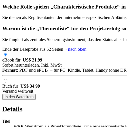
Welche Rolle spielen „Charakteristische Produkte“ i
Sie dienen als Repräsentanten der unternehmensspezifischen Abläufe
Warum ist die „Themenliste“ für den Projekterfolg so
Sie fungiert als zentrales Steuerungsinstrument, das den Status aller P
Ende der Leseprobe aus 52 Seiten -
nach oben
eBook für
US$ 21,99
Sofort herunterladen. Inkl. MwSt.
Format:
PDF und ePUB – für PC, Kindle, Tablet, Handy (ohne D
Buch für
US$ 34,99
Versand weltweit
In den Warenkorb
Details
Titel
WAP, Wertstrom als Projektgrundlage. Eine prozessorientierte