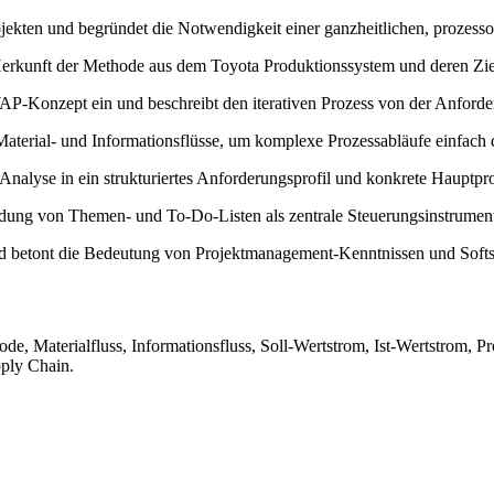
ekten und begründet die Notwendigkeit einer ganzheitlichen, prozessor
Herkunft der Methode aus dem Toyota Produktionssystem und deren Zie
P-Konzept ein und beschreibt den iterativen Prozess von der Anforde
 Material- und Informationsflüsse, um komplexe Prozessabläufe einfach 
 Analyse in ein strukturiertes Anforderungsprofil und konkrete Hauptpr
dung von Themen- und To-Do-Listen als zentrale Steuerungsinstrumen
betont die Bedeutung von Projektmanagement-Kenntnissen und Softskil
, Materialfluss, Informationsfluss, Soll-Wertstrom, Ist-Wertstrom, P
ply Chain.