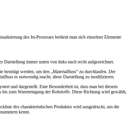
sualisierung des Ist-Prozesses bedient man sich einzelner Elemente
er Darstellung immer unten von links nach recht aufgezeichnet.
ie benötigt werden, um den „Materialfluss“ zu durchlaufen. Der
ialfluss es notwendig macht, diese Darstellung zu modifizieren.
iert und dargestellt. Eine Besonderheit ist, dass man bei diesem
ts bis zum Wareneingang der Rohstoffe. Diese Richtung wird gewählt,
ückliste des charakteristischen Produktes wird ausgedruckt, um die
lenummern kennt.