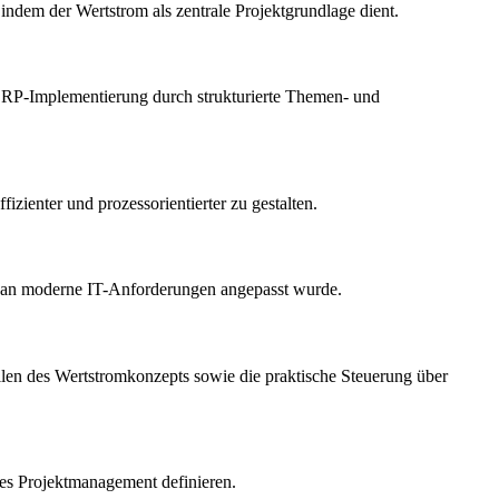
indem der Wertstrom als zentrale Projektgrundlage dient.
 ERP-Implementierung durch strukturierte Themen- und
zienter und prozessorientierter zu gestalten.
nd an moderne IT-Anforderungen angepasst wurde.
llen des Wertstromkonzepts sowie die praktische Steuerung über
tes Projektmanagement definieren.