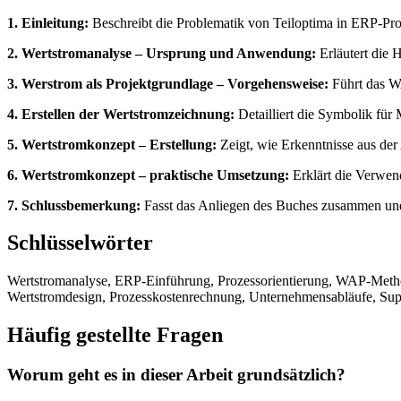
1. Einleitung:
Beschreibt die Problematik von Teiloptima in ERP-Proj
2. Wertstromanalyse – Ursprung und Anwendung:
Erläutert die 
3. Werstrom als Projektgrundlage – Vorgehensweise:
Führt das WA
4. Erstellen der Wertstromzeichnung:
Detailliert die Symbolik für
5. Wertstromkonzept – Erstellung:
Zeigt, wie Erkenntnisse aus der
6. Wertstromkonzept – praktische Umsetzung:
Erklärt die Verwen
7. Schlussbemerkung:
Fasst das Anliegen des Buches zusammen und 
Schlüsselwörter
Wertstromanalyse, ERP-Einführung, Prozessorientierung, WAP-Methode
Wertstromdesign, Prozesskostenrechnung, Unternehmensabläufe, Sup
Häufig gestellte Fragen
Worum geht es in dieser Arbeit grundsätzlich?