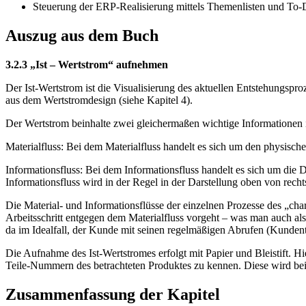
Steuerung der ERP-Realisierung mittels Themenlisten und To-
Auszug aus dem Buch
3.2.3 „Ist – Wertstrom“ aufnehmen
Der Ist-Wertstrom ist die Visualisierung des aktuellen Entstehungspr
aus dem Wertstromdesign (siehe Kapitel 4).
Der Wertstrom beinhalte zwei gleichermaßen wichtige Informationen i
Materialfluss: Bei dem Materialfluss handelt es sich um den physisch
Informationsfluss: Bei dem Informationsfluss handelt es sich um die
Informationsfluss wird in der Regel in der Darstellung oben von rech
Die Material- und Informationsflüsse der einzelnen Prozesse des „cha
Arbeitsschritt entgegen dem Materialfluss vorgeht – was man auch a
da im Idealfall, der Kunde mit seinen regelmäßigen Abrufen (Kundentak
Die Aufnahme des Ist-Wertstromes erfolgt mit Papier und Bleistift. Hi
Teile-Nummern des betrachteten Produktes zu kennen. Diese wird bei
Zusammenfassung der Kapitel