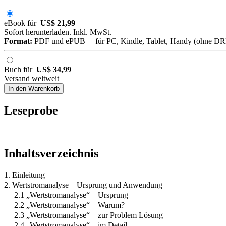
eBook für
US$ 21,99
Sofort herunterladen. Inkl. MwSt.
Format:
PDF und ePUB – für PC, Kindle, Tablet, Handy (ohne D
Buch für
US$ 34,99
Versand weltweit
In den Warenkorb
Leseprobe
Inhaltsverzeichnis
1. Einleitung
2. Wertstromanalyse – Ursprung und Anwendung
2.1 „Wertstromanalyse“ – Ursprung
2.2 „Wertstromanalyse“ – Warum?
2.3 „Wertstromanalyse“ – zur Problem Lösung
2.4 „Wertstromanalyse“ – im Detail