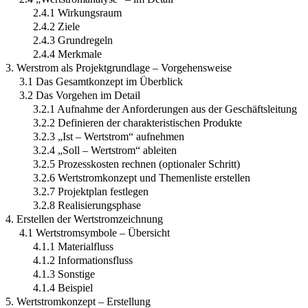
2.4.1 Wirkungsraum
2.4.2 Ziele
2.4.3 Grundregeln
2.4.4 Merkmale
3. Werstrom als Projektgrundlage – Vorgehensweise
3.1 Das Gesamtkonzept im Überblick
3.2 Das Vorgehen im Detail
3.2.1 Aufnahme der Anforderungen aus der Geschäftsleitung
3.2.2 Definieren der charakteristischen Produkte
3.2.3 „Ist – Wertstrom“ aufnehmen
3.2.4 „Soll – Wertstrom“ ableiten
3.2.5 Prozesskosten rechnen (optionaler Schritt)
3.2.6 Wertstromkonzept und Themenliste erstellen
3.2.7 Projektplan festlegen
3.2.8 Realisierungsphase
4. Erstellen der Wertstromzeichnung
4.1 Wertstromsymbole – Übersicht
4.1.1 Materialfluss
4.1.2 Informationsfluss
4.1.3 Sonstige
4.1.4 Beispiel
5. Wertstromkonzept – Erstellung