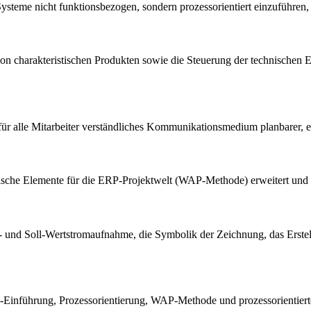
steme nicht funktionsbezogen, sondern prozessorientiert einzuführen, 
 von charakteristischen Produkten sowie die Steuerung der technischen
r alle Mitarbeiter verständliches Kommunikationsmedium planbarer, effi
zifische Elemente für die ERP-Projektwelt (WAP-Methode) erweitert u
st- und Soll-Wertstromaufnahme, die Symbolik der Zeichnung, das Erste
RP-Einführung, Prozessorientierung, WAP-Methode und prozessorientier