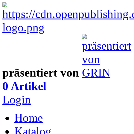
präsentiert von
0 Artikel
Login
Home
Katalog