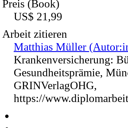
Preis (Book)
US$ 21,99
Arbeit zitieren
Matthias Müller (Autor:i
Krankenversicherung: Bü
Gesundheitsprämie, Münc
GRINVerlagOHG,
https://www.diplomarbe