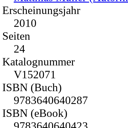
Erscheinungsjahr
2010
Seiten
24
Katalognummer
V152071
ISBN (Buch)
9783640640287
ISBN (eBook)
9783640640423