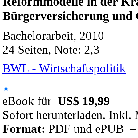
Reformmodelle in der Kr
Bürgerversicherung und 
Bachelorarbeit, 2010
24 Seiten, Note: 2,3
BWL - Wirtschaftspolitik
eBook für
US$ 19,99
Sofort herunterladen. Inkl.
Format:
PDF und ePUB – fü