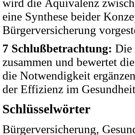
wird die Äquivalenz zwisch
eine Synthese beider Konze
Bürgerversicherung vorgeste
7 Schlußbetrachtung:
Die 
zusammen und bewertet die p
die Notwendigkeit ergänze
der Effizienz im Gesundhei
Schlüsselwörter
Bürgerversicherung, Gesund