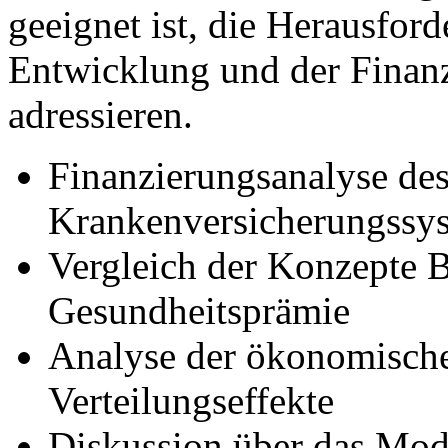
geeignet ist, die Herausfo
Entwicklung und der Finanz
adressieren.
Finanzierungsanalyse de
Krankenversicherungssy
Vergleich der Konzepte 
Gesundheitsprämie
Analyse der ökonomische
Verteilungseffekte
Diskussion über das Mod