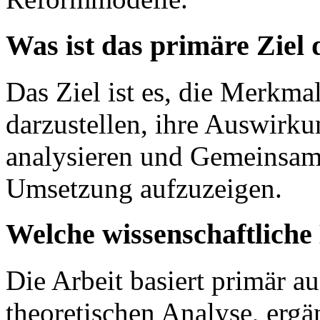
Was ist das primäre Ziel 
Das Ziel ist es, die Merkma
darzustellen, ihre Auswirku
analysieren und Gemeinsamk
Umsetzung aufzuzeigen.
Welche wissenschaftlich
Die Arbeit basiert primär auf
theoretischen Analyse, ergä