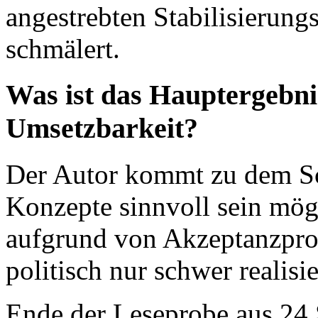
angestrebten Stabilisierung
schmälert.
Was ist das Hauptergebnis
Umsetzbarkeit?
Der Autor kommt zu dem Sc
Konzepte sinnvoll sein mö
aufgrund von Akzeptanzpro
politisch nur schwer realisie
Ende der Leseprobe aus 24