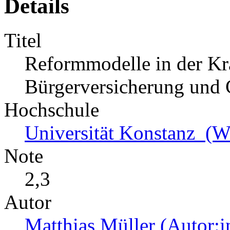
Details
Titel
Reformmodelle in der Kr
Bürgerversicherung und 
Hochschule
Universität Konstanz (Wi
Note
2,3
Autor
Matthias Müller (Autor:i