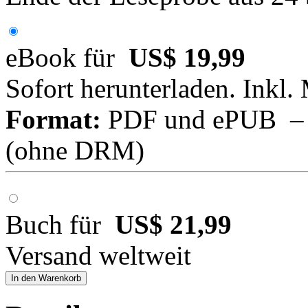
eBook für
US$ 19,99
Sofort herunterladen. Inkl.
Format:
PDF und ePUB – fü
(ohne DRM)
Buch für
US$ 21,99
Versand weltweit
In den Warenkorb