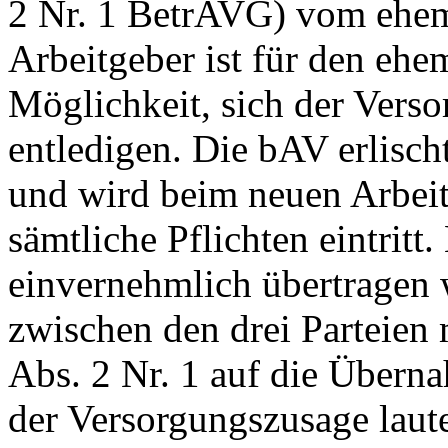
2 Nr. 1 BetrAVG) vom ehem
Arbeitgeber ist für den ehe
Möglichkeit, sich der Vers
entledigen. Die bAV erlisc
und wird beim neuen Arbeitg
sämtliche Pflichten eintrit
einvernehmlich übertragen
zwischen den drei Parteien
Abs. 2 Nr. 1 auf die Übern
der Versorgungszusage laut