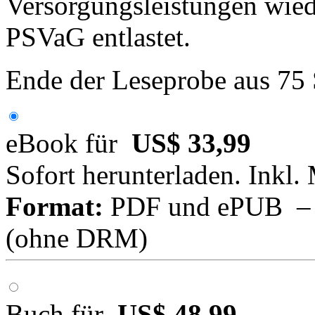
Versorgungsleistungen wied
PSVaG entlastet.
Ende der Leseprobe aus 75
eBook für
US$ 33,99
Sofort herunterladen. Inkl.
Format:
PDF und ePUB – fü
(ohne DRM)
Buch für
US$ 48,99