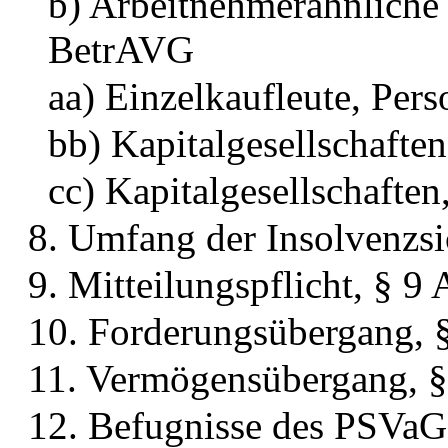
b) Arbeitnehmerähnliche 
BetrAVG
aa) Einzelkaufleute, Pers
bb) Kapitalgesellschaften
cc) Kapitalgesellschaften
8. Umfang der Insolvenzs
9. Mitteilungspflicht, § 9
10. Forderungsübergang, 
11. Vermögensübergang, §
12. Befugnisse des PSVaG