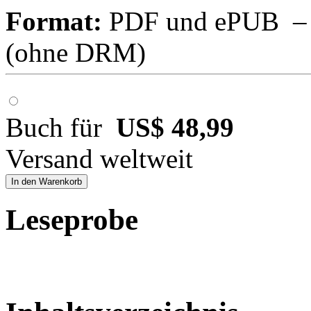
Format:
PDF und ePUB – fü
(ohne DRM)
Buch für
US$ 48,99
Versand weltweit
In den Warenkorb
Leseprobe