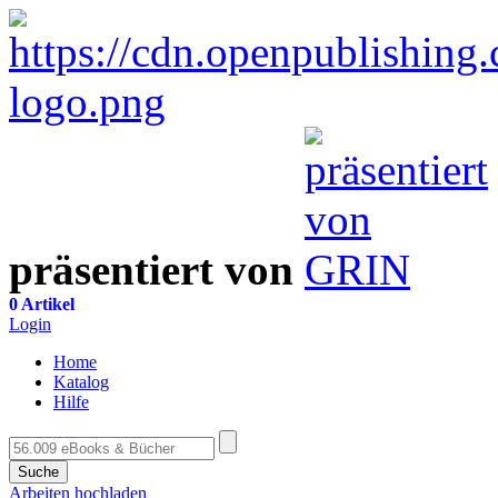
präsentiert von
0 Artikel
Login
Home
Katalog
Hilfe
Suche
Arbeiten hochladen