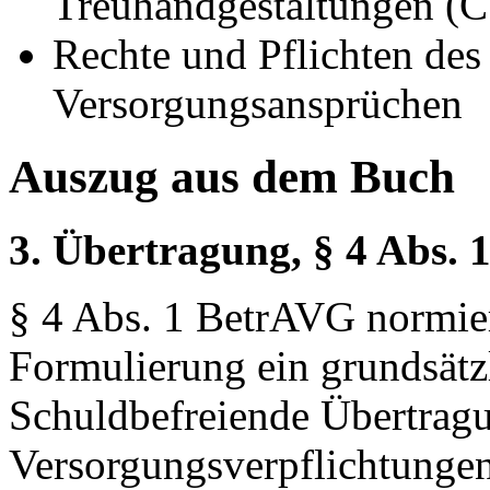
Treuhandgestaltungen (
Rechte und Pflichten des
Versorgungsansprüchen
Auszug aus dem Buch
3. Übertragung, § 4 Abs.
§ 4 Abs. 1 BetrAVG normier
Formulierung ein grundsätz
Schuldbefreiende Übertrag
Versorgungsverpflichtungen