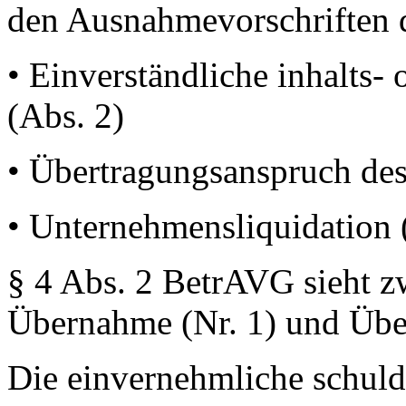
den Ausnahmevorschriften d
• Einverständliche inhalts-
(Abs. 2)
• Übertragungsanspruch des
• Unternehmensliquidation 
§ 4 Abs. 2 BetrAVG sieht zw
Übernahme (Nr. 1) und Über
Die einvernehmliche schul