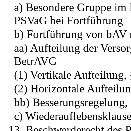
a) Besondere Gruppe im 
PSVaG bei Fortführung
b) Fortführung von bAV m
aa) Aufteilung der Verso
BetrAVG
(1) Vertikale Aufteilung,
(2) Horizontale Aufteilu
bb) Besserungsregelung,
c) Wiederauflebensklaus
13. Beschwerderecht des