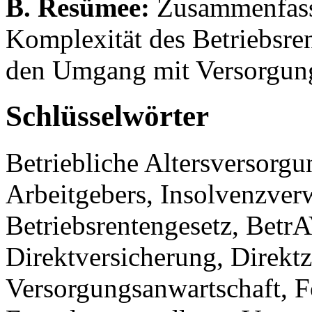
B. Resümee:
Zusammenfass
Komplexität des Betriebsre
den Umgang mit Versorgung
Schlüsselwörter
Betriebliche Altersversorgu
Arbeitgebers, Insolvenzver
Betriebsrentengesetz, BetrA
Direktversicherung, Direktz
Versorgungsanwartschaft, 