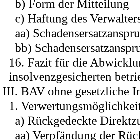
b) Form der Mitteilung
c) Haftung des Verwalter
aa) Schadensersatzanspr
bb) Schadensersatzanspr
16. Fazit für die Abwicklu
insolvenzgesicherten betr
III. BAV ohne gesetzliche 
1. Verwertungsmöglichkeit
a) Rückgedeckte Direktz
aa) Verpfändung der Rüc