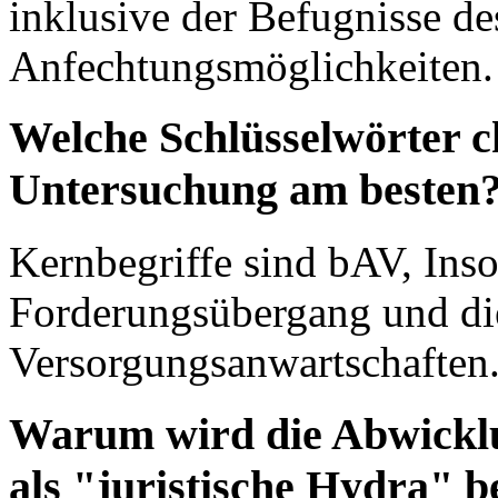
inklusive der Befugnisse 
Anfechtungsmöglichkeiten.
Welche Schlüsselwörter c
Untersuchung am besten
Kernbegriffe sind bAV, In
Forderungsübergang und di
Versorgungsanwartschaften
Warum wird die Abwicklu
als "juristische Hydra" b