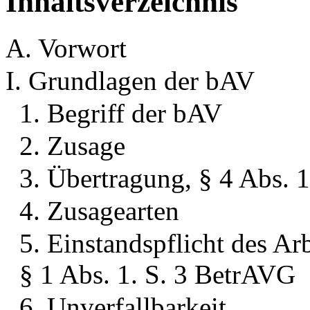
Inhaltsverzeichnis
A. Vorwort
I. Grundlagen der bAV
1. Begriff der bAV
2. Zusage
3. Übertragung, § 4 Abs.
4. Zusagearten
5. Einstandspflicht des Ar
§ 1 Abs. 1. S. 3 BetrAVG
6. Unverfallbarkeit