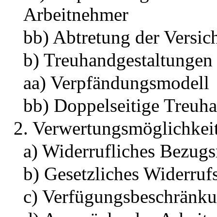
Arbeitnehmer
bb) Abtretung der Versi
b) Treuhandgestaltungen
aa) Verpfändungsmodell
bb) Doppelseitige Treuh
2. Verwertungsmöglichkei
a) Widerrufliches Bezugs
b) Gesetzliches Widerruf
c) Verfügungsbeschränk