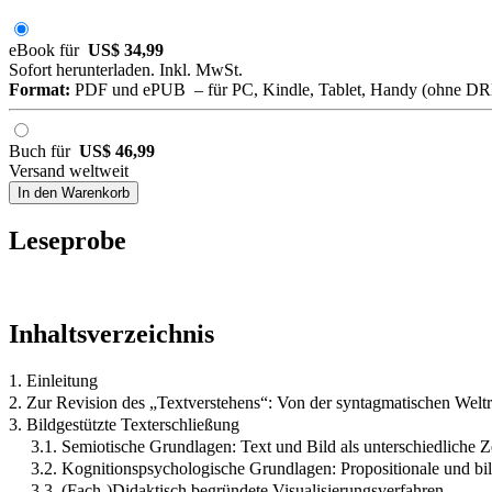
eBook für
US$ 34,99
Sofort herunterladen. Inkl. MwSt.
Format:
PDF und ePUB – für PC, Kindle, Tablet, Handy (ohne D
Buch für
US$ 46,99
Versand weltweit
In den Warenkorb
Leseprobe
Inhaltsverzeichnis
1. Einleitung
2. Zur Revision des „Textverstehens“: Von der syntagmatischen Welt
3. Bildgestützte Texterschließung
3.1. Semiotische Grundlagen: Text und Bild als unterschiedliche 
3.2. Kognitionspsychologische Grundlagen: Propositionale und bi
3.3. (Fach-)Didaktisch begründete Visualisierungsverfahren