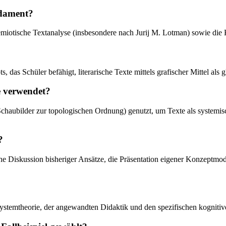
ndament?
al-semiotische Textanalyse (insbesondere nach Jurij M. Lotman) sowie di
 das Schüler befähigt, literarische Texte mittels grafischer Mittel als
e verwendet?
Schaubilder zur topologischen Ordnung) genutzt, um Texte als systemis
?
ische Diskussion bisheriger Ansätze, die Präsentation eigener Konzeptm
Systemtheorie, der angewandten Didaktik und den spezifischen kognitiv