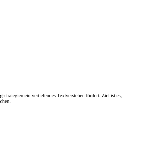
trategien ein vertiefendes Textverstehen fördert. Ziel ist es,
achen.