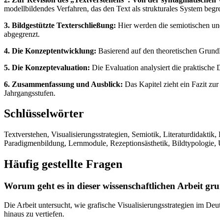
modellbildendes Verfahren, das den Text als strukturales System begre
3. Bildgestützte Texterschließung:
Hier werden die semiotischen und
abgegrenzt.
4. Die Konzeptentwicklung:
Basierend auf den theoretischen Grund
5. Die Konzeptevaluation:
Die Evaluation analysiert die praktische 
6. Zusammenfassung und Ausblick:
Das Kapitel zieht ein Fazit zu
Jahrgangsstufen.
Schlüsselwörter
Textverstehen, Visualisierungsstrategien, Semiotik, Literaturdidaktik
Paradigmenbildung, Lernmodule, Rezeptionsästhetik, Bildtypologie, U
Häufig gestellte Fragen
Worum geht es in dieser wissenschaftlichen Arbeit gr
Die Arbeit untersucht, wie grafische Visualisierungsstrategien im Deu
hinaus zu vertiefen.