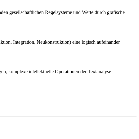
enden gesellschaftlichen Regelsysteme und Werte durch grafische
tion, Integration, Neukonstruktion) eine logisch aufeinander
gen, komplexe intellektuelle Operationen der Textanalyse