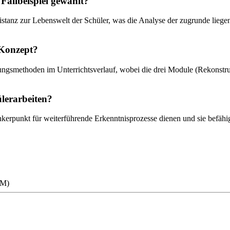
allbeispiel gewählt?
Distanz zur Lebenswelt der Schüler, was die Analyse der zugrunde lieg
 Konzept?
ungsmethoden im Unterrichtsverlauf, wobei die drei Module (Rekonstruk
lerarbeiten?
nkerpunkt für weiterführende Erkenntnisprozesse dienen und sie befähi
RM)