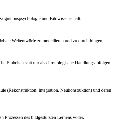
e Kognitionspsychologie und Bildwissenschaft.
 globale Weltentwürfe zu modellieren und zu durchdringen.
che Einheiten statt nur als chronologische Handlungsabfolgen
odule (Rekonstruktion, Integration, Neukonstruktion) und deren
en Prozessen des bildgestützten Lernens wider.