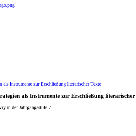
trategien als Instrumente zur Erschließung literarischer
y in der Jahrgangsstufe 7