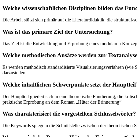
Welche wissenschaftlichen Disziplinen bilden das Fu
Die Arbeit stützt sich primär auf die Literaturdidaktik, die struktur
Was ist das primäre Ziel der Untersuchung?
Das Ziel ist die Entwicklung und Erprobung eines modularen Konzepts,
Welche methodischen Ansätze werden zur Textanalys
Es werden methodisch standardisierte Visualisierungsverfahren (wie 
darzustellen.
Welche inhaltlichen Schwerpunkte setzt der Hauptteil
Der Hauptteil gliedert sich in eine theoretische Fundierung, die krit
praktische Erprobung an dem Roman „Hüter der Erinnerung“.
Was charakterisiert die vorgestellten Schlüsselwörter?
Die Keywords spiegeln die Schnittstelle zwischen der theoretischen 