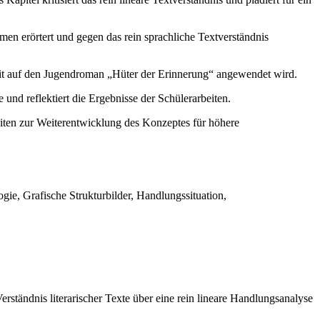
en erörtert und gegen das rein sprachliche Textverständnis
zit auf den Jugendroman „Hüter der Erinnerung“ angewendet wird.
und reflektiert die Ergebnisse der Schülerarbeiten.
eiten zur Weiterentwicklung des Konzeptes für höhere
gie, Grafische Strukturbilder, Handlungssituation,
erständnis literarischer Texte über eine rein lineare Handlungsanalyse