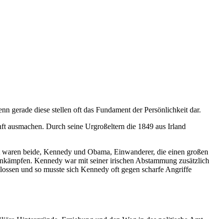
nn gerade diese stellen oft das Fundament der Persönlichkeit dar.
ft ausmachen. Durch seine Urgroßeltern die 1849 aus Irland
it waren beide, Kennedy und Obama, Einwanderer, die einen großen
ankämpfen. Kennedy war mit seiner irischen Abstammung zusätzlich
hlossen und so musste sich Kennedy oft gegen scharfe Angriffe