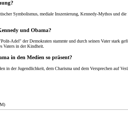
chung?
olitischer Symbolismus, mediale Inszenierung, Kennedy-Mythos und di
on Kennedy und Obama?
Polit-Adel" der Demokraten stammte und durch seinen Vater stark ge
 Vaters in der Kindheit.
ma in den Medien so präsent?
lelen in der Jugendlichkeit, dem Charisma und dem Versprechen auf V
RM)