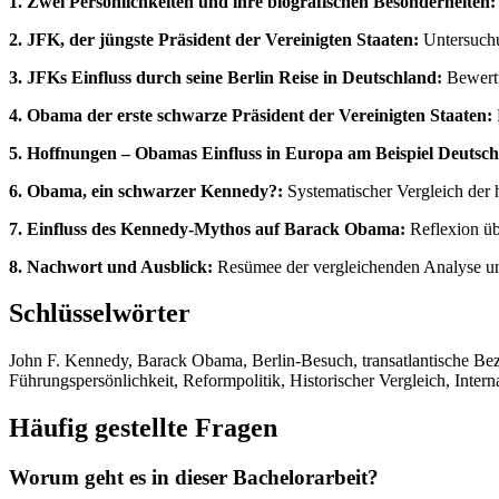
1. Zwei Persönlichkeiten und ihre biografischen Besonderheiten:
2. JFK, der jüngste Präsident der Vereinigten Staaten:
Untersuchu
3. JFKs Einfluss durch seine Berlin Reise in Deutschland:
Bewertu
4. Obama der erste schwarze Präsident der Vereinigten Staaten:
5. Hoffnungen – Obamas Einfluss in Europa am Beispiel Deutsch
6. Obama, ein schwarzer Kennedy?:
Systematischer Vergleich der 
7. Einfluss des Kennedy-Mythos auf Barack Obama:
Reflexion üb
8. Nachwort und Ausblick:
Resümee der vergleichenden Analyse un
Schlüsselwörter
John F. Kennedy, Barack Obama, Berlin-Besuch, transatlantische B
Führungspersönlichkeit, Reformpolitik, Historischer Vergleich, Interna
Häufig gestellte Fragen
Worum geht es in dieser Bachelorarbeit?