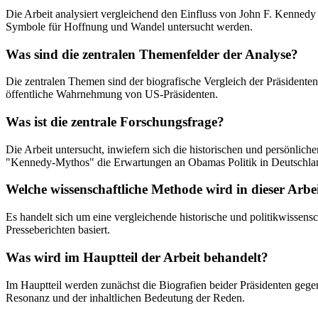
Die Arbeit analysiert vergleichend den Einfluss von John F. Kenned
Symbole für Hoffnung und Wandel untersucht werden.
Was sind die zentralen Themenfelder der Analyse?
Die zentralen Themen sind der biografische Vergleich der Präsidente
öffentliche Wahrnehmung von US-Präsidenten.
Was ist die zentrale Forschungsfrage?
Die Arbeit untersucht, inwiefern sich die historischen und persönl
"Kennedy-Mythos" die Erwartungen an Obamas Politik in Deutschlan
Welche wissenschaftliche Methode wird in dieser Arbe
Es handelt sich um eine vergleichende historische und politikwissens
Presseberichten basiert.
Was wird im Hauptteil der Arbeit behandelt?
Im Hauptteil werden zunächst die Biografien beider Präsidenten gegenü
Resonanz und der inhaltlichen Bedeutung der Reden.