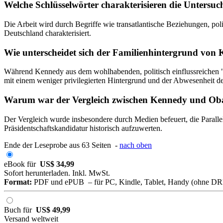
Welche Schlüsselwörter charakterisieren die Untersu
Die Arbeit wird durch Begriffe wie transatlantische Beziehungen, p
Deutschland charakterisiert.
Wie unterscheidet sich der Familienhintergrund v
Während Kennedy aus dem wohlhabenden, politisch einflussreichen "
mit einem weniger privilegierten Hintergrund und der Abwesenheit des
Warum war der Vergleich zwischen Kennedy und Oba
Der Vergleich wurde insbesondere durch Medien befeuert, die Paral
Präsidentschaftskandidatur historisch aufzuwerten.
Ende der Leseprobe aus 63 Seiten -
nach oben
eBook für
US$ 34,99
Sofort herunterladen. Inkl. MwSt.
Format:
PDF und ePUB – für PC, Kindle, Tablet, Handy (ohne D
Buch für
US$ 49,99
Versand weltweit