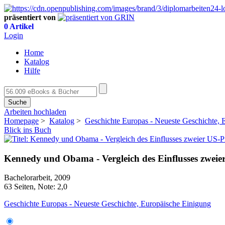
präsentiert von
0 Artikel
Login
Home
Katalog
Hilfe
Suche
Arbeiten hochladen
Homepage
>
Katalog
>
Geschichte Europas - Neueste Geschichte, 
Blick ins Buch
Kennedy und Obama - Vergleich des Einflusses zweie
Bachelorarbeit, 2009
63 Seiten, Note: 2,0
Geschichte Europas - Neueste Geschichte, Europäische Einigung