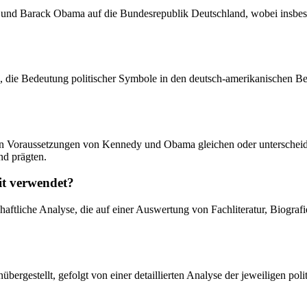
y und Barack Obama auf die Bundesrepublik Deutschland, wobei insbes
n, die Bedeutung politischer Symbole in den deutsch-amerikanischen B
ichen Voraussetzungen von Kennedy und Obama gleichen oder unterschei
d prägten.
it verwendet?
chaftliche Analyse, die auf einer Auswertung von Fachliteratur, Biogr
bergestellt, gefolgt von einer detaillierten Analyse der jeweiligen po