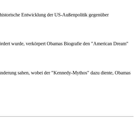
e historische Entwicklung der US-Außenpolitik gegenüber
fördert wurde, verkörpert Obamas Biografie den "American Dream"
eränderung sahen, wobei der "Kennedy-Mythos" dazu diente, Obamas