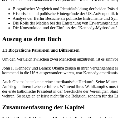
Biografischer Vergleich und Identitätsbildung der beiden Präsi
Historische und politische Hintergründe der US-Außenpolitik 
Analyse der Berlin-Besuche als politische Instrumente und Sy
Die Rolle der Medien bei der Entstehung von Erwartungshaltu
Die Konstruktion und der Einfluss des "Kennedy-Mythos" au
Auszug aus dem Buch
1.3 Biografische Parallelen und Differenzen
Um den Vergleich zwischen zwei Menschen anzutreten, ist es sinnvoll 
John F. Kennedy und Barack Obama zeigen in ihrer Vergangenheit ein
kommend in die USA ausgewandert waren, war Kennedy amerikanisc
Auch Obama hatte keine reine amerikanische Herkunft. Seine Mutter
Aufstieg in ihrem Leben erfuhren. Während ihres Wahlkampfes musst
der erste katholische Präsident in der Geschichte der Vereinigten St
wehren. So sagte er, er leiste nicht für die Religion, sondern für das
Zusammenfassung der Kapitel