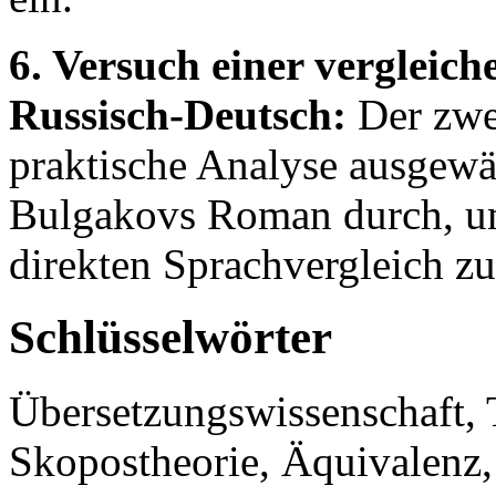
6. Versuch einer vergleic
Russisch-Deutsch:
Der zwei
praktische Analyse ausgewäh
Bulgakovs Roman durch, um
direkten Sprachvergleich zu
Schlüsselwörter
Übersetzungswissenschaft, T
Skopostheorie, Äquivalenz, 