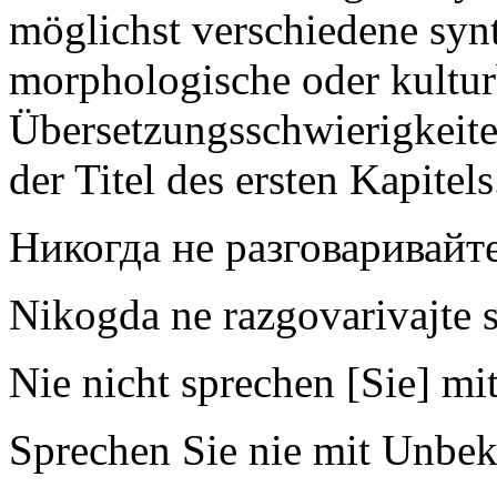
möglichst verschiedene synt
morphologische oder kultur
Übersetzungsschwierigkeiten 
der Titel des ersten Kapitels
Никогда не разговаривайт
Nikogda ne razgovarivajte 
Nie nicht sprechen [Sie] m
Sprechen Sie nie mit Unbe