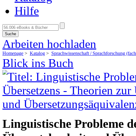
Hilfe
Suche
Arbeiten hochladen
Homepage
>
Katalog
>
Sprachwissenschaft / Sprachforschung (fach
Blick ins Buch
Linguistische Probleme d