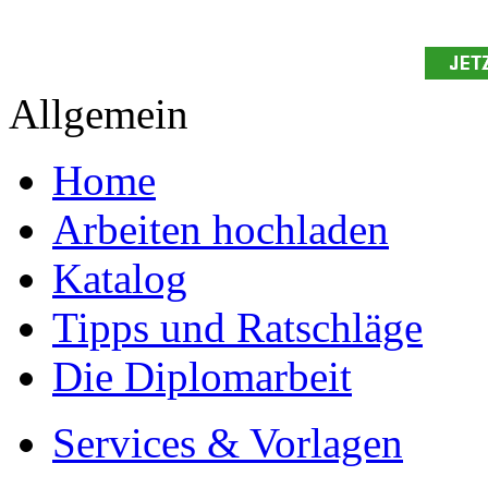
Studium!
Ihre Arbeit hochladen
Ihre Hausarbeit / Abschlussarb