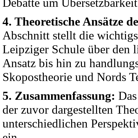
Debatte um Übersetzbarkeit
4. Theoretische Ansätze d
Abschnitt stellt die wichtig
Leipziger Schule über den 
Ansatz bis hin zu handlungs
Skopostheorie und Nords Te
5. Zusammenfassung:
Das 
der zuvor dargestellten Th
unterschiedlichen Perspekt
ein.