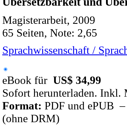
Übersetzbarkeit und Übe
Magisterarbeit, 2009
65 Seiten, Note: 2,65
Sprachwissenschaft / Sprac
eBook für
US$ 34,99
Sofort herunterladen. Inkl.
Format:
PDF und ePUB – fü
(ohne DRM)