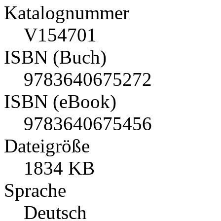
Katalognummer
V154701
ISBN (Buch)
9783640675272
ISBN (eBook)
9783640675456
Dateigröße
1834 KB
Sprache
Deutsch