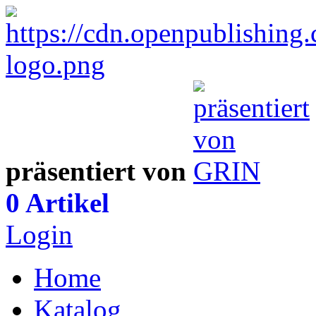
präsentiert von
0 Artikel
Login
Home
Katalog