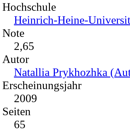
Hochschule
Heinrich-Heine-Universit
Note
2,65
Autor
Natallia Prykhozhka (Aut
Erscheinungsjahr
2009
Seiten
65