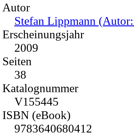
Autor
Stefan Lippmann (Autor:
Erscheinungsjahr
2009
Seiten
38
Katalognummer
V155445
ISBN (eBook)
9783640680412