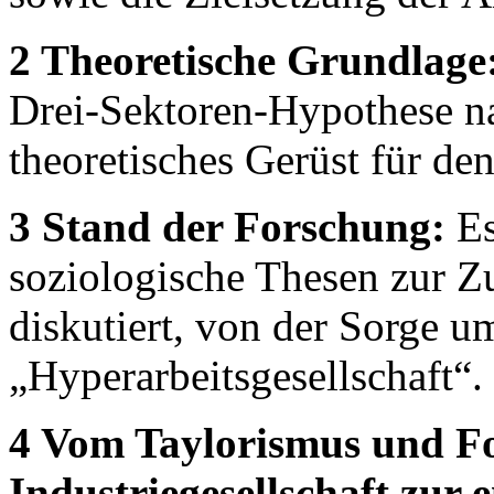
2 Theoretische Grundlage
Drei-Sektoren-Hypothese na
theoretisches Gerüst für de
3 Stand der Forschung:
Es
soziologische Thesen zur Zu
diskutiert, von der Sorge u
„Hyperarbeitsgesellschaft“.
4 Vom Taylorismus und F
Industriegesellschaft zur 