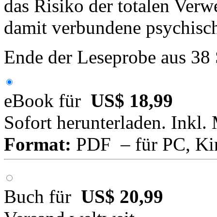
das Risiko der totalen Ver
damit verbundene psychisch
Ende der Leseprobe aus 38
eBook für
US$ 18,99
Sofort herunterladen. Inkl.
Format:
PDF – für PC, Ki
Buch für
US$ 20,99