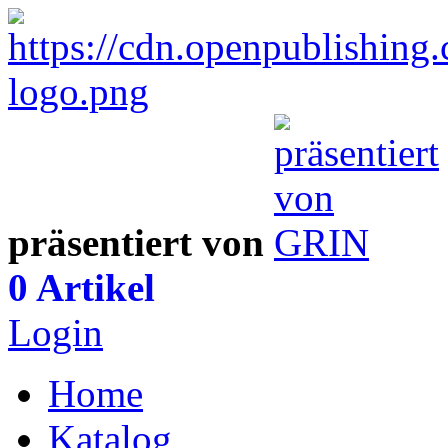
präsentiert von
0 Artikel
Login
Home
Katalog