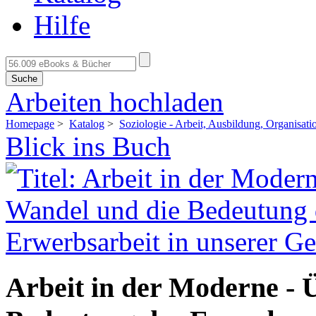
Hilfe
Suche
Arbeiten hochladen
Homepage
>
Katalog
>
Soziologie - Arbeit, Ausbildung, Organisati
Blick ins Buch
Arbeit in der Moderne - 