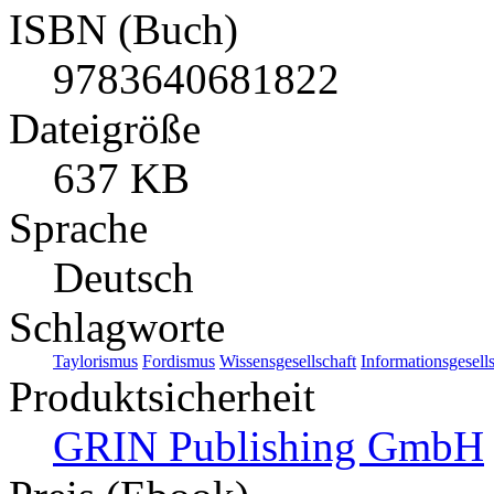
ISBN (Buch)
9783640681822
Dateigröße
637 KB
Sprache
Deutsch
Schlagworte
Taylorismus
Fordismus
Wissensgesellschaft
Informationsgesell
Produktsicherheit
GRIN Publishing GmbH