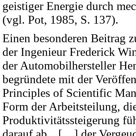
geistiger Energie durch me
(vgl. Pot, 1985, S. 137).
Einen besonderen Beitrag zu
der Ingenieur Frederick Wi
der Automobilhersteller He
begründete mit der Veröffe
Principles of Scientific M
Form der Arbeitsteilung, die
Produktivitätssteigerung fü
darauf ab, „[…] der Vergeu