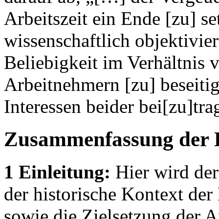
Arbeitszeit ein Ende [zu] s
wissenschaftlich objektivie
Beliebigkeit im Verhältnis
Arbeitnehmern [zu] beseiti
Interessen beider bei[zu]tra
Zusammenfassung der 
1 Einleitung:
Hier wird der 
der historische Kontext de
sowie die Zielsetzung der Ar