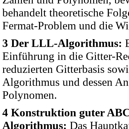
behandelt theoretische Fol
Fermat-Problem und die Wi
3 Der LLL-Algorithmus:
E
Einführung in die Gitter-Re
reduzierten Gitterbasis so
Algorithmus und dessen An
Polynomen.
4 Konstruktion guter AB
Algorithmus:
Das Hauptkapi