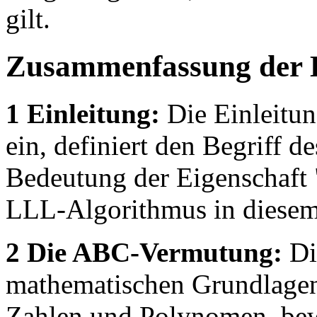
gilt.
Zusammenfassung der 
1 Einleitung:
Die Einleitu
ein, definiert den Begriff d
Bedeutung der Eigenschaft 
LLL-Algorithmus in diesem
2 Die ABC-Vermutung:
Die
mathematischen Grundlagen,
Zahlen und Polynomen, bew