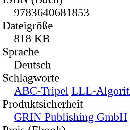
9783640681853
Dateigröße
818 KB
Sprache
Deutsch
Schlagworte
ABC-Tripel
LLL-Algori
Produktsicherheit
GRIN Publishing GmbH
Preis (Ebook)