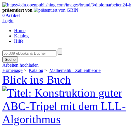
präsentiert von
0 Artikel
Login
Home
Katalog
Hilfe
Suche
Arbeiten hochladen
Homepage
>
Katalog
>
Mathematik - Zahlentheorie
Blick ins Buch