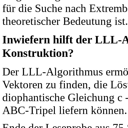
für die Suche nach Extremb
theoretischer Bedeutung ist.
Inwiefern hilft der LLL-
Konstruktion?
Der LLL-Algorithmus ermögl
Vektoren zu finden, die Lös
diophantische Gleichung c -
ABC-Tripel liefern können.
Ende der Leseprobe aus 75