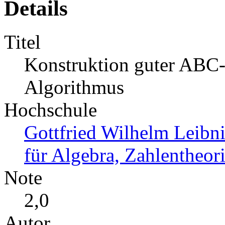
Details
Titel
Konstruktion guter ABC-
Algorithmus
Hochschule
Gottfried Wilhelm Leibni
für Algebra, Zahlentheor
Note
2,0
Autor