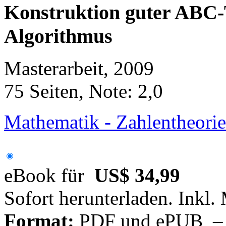
Konstruktion guter ABC-
Algorithmus
Masterarbeit, 2009
75 Seiten, Note: 2,0
Mathematik - Zahlentheorie
eBook für
US$ 34,99
Sofort herunterladen. Inkl.
Format:
PDF und ePUB – fü