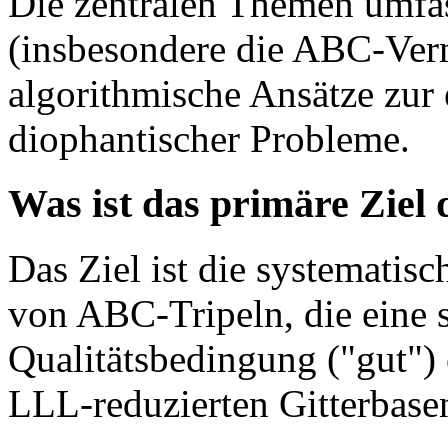
Die zentralen Themen umfas
(insbesondere die ABC-Verm
algorithmische Ansätze zur 
diophantischer Probleme.
Was ist das primäre Ziel
Das Ziel ist die systemati
von ABC-Tripeln, die eine 
Qualitätsbedingung ("gut")
LLL-reduzierten Gitterbase