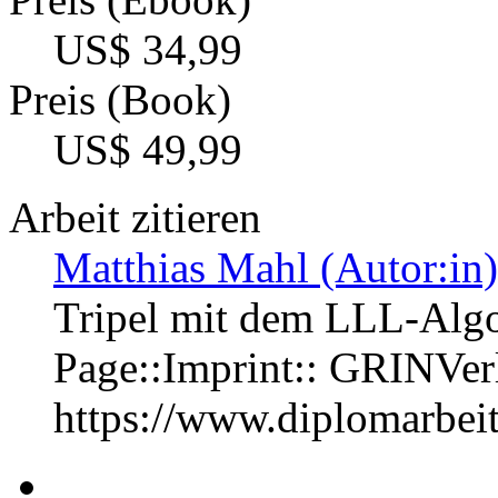
US$ 34,99
Preis (Book)
US$ 49,99
Arbeit zitieren
Matthias Mahl (Autor:in)
Tripel mit dem LLL-Alg
Page::Imprint:: GRINVe
https://www.diplomarbe