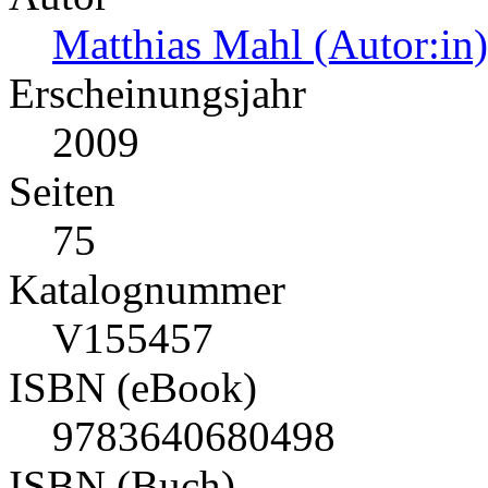
Matthias Mahl (Autor:in)
Erscheinungsjahr
2009
Seiten
75
Katalognummer
V155457
ISBN (eBook)
9783640680498
ISBN (Buch)