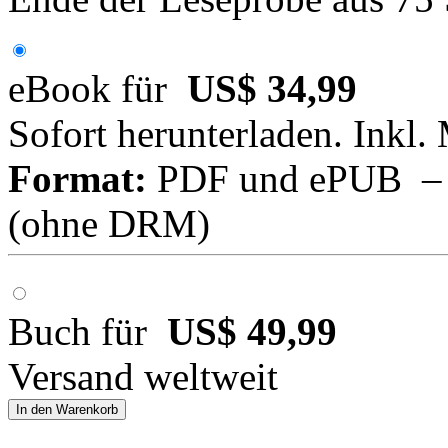
eBook für
US$ 34,99
Sofort herunterladen. Inkl.
Format:
PDF und ePUB – fü
(ohne DRM)
Buch für
US$ 49,99
Versand weltweit
In den Warenkorb