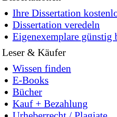
Ihre Dissertation kostenl
Dissertation veredeln
Eigenexemplare günstig b
Leser & Käufer
Wissen finden
E-Books
Bücher
Kauf + Bezahlung
Urheberrecht / Plagiate