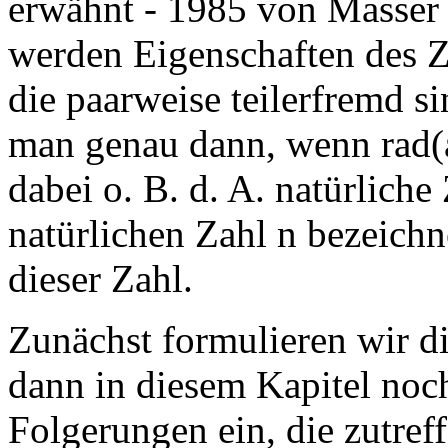
erwähnt - 1985 von Masser 
werden Eigenschaften des Zah
die paarweise teilerfremd s
man genau dann, wenn rad(a·
dabei o. B. d. A. natürliche
natürlichen Zahl n bezeichn
dieser Zahl.
Zunächst formulieren wir 
dann in diesem Kapitel noch
Folgerungen ein, die zutre