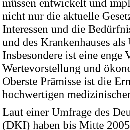
müssen entwickelt und impl
nicht nur die aktuelle Gese
Interessen und die Bedürfnis
und des Krankenhauses als 
Insbesondere ist eine enge
Wertevorstellung und ökon
Oberste Prämisse ist die Er
hochwertigen medizinische
Laut einer Umfrage des Deu
(DKI) haben bis Mitte 200