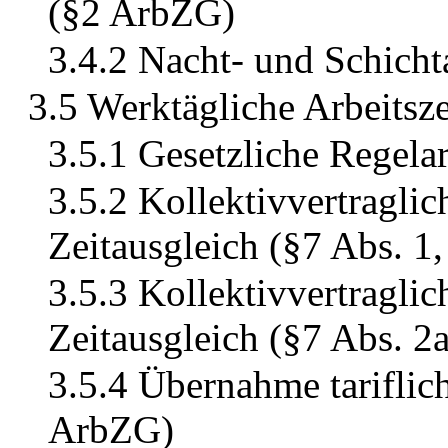
(§2 ArbZG)
3.4.2 Nacht- und Schicht
3.5 Werktägliche Arbeitsze
3.5.1 Gesetzliche Regela
3.5.2 Kollektivvertragli
Zeitausgleich (§7 Abs. 1
3.5.3 Kollektivvertragli
Zeitausgleich (§7 Abs. 
3.5.4 Übernahme tariflic
ArbZG)