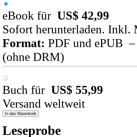
eBook für
US$ 42,99
Sofort herunterladen. Inkl.
Format:
PDF und ePUB – fü
(ohne DRM)
Buch für
US$ 55,99
Versand weltweit
In den Warenkorb
Leseprobe