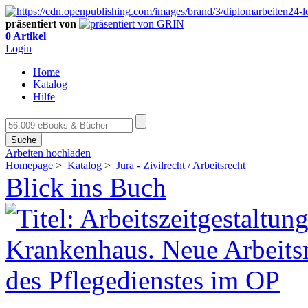
präsentiert von
0 Artikel
Login
Home
Katalog
Hilfe
Suche
Arbeiten hochladen
Homepage
>
Katalog
>
Jura - Zivilrecht / Arbeitsrecht
Blick ins Buch