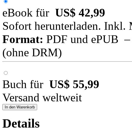
eBook für
US$ 42,99
Sofort herunterladen. Inkl.
Format:
PDF und ePUB – fü
(ohne DRM)
Buch für
US$ 55,99
Versand weltweit
In den Warenkorb
Details