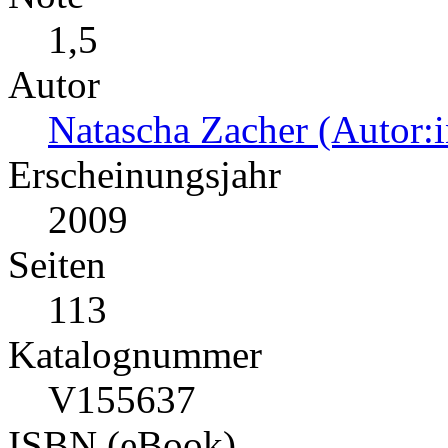
1,5
Autor
Natascha Zacher (Autor:i
Erscheinungsjahr
2009
Seiten
113
Katalognummer
V155637
ISBN (eBook)