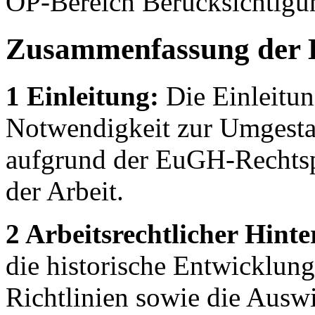
OP-Bereich Berücksichtigu
Zusammenfassung der 
1 Einleitung:
Die Einleitung
Notwendigkeit zur Umgestal
aufgrund der EuGH-Rechtspr
der Arbeit.
2 Arbeitsrechtlicher Hint
die historische Entwicklun
Richtlinien sowie die Ausw