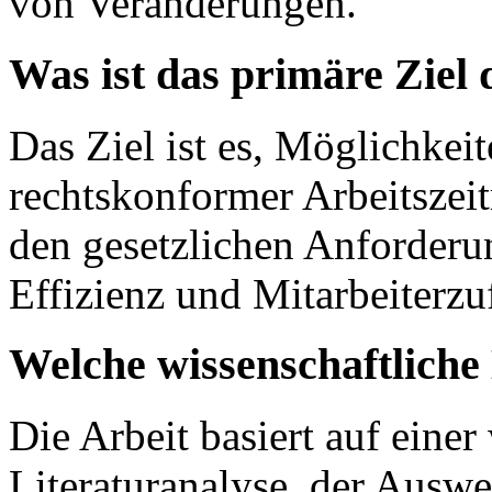
von Veränderungen.
Was ist das primäre Ziel 
Das Ziel ist es, Möglichkei
rechtskonformer Arbeitszei
den gesetzlichen Anforderu
Effizienz und Mitarbeiterzu
Welche wissenschaftlich
Die Arbeit basiert auf einer
Literaturanalyse, der Ausw