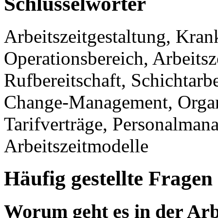
Schlüsselwörter
Arbeitszeitgestaltung, Kran
Operationsbereich, Arbeitsze
Rufbereitschaft, Schichtarbe
Change-Management, Organ
Tarifverträge, Personalman
Arbeitszeitmodelle
Häufig gestellte Fragen
Worum geht es in der Arb