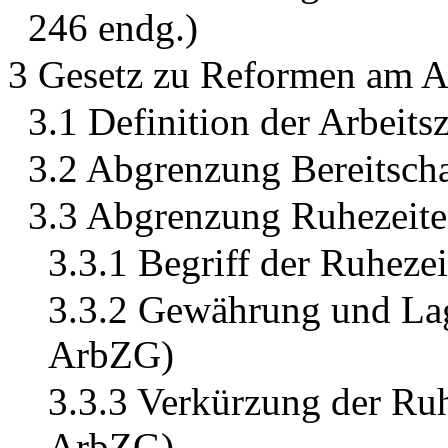
246 endg.)
3 Gesetz zu Reformen am A
3.1 Definition der Arbeitsz
3.2 Abgrenzung Bereitscha
3.3 Abgrenzung Ruhezeit
3.3.1 Begriff der Ruheze
3.3.2 Gewährung und Lag
ArbZG)
3.3.3 Verkürzung der Ruh
ArbZG)