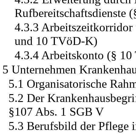
Rufbereitschaftsdienste
4.3.3 Arbeitszeitkorrido
und 10 TVöD-K)
4.3.4 Arbeitskonto (§ 1
5 Unternehmen Krankenha
5.1 Organisatorische Ra
5.2 Der Krankenhausbegr
§107 Abs. 1 SGB V
5.3 Berufsbild der Pflege