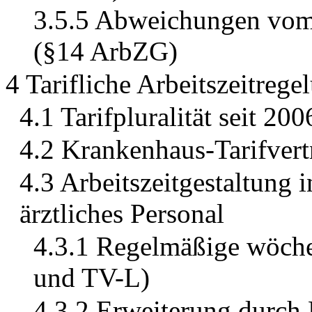
3.5.5 Abweichungen vom A
(§14 ArbZG)
4 Tarifliche Arbeitszeitre
4.1 Tarifpluralität seit 200
4.2 Krankenhaus-Tarifvert
4.3 Arbeitszeitgestaltung
ärztliches Personal
4.3.1 Regelmäßige wöche
und TV-L)
4.3.2 Erweiterung durch 