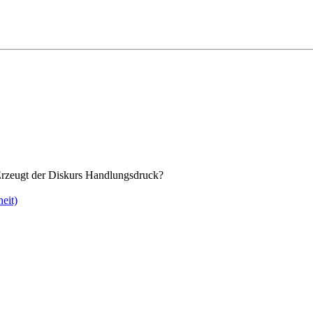
 Erzeugt der Diskurs Handlungsdruck?
eit)