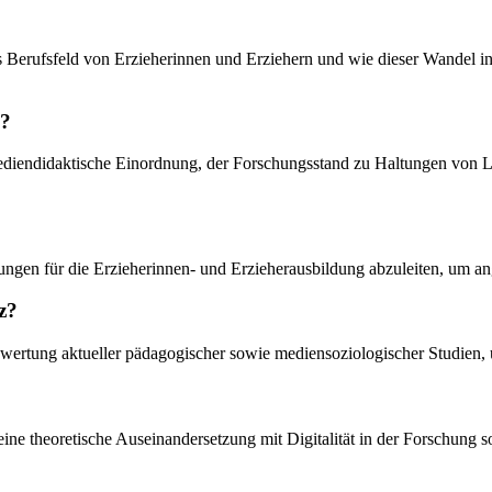
as Berufsfeld von Erzieherinnen und Erziehern und wie dieser Wandel i
n?
e mediendidaktische Einordnung, der Forschungsstand zu Haltungen vo
rungen für die Erzieherinnen- und Erzieherausbildung abzuleiten, um an
z?
Auswertung aktueller pädagogischer sowie mediensoziologischer Studien,
, eine theoretische Auseinandersetzung mit Digitalität in der Forschun