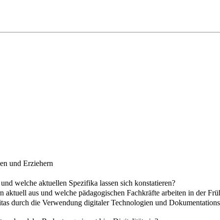
nen und Erziehern
und welche aktuellen Spezifika lassen sich konstatieren?
rn aktuell aus und welche pädagogischen Fachkräfte arbeiten in der Fr
 Kitas durch die Verwendung digitaler Technologien und Dokumentation