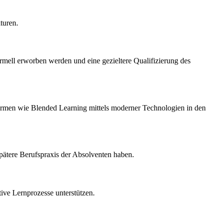
turen.
ormell erworben werden und eine gezieltere Qualifizierung des
rmen wie Blended Learning mittels moderner Technologien in den
spätere Berufspraxis der Absolventen haben.
ive Lernprozesse unterstützen.