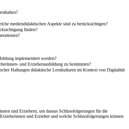
esthalten?
welche mediendidaktischen Aspekte sind zu berücksichtigen?
cksichtigung finden?
nerationen?
usbildung implementiert werden?
zieherinnen- und Erzieherausbildung zu bestimmen?
cher Haltungen didaktische Lernkulturen im Kontext von Digitalität
rinnen und Erziehern, um daraus Schlussfolgerungen für die
er Erzieherinnen und Erzieher und welche Schlussfolgerungen können