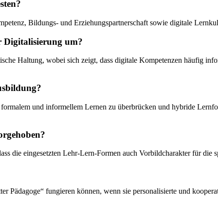
esten?
mpetenz, Bildungs- und Erziehungspartnerschaft sowie digitale Lernkul
r Digitalisierung um?
ische Haltung, wobei sich zeigt, dass digitale Kompetenzen häufig inf
usbildung?
formalem und informellem Lernen zu überbrücken und hybride Lernfo
vorgehoben?
 dass die eingesetzten Lehr-Lern-Formen auch Vorbildcharakter für die 
tter Pädagoge“ fungieren können, wenn sie personalisierte und kooperat