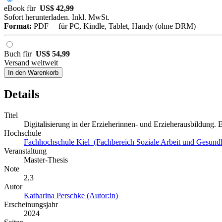
eBook für
US$ 42,99
Sofort herunterladen. Inkl. MwSt.
Format:
PDF – für PC, Kindle, Tablet, Handy (ohne DRM)
Buch für
US$ 54,99
Versand weltweit
In den Warenkorb
Details
Titel
Digitalisierung in der Erzieherinnen- und Erzieherausbildung.
Hochschule
Fachhochschule Kiel (Fachbereich Soziale Arbeit und Gesundh
Veranstaltung
Master-Thesis
Note
2,3
Autor
Katharina Perschke (Autor:in)
Erscheinungsjahr
2024