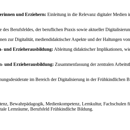
herinnen und Erziehern:
Einleitung in die Relevanz digitaler Medien
 des Berufsfeldes, der beruflichen Praxis sowie aktueller Digitalisier
onen zur Digitalität, mediendidaktischer Aspekte und der Haltungen v
en- und Erzieherausbildung:
Ableitung didaktischer Implikationen, wi
en- und Erzieherausbildung:
Zusammenfassung der zentralen Arbeitsth
ungsdesiderate im Bereich der Digitalisierung in der Frühkindlichen B
petenz, Bewahrpädagogik, Medienkompetenz, Lernkultur, Fachschulen fü
tale Lernräume, Berufsfeld Frühkindliche Bildung.