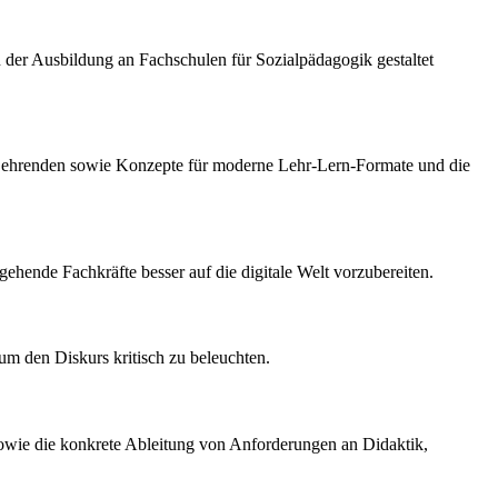
n der Ausbildung an Fachschulen für Sozialpädagogik gestaltet
n Lehrenden sowie Konzepte für moderne Lehr-Lern-Formate und die
gehende Fachkräfte besser auf die digitale Welt vorzubereiten.
 um den Diskurs kritisch zu beleuchten.
g sowie die konkrete Ableitung von Anforderungen an Didaktik,