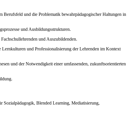
 im Berufsfeld und die Problematik bewahrpädagogischer Haltungen in
ungsprozesse und Ausbildungsstrukturen.
on Fachschullehrenden und Auszubildenden.
e Lernkulturen und Professionalisierung der Lehrenden im Kontext
esen und der Notwendigkeit einer umfassenden, zukunftsorientierten
ildung.
r Sozialpädagogik, Blended Learning, Mediatisierung,