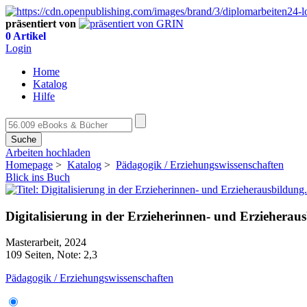
präsentiert von
0 Artikel
Login
Home
Katalog
Hilfe
Suche
Arbeiten hochladen
Homepage
>
Katalog
>
Pädagogik / Erziehungswissenschaften
Blick ins Buch
Digitalisierung in der Erzieherinnen- und Erziehera
Masterarbeit, 2024
109 Seiten, Note: 2,3
Pädagogik / Erziehungswissenschaften