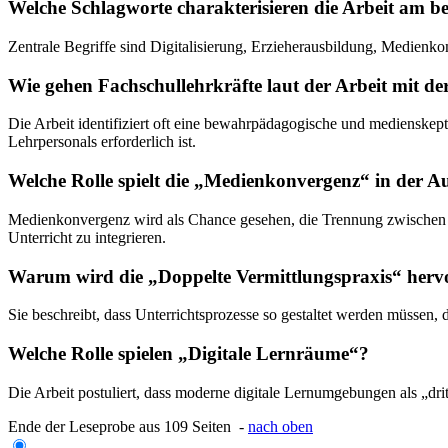
Welche Schlagworte charakterisieren die Arbeit am b
Zentrale Begriffe sind Digitalisierung, Erzieherausbildung, Medienko
Wie gehen Fachschullehrkräfte laut der Arbeit mit de
Die Arbeit identifiziert oft eine bewahrpädagogische und medienskept
Lehrpersonals erforderlich ist.
Welche Rolle spielt die „Medienkonvergenz“ in der A
Medienkonvergenz wird als Chance gesehen, die Trennung zwischen 
Unterricht zu integrieren.
Warum wird die „Doppelte Vermittlungspraxis“ her
Sie beschreibt, dass Unterrichtsprozesse so gestaltet werden müssen,
Welche Rolle spielen „Digitale Lernräume“?
Die Arbeit postuliert, dass moderne digitale Lernumgebungen als „dri
Ende der Leseprobe aus 109 Seiten -
nach oben