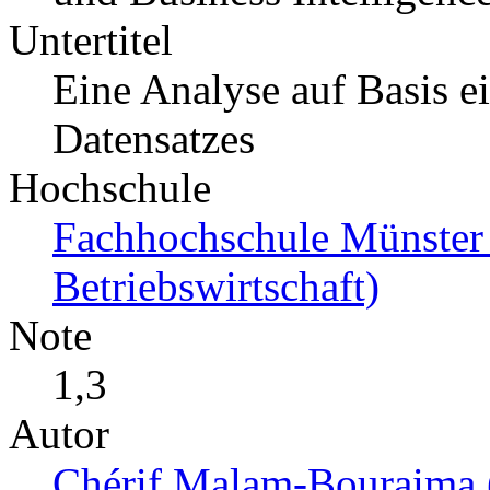
Untertitel
Eine Analyse auf Basis e
Datensatzes
Hochschule
Fachhochschule Münster (
Betriebswirtschaft)
Note
1,3
Autor
Chérif Malam-Bouraima 