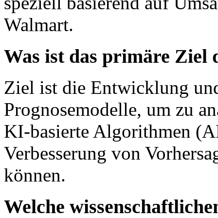
speziell basierend auf Umsa
Walmart.
Was ist das primäre Ziel
Ziel ist die Entwicklung un
Prognosemodelle, um zu ana
KI-basierte Algorithmen (
Verbesserung von Vorhersa
können.
Welche wissenschaftlich