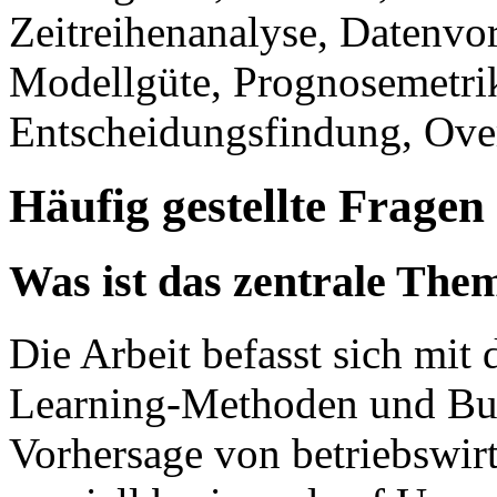
Zeitreihenanalyse, Datenvo
Modellgüte, Prognosemetri
Entscheidungsfindung, Over
Häufig gestellte Fragen
Was ist das zentrale The
Die Arbeit befasst sich mi
Learning-Methoden und Busi
Vorhersage von betriebswir