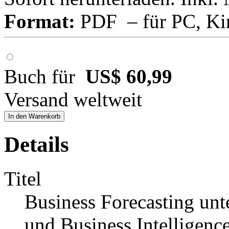
Format:
PDF – für PC, Ki
Buch für
US$ 60,99
Versand weltweit
In den Warenkorb
Details
Titel
Business Forecasting un
und Business Intelligenc