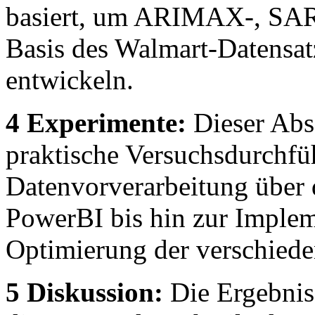
basiert, um ARIMAX-, SA
Basis des Walmart-Datensat
entwickeln.
4 Experimente:
Dieser Abs
praktische Versuchsdurchfü
Datenvorverarbeitung über 
PowerBI bis hin zur Imple
Optimierung der verschied
5 Diskussion:
Die Ergebniss