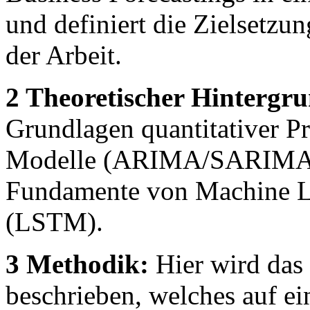
und definiert die Zielsetzu
der Arbeit.
2 Theoretischer Hintergr
Grundlagen quantitativer Pr
Modelle (ARIMA/SARIMA) s
Fundamente von Machine L
(LSTM).
3 Methodik:
Hier wird das
beschrieben, welches auf e