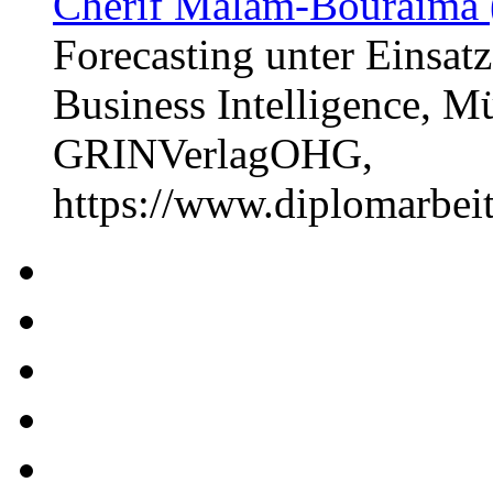
Chérif Malam-Bouraima 
Forecasting unter Einsa
Business Intelligence, M
GRINVerlagOHG,
https://www.diplomarbe