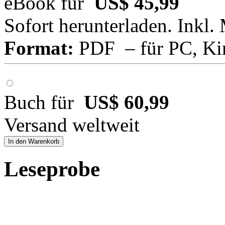
eBook für
US$ 45,99
Sofort herunterladen. Inkl.
Format:
PDF – für PC, Ki
Buch für
US$ 60,99
Versand weltweit
In den Warenkorb
Leseprobe