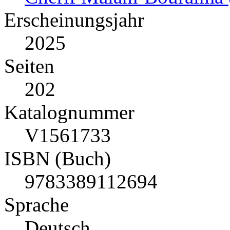
Erscheinungsjahr
2025
Seiten
202
Katalognummer
V1561733
ISBN (Buch)
9783389112694
Sprache
Deutsch