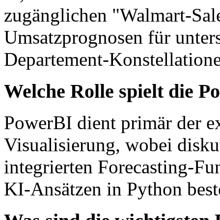
zugänglichen "Walmart-Sale
Umsatzprognosen für unters
Departement-Konstellation
Welche Rolle spielt die P
PowerBI dient primär der e
Visualisierung, wobei diskut
integrierten Forecasting-Fu
KI-Ansätzen in Python bes