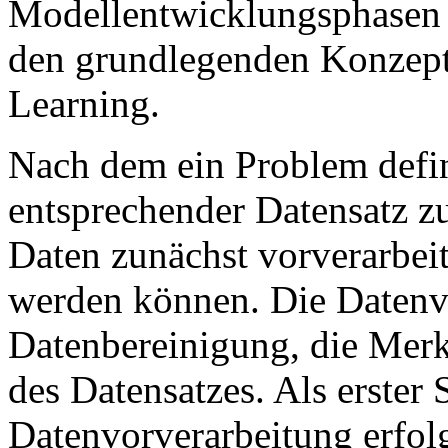
Modellentwicklungsphasen l
den grundlegenden Konzept
Learning.
Nach dem ein Problem defin
entsprechender Datensatz z
Daten zunächst vorverarbei
werden können. Die Datenvo
Datenbereinigung, die Mer
des Datensatzes. Als erster
Datenvorverarbeitung erfol