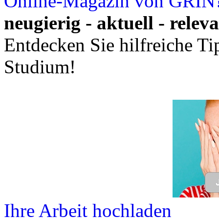
Online-Magazin von GRIN
neugierig - aktuell - relev
Entdecken Sie hilfreiche T
Studium!
Ihre Arbeit hochladen