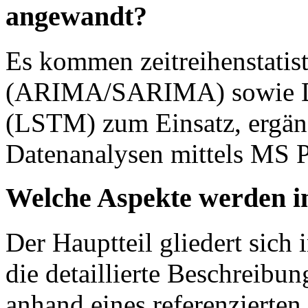
angewandt?
Es kommen zeitreihenstatis
(ARIMA/SARIMA) sowie De
(LSTM) zum Einsatz, ergänz
Datenanalysen mittels MS 
Welche Aspekte werden i
Der Hauptteil gliedert sich 
die detaillierte Beschreib
anhand eines referenzierten