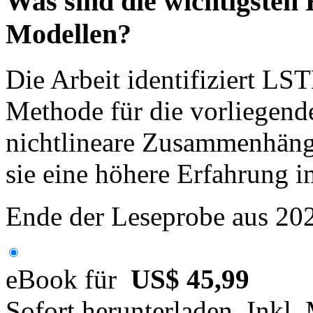
Was sind die wichtigsten
Modellen?
Die Arbeit identifiziert LS
Methode für die vorliegend
nichtlineare Zusammenhäng
sie eine höhere Erfahrung i
Ende der Leseprobe aus 20
eBook für
US$ 45,99
Sofort herunterladen. Inkl.