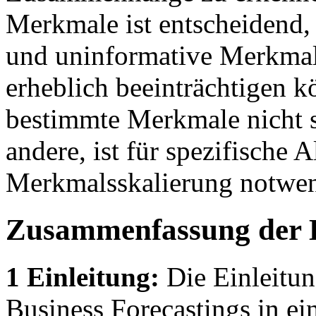
Merkmale ist entscheidend, 
und uninformative Merkmal
erheblich beeinträchtigen k
bestimmte Merkmale nicht s
andere, ist für spezifische 
Merkmalsskalierung notwen
Zusammenfassung der 
1 Einleitung:
Die Einleitun
Business Forecastings in ei