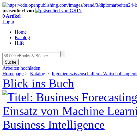
präsentiert von
0 Artikel
Login
Home
Katalog
Hilfe
Suche
Arbeiten hochladen
Homepage
>
Katalog
>
Ingenieurwissenschaften - Wirtschaftsingen
Blick ins Buch