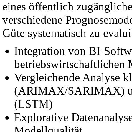
eines öffentlich zugänglic
verschiedene Prognosemode
Güte systematisch zu evalui
Integration von BI-Softw
betriebswirtschaftlichen
Vergleichende Analyse kla
(ARIMAX/SARIMAX) und
(LSTM)
Explorative Datenanalyse
Modellqualität