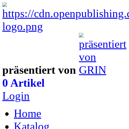
präsentiert von
0 Artikel
Login
Home
Katalog