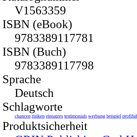
V1563359
ISBN (eBook)
9783389117781
ISBN (Buch)
9783389117798
Sprache
Deutsch
Schlagworte
chancen
risiken
einsatzes
testimonials
werbung
beispiel
profifu
Produktsicherheit