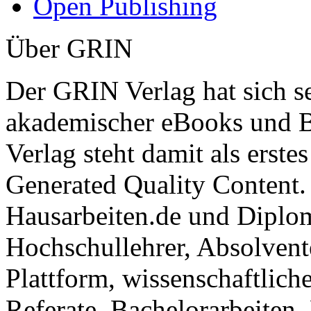
Open Publishing
Über GRIN
Der GRIN Verlag hat sich se
akademischer eBooks und B
Verlag steht damit als erst
Generated Quality Content.
Hausarbeiten.de und Diplom
Hochschullehrer, Absolvent
Plattform, wissenschaftlich
Referate, Bachelorarbeiten,