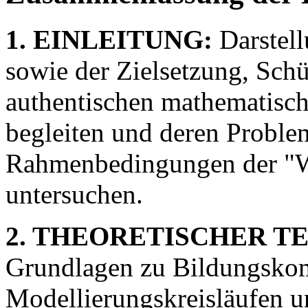
1. EINLEITUNG:
Darstell
sowie der Zielsetzung, Schü
authentischen mathematisc
begleiten und deren Proble
Rahmenbedingungen der "Wi
untersuchen.
2. THEORETISCHER TE
Grundlagen zu Bildungsko
Modellierungskreisläufen u