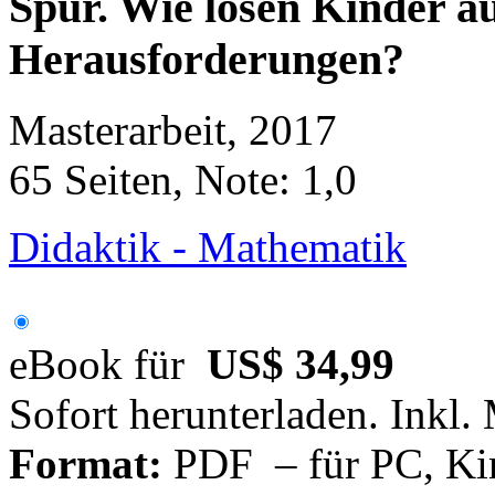
Spur. Wie lösen Kinder a
Herausforderungen?
Masterarbeit, 2017
65 Seiten, Note: 1,0
Didaktik - Mathematik
eBook für
US$ 34,99
Sofort herunterladen. Inkl.
Format:
PDF – für PC, Ki