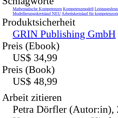
Schlagworte
Mathematische Kompetenzen
Kompetenzmodell
Leistungsfests
Modellierungskreislauf NEU
Arbeitskreislauf für kompetenzor
Produktsicherheit
GRIN Publishing GmbH
Preis (Ebook)
US$ 34,99
Preis (Book)
US$ 48,99
Arbeit zitieren
Petra Dörfler (Autor:in)
,