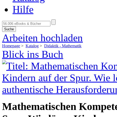
Hilfe
Suche
Arbeiten hochladen
Homepage
>
Katalog
>
Didaktik - Mathematik
Blick ins Buch
Mathematischen Kompete