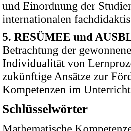
und Einordnung der Studien
internationalen fachdidakti
5. RESÜMEE und AUSB
Betrachtung der gewonnenen
Individualität von Lernproz
zukünftige Ansätze zur För
Kompetenzen im Unterricht
Schlüsselwörter
Mathematische Kompetenze