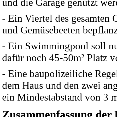
und die Garage genützt wer
- Ein Viertel des gesamten
und Gemüsebeeten bepflanz
- Ein Swimmingpool soll n
dafür noch 45-50m² Platz v
- Eine baupolizeiliche Rege
dem Haus und den zwei an
ein Mindestabstand von 3 m
Zusammenfassung der 