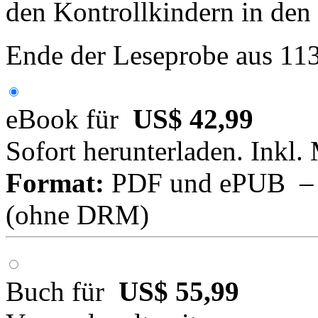
den Kontrollkindern in den 
Ende der Leseprobe aus 11
eBook für
US$ 42,99
Sofort herunterladen. Inkl.
Format:
PDF und ePUB – fü
(ohne DRM)
Buch für
US$ 55,99