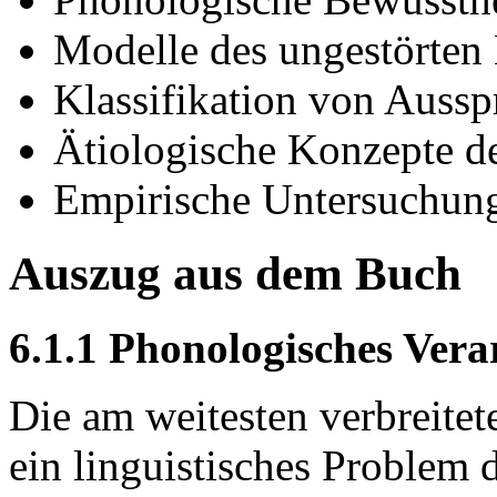
Modelle des ungestörten 
Klassifikation von Auss
Ätiologische Konzepte d
Empirische Untersuchun
Auszug aus dem Buch
6.1.1 Phonologisches Vera
Die am weitesten verbreitet
ein linguistisches Problem da