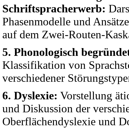
Schriftspracherwerb:
Dars
Phasenmodelle und Ansätze
auf dem Zwei-Routen-Kask
5. Phonologisch begründe
Klassifikation von Sprach
verschiedener Störungstype
6. Dyslexie:
Vorstellung äti
und Diskussion der versch
Oberflächendyslexie und Do