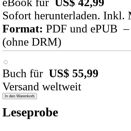
eBook für
US$ 42,99
Sofort herunterladen. Inkl.
Format:
PDF und ePUB – fü
(ohne DRM)
Buch für
US$ 55,99
Versand weltweit
In den Warenkorb
Leseprobe