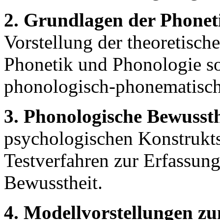
2. Grundlagen der Phonet
Vorstellung der theoretisc
Phonetik und Phonologie s
phonologisch-phonematisc
3. Phonologische Bewussth
psychologischen Konstrukts
Testverfahren zur Erfassun
Bewusstheit.
4. Modellvorstellungen z