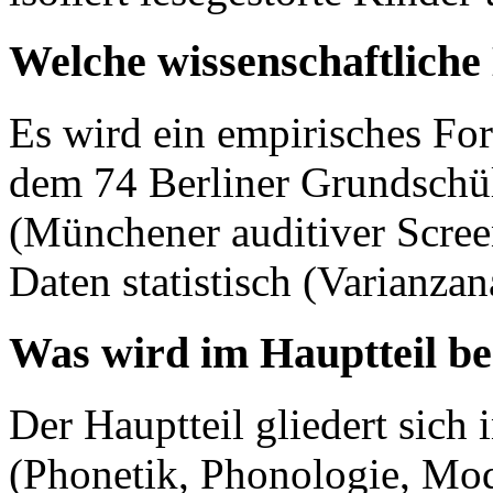
Welche wissenschaftlich
Es wird ein empirisches Fo
dem 74 Berliner Grundschü
(Münchener auditiver Screen
Daten statistisch (Varianza
Was wird im Hauptteil b
Der Hauptteil gliedert sich 
(Phonetik, Phonologie, Mod