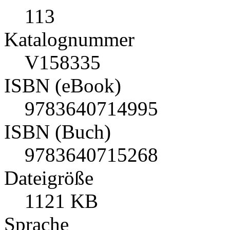
113
Katalognummer
V158335
ISBN (eBook)
9783640714995
ISBN (Buch)
9783640715268
Dateigröße
1121 KB
Sprache