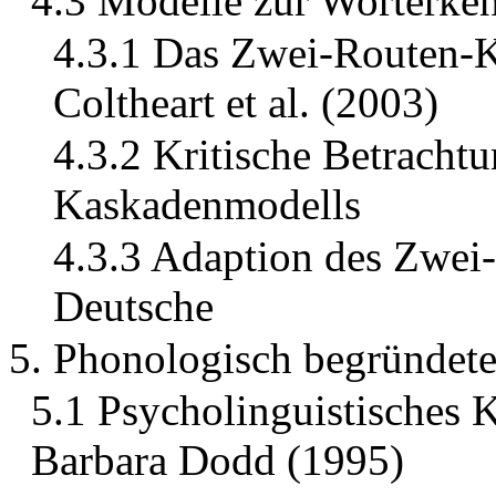
4.3 Modelle zur Worterke
4.3.1 Das Zwei-Routen-
Coltheart et al. (2003)
4.3.2 Kritische Betracht
Kaskadenmodells
4.3.3 Adaption des Zwei
Deutsche
5. Phonologisch begründet
5.1 Psycholinguistisches 
Barbara Dodd (1995)