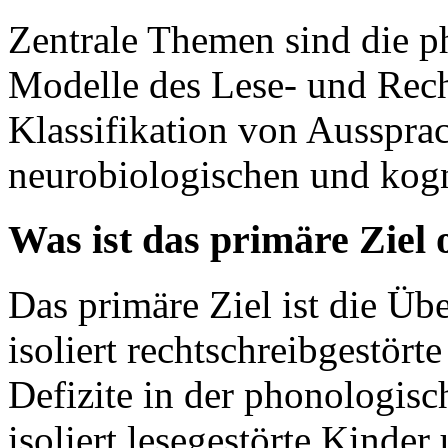
Zentrale Themen sind die p
Modelle des Lese- und Rech
Klassifikation von Ausspra
neurobiologischen und kogn
Was ist das primäre Ziel
Das primäre Ziel ist die Ü
isoliert rechtschreibgestört
Defizite in der phonologisc
isoliert lesegestörte Kinder