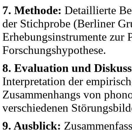
7. Methode:
Detaillierte B
der Stichprobe (Berliner G
Erhebungsinstrumente zur 
Forschungshypothese.
8. Evaluation und Diskuss
Interpretation der empirisc
Zusammenhangs von phonol
verschiedenen Störungsbild
9. Ausblick:
Zusammenfassu