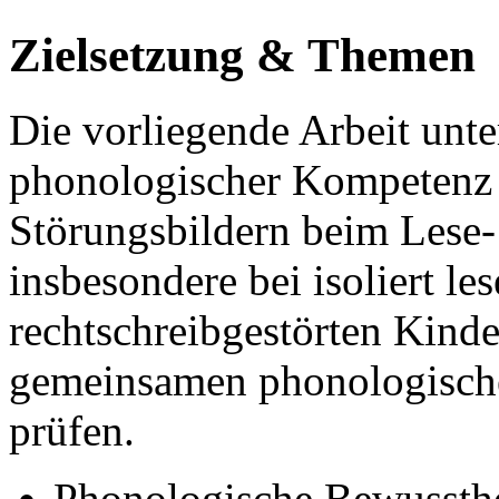
Zielsetzung & Themen
Die vorliegende Arbeit unte
phonologischer Kompetenz 
Störungsbildern beim Lese-
insbesondere bei isoliert le
rechtschreibgestörten Kind
gemeinsamen phonologischen
prüfen.
Phonologische Bewussthe