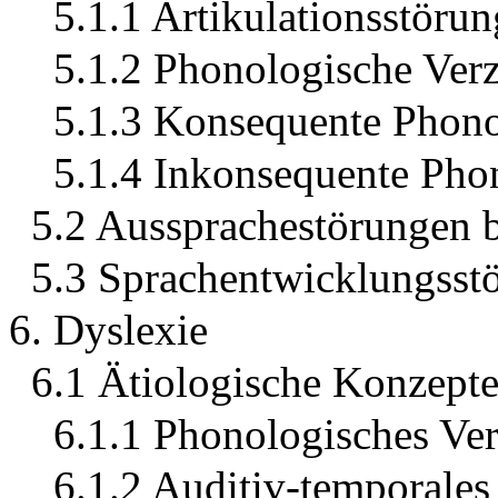
5.1.1 Artikulationsstörun
5.1.2 Phonologische Ver
5.1.3 Konsequente Phono
5.1.4 Inkonsequente Pho
5.2 Aussprachestörungen 
5.3 Sprachentwicklungsst
6. Dyslexie
6.1 Ätiologische Konzept
6.1.1 Phonologisches Ver
6.1.2 Auditiv-temporales 