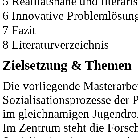
5 Realitätsnähe und literari
6 Innovative Problemlösung
7 Fazit
8 Literaturverzeichnis
Zielsetzung & Themen
Die vorliegende Masterarbei
Sozialisationsprozesse der
im gleichnamigen Jugendro
Im Zentrum steht die Forsc