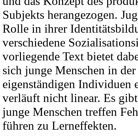
und das Konzept des produkt
Subjekts herangezogen. Juge
Rolle in ihrer Identitätsbi
verschiedene Sozialisations
vorliegende Text bietet dabe
sich junge Menschen in der 
eigenständigen Individuen 
verläuft nicht linear. Es g
junge Menschen treffen Feh
führen zu Lerneffekten.