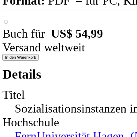
Format:
PDF – für PC, Ki
Buch für
US$ 54,99
Versand weltweit
In den Warenkorb
Details
Titel
Sozialisationsinstanzen 
Hochschule
FernUniversität Hagen (N