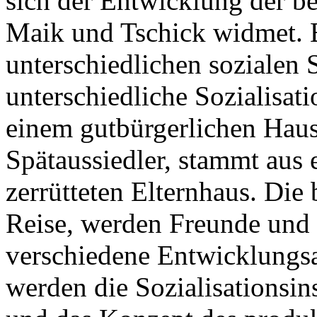
sich der Entwicklung der b
Maik und Tschick widmet. 
unterschiedlichen sozialen 
unterschiedliche Sozialisat
einem gutbürgerlichen Haush
Spätaussiedler, stammt aus 
zerrütteten Elternhaus. Die
Reise, werden Freunde und
verschiedene Entwicklungsa
werden die Sozialisationsi