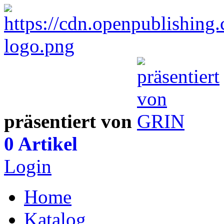
präsentiert von
0 Artikel
Login
Home
Katalog