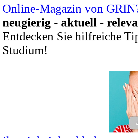
Online-Magazin von GRIN
neugierig - aktuell - relev
Entdecken Sie hilfreiche T
Studium!