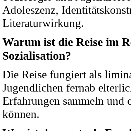
Adoleszenz, Identitätskonst
Literaturwirkung.
Warum ist die Reise im R
Sozialisation?
Die Reise fungiert als limi
Jugendlichen fernab elterli
Erfahrungen sammeln und e
können.