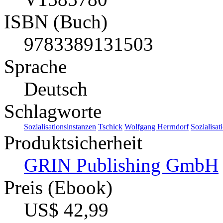
ISBN (Buch)
9783389131503
Sprache
Deutsch
Schlagworte
Sozialisationsinstanzen
Tschick
Wolfgang Herrndorf
Sozialisat
Produktsicherheit
GRIN Publishing GmbH
Preis (Ebook)
US$ 42,99