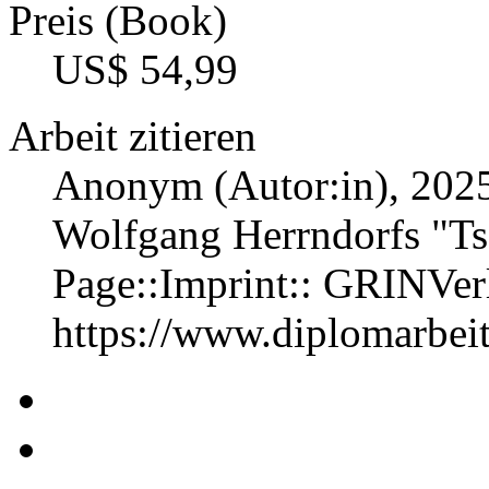
Preis (Book)
US$ 54,99
Arbeit zitieren
Anonym (Autor:in)
, 202
Wolfgang Herrndorfs "T
Page::Imprint:: GRINVe
https://www.diplomarbe