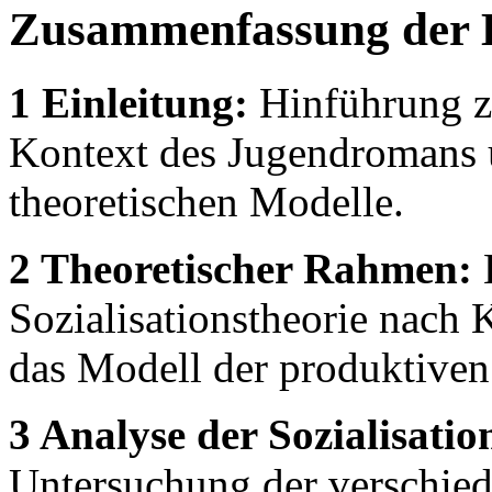
Zusammenfassung der 
1 Einleitung:
Hinführung z
Kontext des Jugendromans u
theoretischen Modelle.
2 Theoretischer Rahmen:
E
Sozialisationstheorie nach
das Modell der produktiven 
3 Analyse der Sozialisatio
Untersuchung der verschied