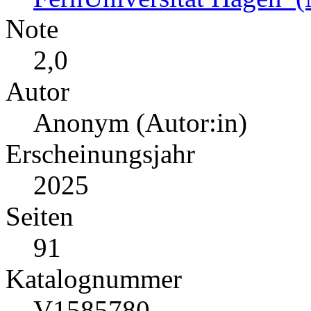
Note
2,0
Autor
Anonym (Autor:in)
Erscheinungsjahr
2025
Seiten
91
Katalognummer
V1585780