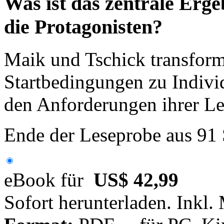
Was ist das zentrale Erge
die Protagonisten?
Maik und Tschick transformi
Startbedingungen zu Individ
den Anforderungen ihrer L
Ende der Leseprobe aus 91
eBook für
US$ 42,99
Sofort herunterladen. Inkl.