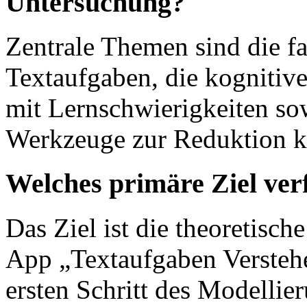
Untersuchung?
Zentrale Themen sind die f
Textaufgaben, die kognitiv
mit Lernschwierigkeiten sowi
Werkzeuge zur Reduktion ko
Welches primäre Ziel verf
Das Ziel ist die theoretisc
App „Textaufgaben Verstehe
ersten Schritt des Modellie