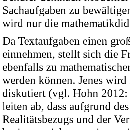
Sachaufgaben zu bewältigen 
wird nur die mathematikdida
Da Textaufgaben einen gro
einnehmen, stellt sich die F
ebenfalls zu mathematische
werden können. Jenes wird 
diskutiert (vgl. Hohn 2012: 
leiten ab, dass aufgrund de
Realitätsbezugs und der Ve