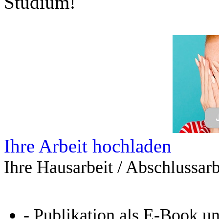
Studium!
Ihre Arbeit hochladen
Ihre Hausarbeit / Abschlussarb
- Publikation als E-Book u