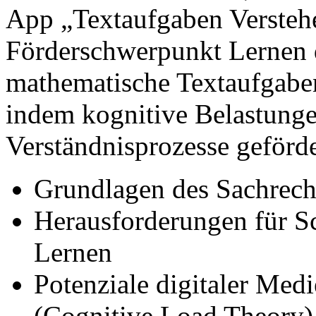
App „Textaufgaben Versteh
Förderschwerpunkt Lernen d
mathematische Textaufgaben
indem kognitive Belastunge
Verständnisprozesse geförd
Grundlagen des Sachrec
Herausforderungen für S
Lernen
Potenziale digitaler Med
(Cognitive Load Theory)