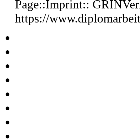
Page::Imprint:: GRINVe
https://www.diplomarbe