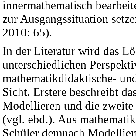
innermathematisch bearbeit
zur Ausgangssituation setz
2010: 65).
In der Literatur wird das 
unterschiedlichen Perspekti
mathematikdidaktische- und
Sicht. Erstere beschreibt d
Modellieren und die zweite
(vgl. ebd.). Aus mathematik
Schüler demnach Modellie