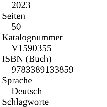
2023
Seiten
50
Katalognummer
V1590355
ISBN (Buch)
9783389133859
Sprache
Deutsch
Schlagworte