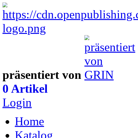
präsentiert von
0 Artikel
Login
Home
Katalog