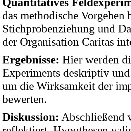
Quantitatives Feldexperi
das methodische Vorgehen b
Stichprobenziehung und Dat
der Organisation Caritas int
Ergebnisse:
Hier werden di
Experiments deskriptiv und 
um die Wirksamkeit der im
bewerten.
Diskussion:
Abschließend w
reflektiert, Hypothesen val