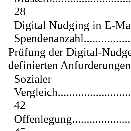
28
Digital Nudging in E-Mai
Spendenanzahl....................
Prüfung der Digital-Nudge
definierten Anforderungen.....
Sozialer
Vergleich.............................
42
Offenlegung..........................