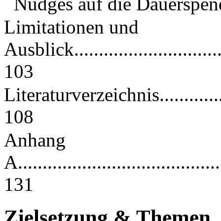
Nudges auf die Dauerspen
Limitationen und
Ausblick.................................
103
Literaturverzeichnis....................
108
Anhang
A..........................................
131
Zielsetzung & Themen