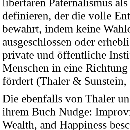
libertären Paternalismus als
definieren, der die volle E
bewahrt, indem keine Wahlo
ausgeschlossen oder erhebli
private und öffentliche Inst
Menschen in eine Richtung 
fördert (Thaler & Sunstein, 
Die ebenfalls von Thaler un
ihrem Buch Nudge: Improvi
Wealth, and Happiness bes