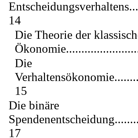
Entscheidungsverhaltens.............
14
Die Theorie der klassisc
Ökonomie..........................
Die
Verhaltensökonomie..................
15
Die binäre
Spendenentscheidung..................
17