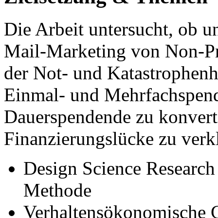
Die Arbeit untersucht, ob 
Mail-Marketing von Non-Pr
der Not- und Katastrophenhi
Einmal- und Mehrfachspend
Dauerspendende zu konverti
Finanzierungslücke zu verkl
Design Science Research
Methode
Verhaltensökonomische 