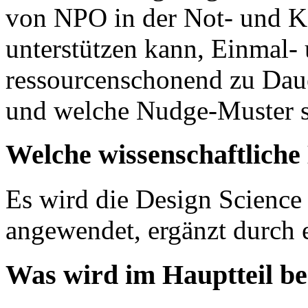
von NPO in der Not- und Ka
unterstützen kann, Einmal
ressourcenschonend zu Dau
und welche Nudge-Muster si
Welche wissenschaftlich
Es wird die Design Scien
angewendet, ergänzt durch e
Was wird im Hauptteil b