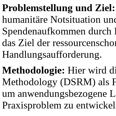
Problemstellung und Ziel:
humanitäre Notsituation un
Spendenaufkommen durch D
das Ziel der ressourcensch
Handlungsaufforderung.
Methodologie:
Hier wird d
Methodology (DSRM) als Fo
um anwendungsbezogene Lös
Praxisproblem zu entwickel