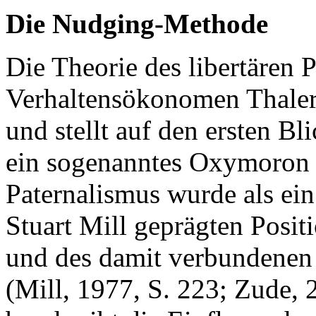
Die Nudging-Methode
Die Theorie des libertären 
Verhaltensökonomen Thaler
und stellt auf den ersten Bl
ein sogenanntes Oxymoron (
Paternalismus wurde als ei
Stuart Mill geprägten Posi
und des damit verbundenen l
(Mill, 1977, S. 223; Zude, 