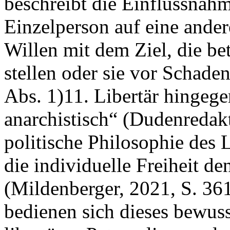
beschreibt die Einflussnahm
Einzelperson auf eine ande
Willen mit dem Ziel, die be
stellen oder sie vor Schad
Abs. 1)11. Libertär hingege
anarchistisch“ (Dudenredakti
politische Philosophie des 
die individuelle Freiheit de
(Mildenberger, 2021, S. 361
bedienen sich dieses bewus