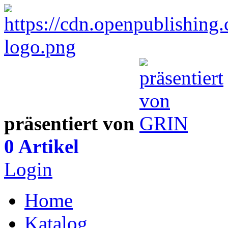
präsentiert von
0 Artikel
Login
Home
Katalog