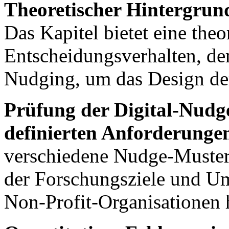
Theoretischer Hintergrun
Das Kapitel bietet eine the
Entscheidungsverhalten, d
Nudging, um das Design der
Prüfung der Digital-Nudge
definierten Anforderunge
verschiedene Nudge-Muster 
der Forschungsziele und Um
Non-Profit-Organisationen h