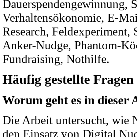
Dauerspendengewinnung, S
Verhaltensökonomie, E-Mai
Research, Feldexperiment, 
Anker-Nudge, Phantom-Köde
Fundraising, Nothilfe.
Häufig gestellte Fragen
Worum geht es in dieser 
Die Arbeit untersucht, wie
den Einsatz von Digital Nu