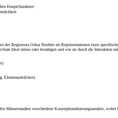
chen Hauptcharaktere
nnlichkeit
n des Regisseurs Oskar Roehler als Repräsentationen eines spezifische
archale Ideal stören oder bestätigen und wie sie durch die Interaktion 
r)
g, Elementarteilchen)
 den Männerstudien verschiedene Konzeptionalisierungsansätze, wobei b