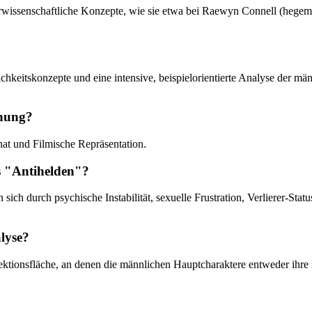
lturwissenschaftliche Konzepte, wie sie etwa bei Raewyn Connell (heg
lichkeitskonzepte und eine intensive, beispielorientierte Analyse der 
chung?
chat und Filmische Repräsentation.
s "Antihelden"?
 sich durch psychische Instabilität, sexuelle Frustration, Verlierer-Sta
alyse?
jektionsfläche, an denen die männlichen Hauptcharaktere entweder ihre 