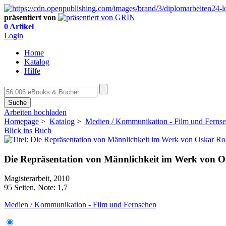
präsentiert von
0 Artikel
Login
Home
Katalog
Hilfe
Suche
Arbeiten hochladen
Homepage
>
Katalog
>
Medien / Kommunikation - Film und Ferns
Blick ins Buch
Die Repräsentation von Männlichkeit im Werk von O
Magisterarbeit, 2010
95 Seiten, Note: 1,7
Medien / Kommunikation - Film und Fernsehen