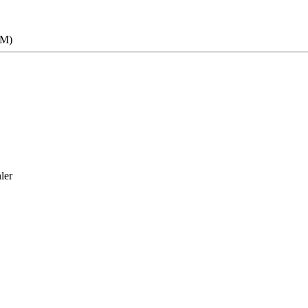
RM)
ler