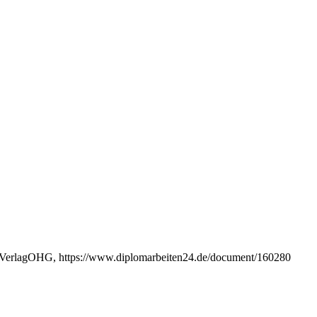
INVerlagOHG, https://www.diplomarbeiten24.de/document/160280