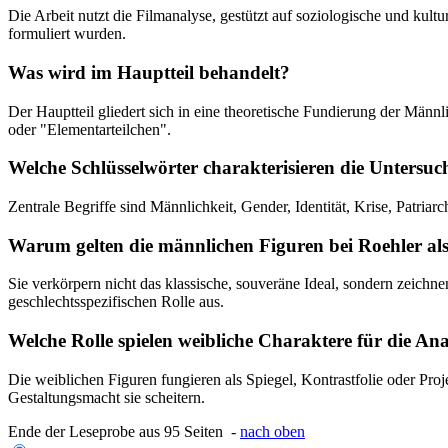
Die Arbeit nutzt die Filmanalyse, gestützt auf soziologische und ku
formuliert wurden.
Was wird im Hauptteil behandelt?
Der Hauptteil gliedert sich in eine theoretische Fundierung der Männ
oder "Elementarteilchen".
Welche Schlüsselwörter charakterisieren die Untersu
Zentrale Begriffe sind Männlichkeit, Gender, Identität, Krise, Patriar
Warum gelten die männlichen Figuren bei Roehler al
Sie verkörpern nicht das klassische, souveräne Ideal, sondern zeichnen
geschlechtsspezifischen Rolle aus.
Welche Rolle spielen weibliche Charaktere für die An
Die weiblichen Figuren fungieren als Spiegel, Kontrastfolie oder Pro
Gestaltungsmacht sie scheitern.
Ende der Leseprobe aus 95 Seiten -
nach oben