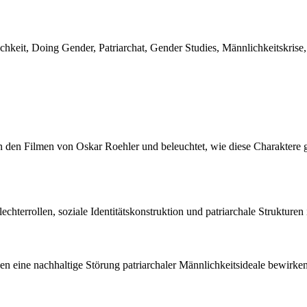
keit, Doing Gender, Patriarchat, Gender Studies, Männlichkeitskrise, 
 den Filmen von Oskar Roehler und beleuchtet, wie diese Charaktere ge
chterrollen, soziale Identitätskonstruktion und patriarchale Strukturen 
en eine nachhaltige Störung patriarchaler Männlichkeitsideale bewirken