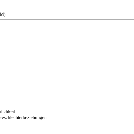
RM)
lichkeit
Geschlechterbeziehungen