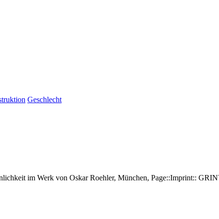
truktion
Geschlecht
nnlichkeit im Werk von Oskar Roehler, München, Page::Imprint:: GR