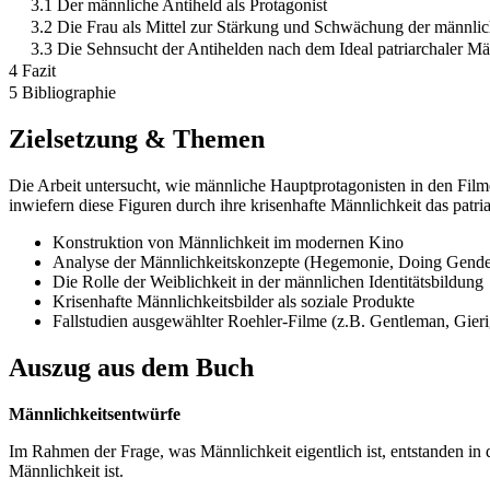
3.1 Der männliche Antiheld als Protagonist
3.2 Die Frau als Mittel zur Stärkung und Schwächung der männli
3.3 Die Sehnsucht der Antihelden nach dem Ideal patriarchaler Mä
4 Fazit
5 Bibliographie
Zielsetzung & Themen
Die Arbeit untersucht, wie männliche Hauptprotagonisten in den Filme
inwiefern diese Figuren durch ihre krisenhafte Männlichkeit das patri
Konstruktion von Männlichkeit im modernen Kino
Analyse der Männlichkeitskonzepte (Hegemonie, Doing Gende
Die Rolle der Weiblichkeit in der männlichen Identitätsbildung
Krisenhafte Männlichkeitsbilder als soziale Produkte
Fallstudien ausgewählter Roehler-Filme (z.B. Gentleman, Gieri
Auszug aus dem Buch
Männlichkeitsentwürfe
Im Rahmen der Frage, was Männlichkeit eigentlich ist, entstanden in
Männlichkeit ist.