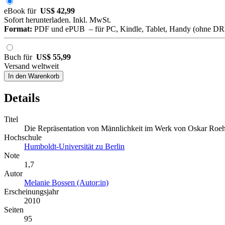
eBook für
US$ 42,99
Sofort herunterladen. Inkl. MwSt.
Format:
PDF und ePUB – für PC, Kindle, Tablet, Handy (ohne D
Buch für
US$ 55,99
Versand weltweit
In den Warenkorb
Details
Titel
Die Repräsentation von Männlichkeit im Werk von Oskar Roeh
Hochschule
Humboldt-Universität zu Berlin
Note
1,7
Autor
Melanie Bossen (Autor:in)
Erscheinungsjahr
2010
Seiten
95