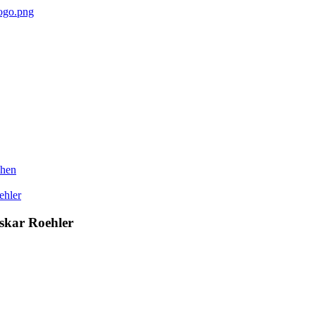
ehen
skar Roehler