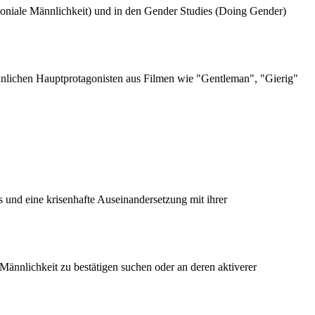
emoniale Männlichkeit) und in den Gender Studies (Doing Gender)
männlichen Hauptprotagonisten aus Filmen wie "Gentleman", "Gierig"
tus und eine krisenhafte Auseinandersetzung mit ihrer
Männlichkeit zu bestätigen suchen oder an deren aktiverer