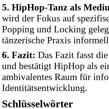
5. HipHop-Tanz als Mediu
wird der Fokus auf spezifi
Popping und Locking gelegt
tänzerische Praxis informel
6. Fazit:
Das Fazit fasst di
und bestätigt HipHop als e
ambivalentes Raum für inf
Identitätsentwicklung.
Schlüsselwörter