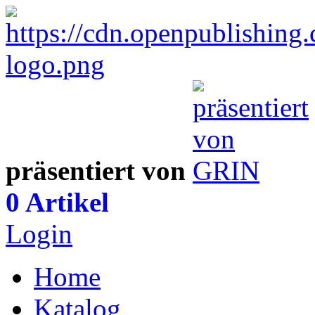
präsentiert von
0 Artikel
Login
Home
Katalog