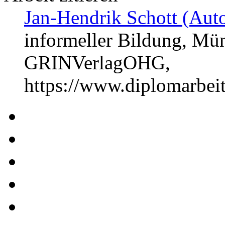
Jan-Hendrik Schott (Auto
informeller Bildung, Mün
GRINVerlagOHG,
https://www.diplomarbe