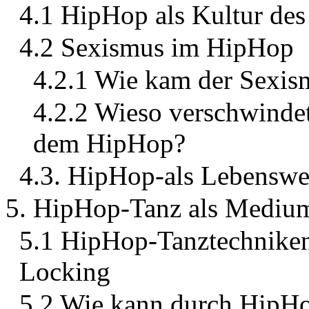
4.1 HipHop als Kultur des
4.2 Sexismus im HipHop
4.2.1 Wie kam der Sexis
4.2.2 Wieso verschwindet
dem HipHop?
4.3. HipHop-als Lebenswe
5. HipHop-Tanz als Medium
5.1 HipHop-Tanztechniken
Locking
5.2 Wie kann durch HipHo