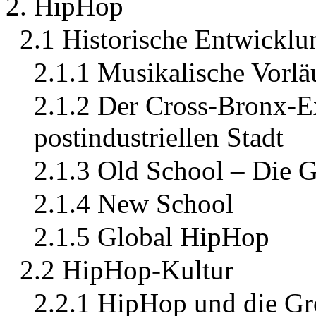
2. HipHop
2.1 Historische Entwicklu
2.1.1 Musikalische Vorlä
2.1.2 Der Cross-Bronx-E
postindustriellen Stadt
2.1.3 Old School – Die 
2.1.4 New School
2.1.5 Global HipHop
2.2 HipHop-Kultur
2.2.1 HipHop und die Gr