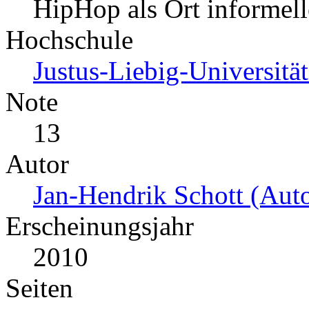
HipHop als Ort informell
Hochschule
Justus-Liebig-Universitä
Note
13
Autor
Jan-Hendrik Schott (Auto
Erscheinungsjahr
2010
Seiten