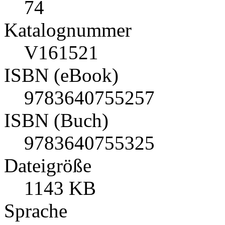
74
Katalognummer
V161521
ISBN (eBook)
9783640755257
ISBN (Buch)
9783640755325
Dateigröße
1143 KB
Sprache