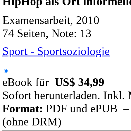
HipHop als Ort informell
Examensarbeit, 2010
74 Seiten, Note: 13
Sport - Sportsoziologie
eBook für
US$ 34,99
Sofort herunterladen. Inkl.
Format:
PDF und ePUB – fü
(ohne DRM)