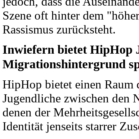
jedoch, dass die Auseinande
Szene oft hinter dem "höhe
Rassismus zurücksteht.
Inwiefern bietet HipHop 
Migrationshintergrund s
HipHop bietet einen Raum d
Jugendliche zwischen den 
denen der Mehrheitsgesellsc
Identität jenseits starrer 