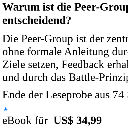
Warum ist die Peer-Grou
entscheidend?
Die Peer-Group ist der zent
ohne formale Anleitung dur
Ziele setzen, Feedback erh
und durch das Battle-Prinz
Ende der Leseprobe aus 74
eBook für
US$ 34,99