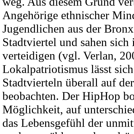
weg. Aus diesem Grund verb
Angehörige ethnischer Mind
Jugendlichen aus der Bronx 
Stadtviertel und sahen sich 
verteidigen (vgl. Verlan, 20
Lokalpatriotismus lässt sich
Stadtvierteln überall auf de
beobachten. Der HipHop bot
Möglichkeit, auf unterschi
das Lebensgefühl der unmi