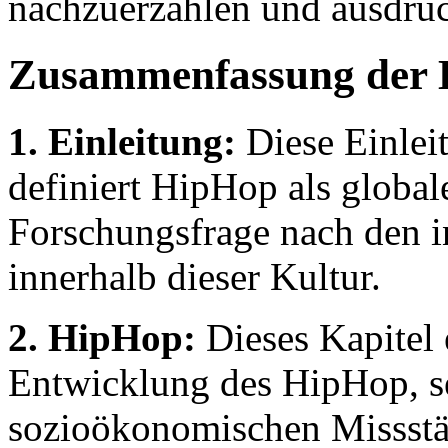
nachzuerzählen und ausdrü
Zusammenfassung der 
1. Einleitung:
Diese Einleit
definiert HipHop als globale
Forschungsfrage nach den i
innerhalb dieser Kultur.
2. HipHop:
Dieses Kapitel e
Entwicklung des HipHop, s
sozioökonomischen Missstän