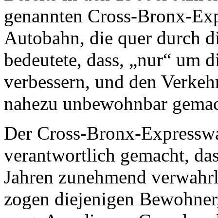
genannten Cross-Bronx-Exp
Autobahn, die quer durch d
bedeutete, dass, „nur“ um d
verbessern, und den Verkehr
nahezu unbewohnbar gemac
Der Cross-Bronx-Expressway
verantwortlich gemacht, da
Jahren zunehmend verwahrlo
zogen diejenigen Bewohner, 