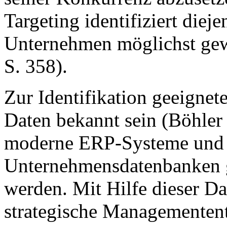
Targeting identifiziert diej
Unternehmen möglichst gew
S. 358).
Zur Identifikation geeignet
Daten bekannt sein (Böhler 
moderne ERP-Systeme und e
Unternehmensdatenbanken 
werden. Mit Hilfe dieser D
strategische Managementent