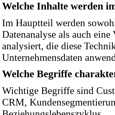
Welche Inhalte werden im
Im Hauptteil werden sowohl
Datenanalyse als auch eine 
analysiert, die diese Techni
Unternehmensdaten anwend
Welche Begriffe charakter
Wichtige Begriffe sind Cus
CRM, Kundensegmentierung
Beziehungslebenszyklus.