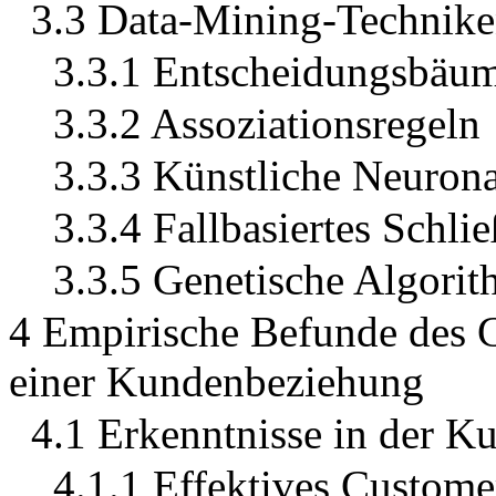
3.3 Data-Mining-Technike
3.3.1 Entscheidungsbäu
3.3.2 Assoziationsregeln
3.3.3 Künstliche Neurona
3.3.4 Fallbasiertes Schli
3.3.5 Genetische Algori
4 Empirische Befunde des C
einer Kundenbeziehung
4.1 Erkenntnisse in der K
4.1.1 Effektives Custome