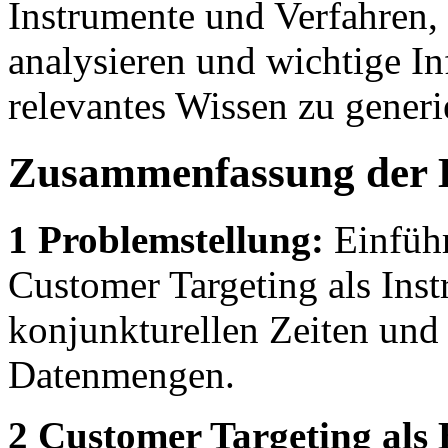
Instrumente und Verfahren, d
analysieren und wichtige I
relevantes Wissen zu generi
Zusammenfassung der 
1 Problemstellung:
Einführ
Customer Targeting als Ins
konjunkturellen Zeiten un
Datenmengen.
2 Customer Targeting als B