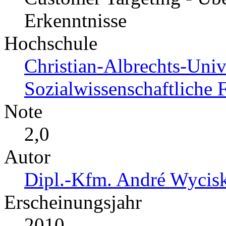
Erkenntnisse
Hochschule
Christian-Albrechts-Univ
Sozialwissenschaftliche F
Note
2,0
Autor
Dipl.-Kfm. André Wycisk
Erscheinungsjahr
2010