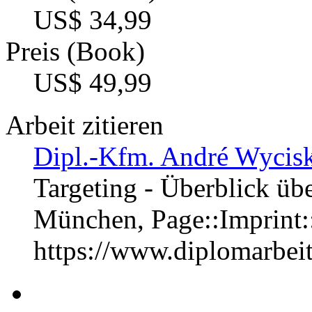
US$ 34,99
Preis (Book)
US$ 49,99
Arbeit zitieren
Dipl.-Kfm. André Wycisk
Targeting - Überblick üb
München, Page::Imprint
https://www.diplomarbe