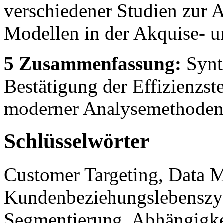
verschiedener Studien zur
Modellen in der Akquise- 
5 Zusammenfassung:
Synt
Bestätigung der Effizienzst
moderner Analysemethoden
Schlüsselwörter
Customer Targeting, Data M
Kundenbeziehungslebenszykl
Segmentierung, Abhängigke