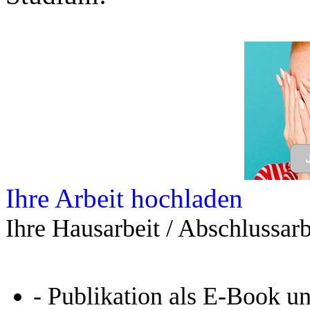
Leseprobe aus 62 Seiten