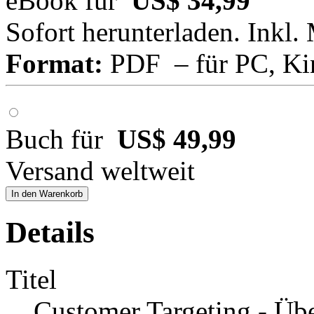
eBook für
US$ 34,99
Sofort herunterladen. Inkl.
Format:
PDF – für PC, Ki
Buch für
US$ 49,99
Versand weltweit
In den Warenkorb
Details
Titel
Customer Targeting - Übe