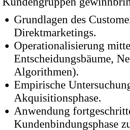
Kundengruppen gewinnbrin
Grundlagen des Customer
Direktmarketings.
Operationalisierung mitt
Entscheidungsbäume, Neu
Algorithmen).
Empirische Untersuchung 
Akquisitionsphase.
Anwendung fortgeschritt
Kundenbindungsphase zur 