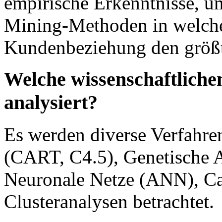
empirische Erkenntnisse, u
Mining-Methoden in welche
Kundenbeziehung den größt
Welche wissenschaftlich
analysiert?
Es werden diverse Verfahr
(CART, C4.5), Genetische 
Neuronale Netze (ANN), C
Clusteranalysen betrachtet.