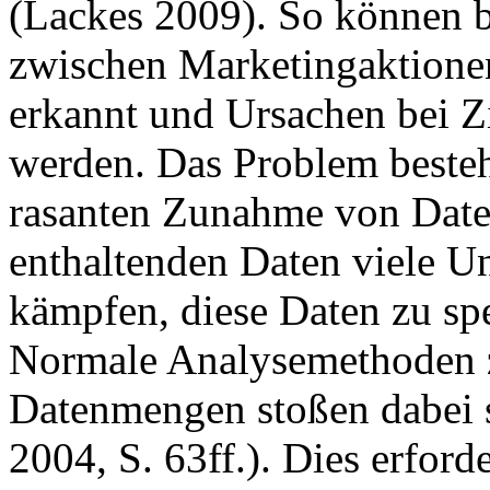
(Lackes 2009). So können 
zwischen Marketingaktione
erkannt und Ursachen bei Zi
werden. Das Problem besteh
rasanten Zunahme von Date
enthaltenden Daten viele 
kämpfen, diese Daten zu spe
Normale Analysemethoden 
Datenmengen stoßen dabei s
2004, S. 63ff.). Dies erfor