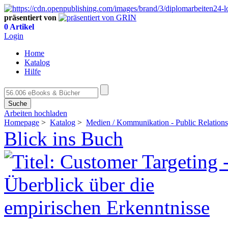
präsentiert von
0 Artikel
Login
Home
Katalog
Hilfe
Suche
Arbeiten hochladen
Homepage
>
Katalog
>
Medien / Kommunikation - Public Relations
Blick ins Buch