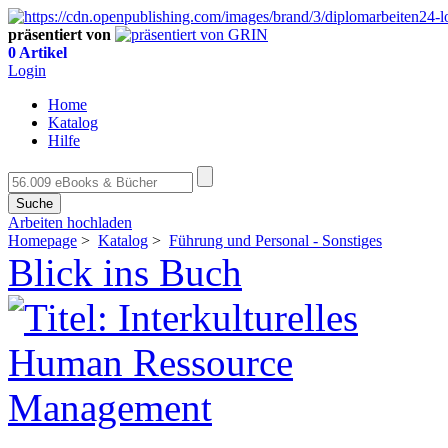
präsentiert von
0 Artikel
Login
Home
Katalog
Hilfe
Suche
Arbeiten hochladen
Homepage
>
Katalog
>
Führung und Personal - Sonstiges
Blick ins Buch