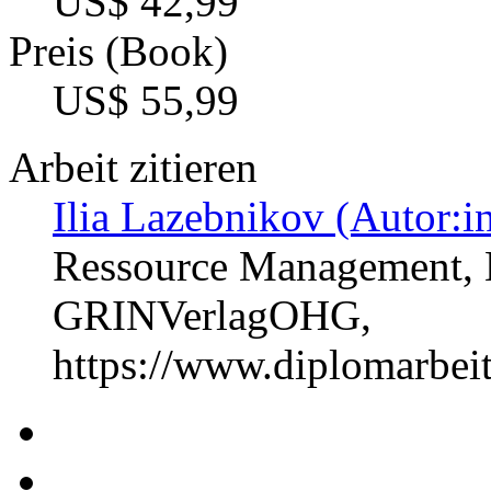
US$ 42,99
Preis (Book)
US$ 55,99
Arbeit zitieren
Ilia Lazebnikov (Autor:i
Ressource Management, 
GRINVerlagOHG,
https://www.diplomarbe