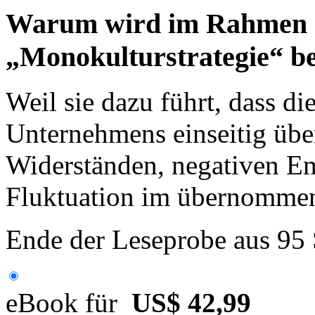
Warum wird im Rahmen 
„Monokulturstrategie“ be
Weil sie dazu führt, dass d
Unternehmens einseitig über
Widerständen, negativen E
Fluktuation im übernommen
Ende der Leseprobe aus 95
eBook für
US$ 42,99