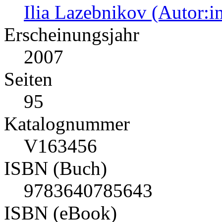
Ilia Lazebnikov (Autor:i
Erscheinungsjahr
2007
Seiten
95
Katalognummer
V163456
ISBN (Buch)
9783640785643
ISBN (eBook)