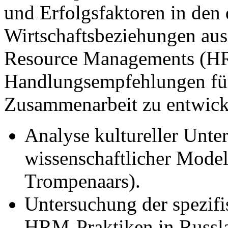
und Erfolgsfaktoren in den 
Wirtschaftsbeziehungen aus
Resource Managements (H
Handlungsempfehlungen für 
Zusammenarbeit zu entwick
Analyse kultureller Unter
wissenschaftlicher Mode
Trompenaars).
Untersuchung der spezif
HRM-Praktiken in Russl