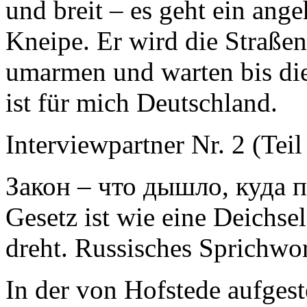
und breit – es geht ein ange
Kneipe. Er wird die Straße
umarmen und warten bis die
ist für mich Deutschland.
Interviewpartner Nr. 2 (Teil
Закон – что дышло, куда 
Gesetz ist wie eine Deichse
dreht. Russisches Sprichwor
In der von Hofstede aufgest