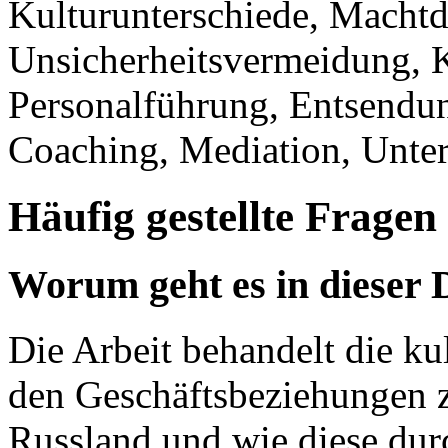
Kulturunterschiede, Machtd
Unsicherheitsvermeidung, K
Personalführung, Entsendung
Coaching, Mediation, Unte
Häufig gestellte Fragen
Worum geht es in dieser 
Die Arbeit behandelt die ku
den Geschäftsbeziehungen 
Russland und wie diese dur