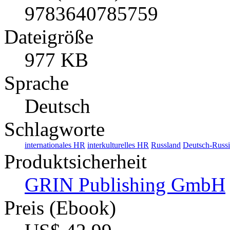
9783640785759
Dateigröße
977 KB
Sprache
Deutsch
Schlagworte
internationales HR
interkulturelles HR
Russland
Deutsch-Russi
Produktsicherheit
GRIN Publishing GmbH
Preis (Ebook)