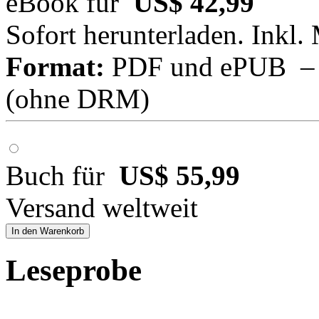
eBook für
US$ 42,99
Sofort herunterladen. Inkl.
Format:
PDF und ePUB – fü
(ohne DRM)
Buch für
US$ 55,99
Versand weltweit
In den Warenkorb
Leseprobe