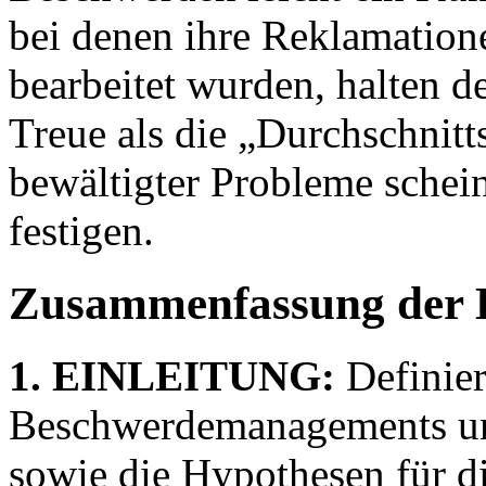
bei denen ihre Reklamatione
bearbeitet wurden, halten 
Treue als die „Durchschni
bewältigter Probleme sche
festigen.
Zusammenfassung der 
1. EINLEITUNG:
Definier
Beschwerdemanagements und
sowie die Hypothesen für di