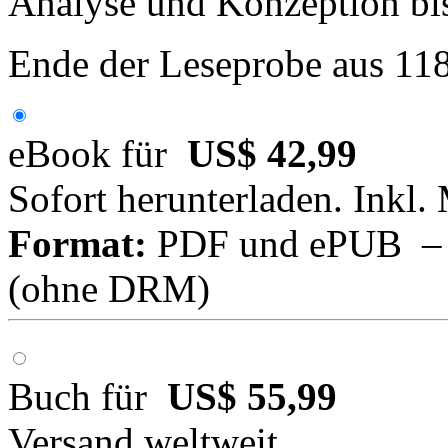
Analyse und Konzeption bis
Ende der Leseprobe aus 11
eBook für
US$ 42,99
Sofort herunterladen. Inkl.
Format:
PDF und ePUB – fü
(ohne DRM)
Buch für
US$ 55,99
Versand weltweit