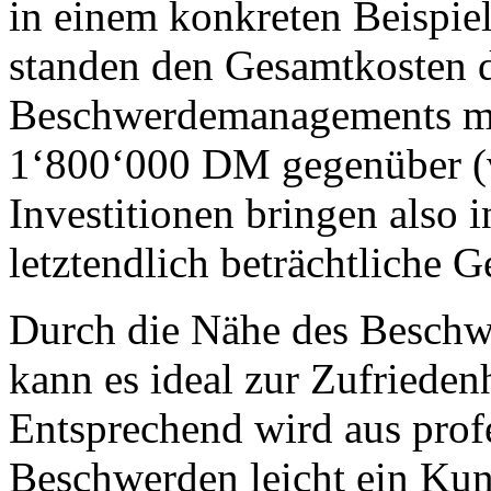
in einem konkreten Beispie
standen den Gesamtkosten d
Beschwerdemanagements m
1‘800‘000 DM gegenüber (v
Investitionen bringen also 
letztendlich beträchtliche 
Durch die Nähe des Besch
kann es ideal zur Zufrieden
Entsprechend wird aus pro
Beschwerden leicht ein K