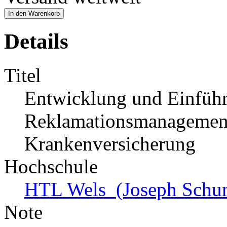
In den Warenkorb
Details
Titel
Entwicklung und Einführ
Reklamationsmanagements
Krankenversicherung
Hochschule
HTL Wels (Joseph Schump
Note