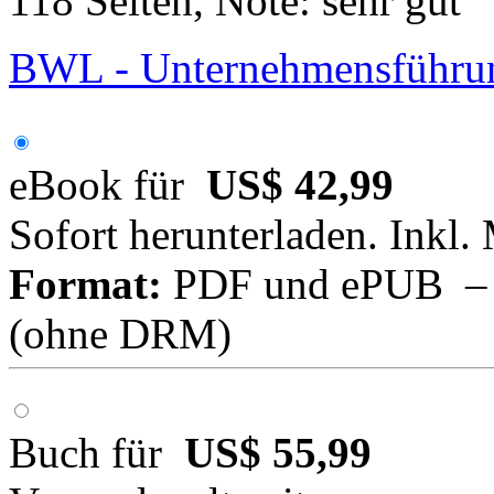
118 Seiten, Note: sehr gut
BWL - Unternehmensführun
eBook für
US$ 42,99
Sofort herunterladen. Inkl.
Format:
PDF und ePUB – fü
(ohne DRM)
Buch für
US$ 55,99