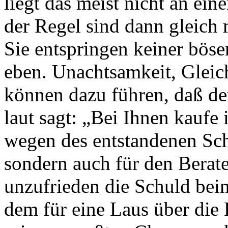
liegt das meist nicht an ein
der Regel sind dann glei
Sie entspringen keiner böse
eben. Unachtsamkeit, Gleic
können dazu führen, daß d
laut sagt: „Bei Ihnen kaufe 
wegen des entstandenen Sc
sondern auch für den Berater
unzufrieden die Schuld bei
dem für eine Laus über die 