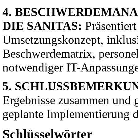
4. BESCHWERDEMANA
DIE SANITAS:
Präsentiert
Umsetzungskonzept, inklusi
Beschwerdematrix, persone
notwendiger IT-Anpassunge
5. SCHLUSSBEMERKUN
Ergebnisse zusammen und gi
geplante Implementierung de
Schlüsselwörter