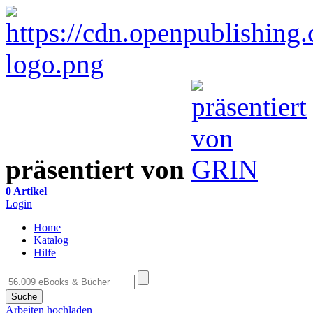
präsentiert von
0 Artikel
Login
Home
Katalog
Hilfe
Suche
Arbeiten hochladen