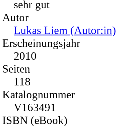
sehr gut
Autor
Lukas Liem (Autor:in)
Erscheinungsjahr
2010
Seiten
118
Katalognummer
V163491
ISBN (eBook)