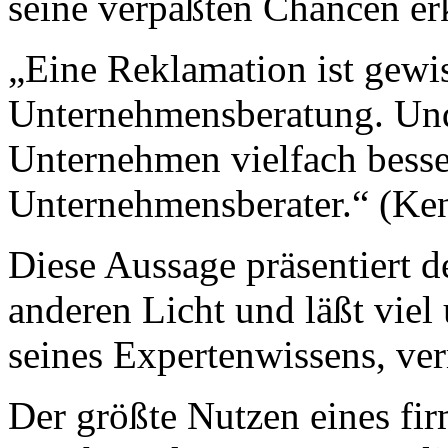
seine verpaßten Chancen er
„Eine Reklamation ist gewi
Unternehmensberatung. Und 
Unternehmen vielfach besse
Unternehmensberater.“ (Ke
Diese Aussage präsentiert 
anderen Licht und läßt viel
seines Expertenwissens, ve
Der größte Nutzen eines fi