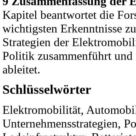
9 Zusammenfassung der E
Kapitel beantwortet die For
wichtigsten Erkenntnisse z
Strategien der Elektromobil
Politik zusammenführt un
ableitet.
Schlüsselwörter
Elektromobilität, Automobi
Unternehmensstrategien, Pol