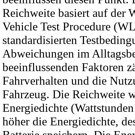
Reichweite basiert auf der
Vehicle Test Procedure (WL
standardisierten Testbeding
Abweichungen im Alltagsbe
beeinflussenden Faktoren 
Fahrverhalten und die Nut
Fahrzeug. Die Reichweite w
Energiedichte (Wattstunden
höher die Energiedichte, de
Batterie speichern. Die Ener