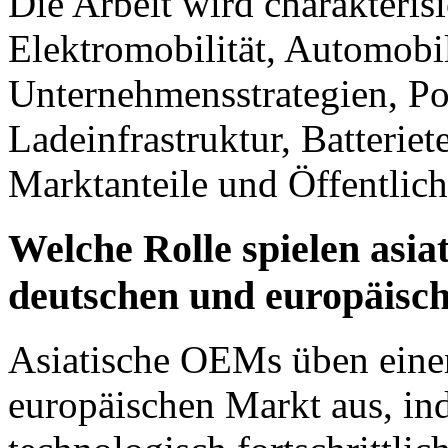
Die Arbeit wird charakteris
Elektromobilität, Automobi
Unternehmensstrategien, Pol
Ladeinfrastruktur, Batteri
Marktanteile und Öffentlic
Welche Rolle spielen asi
deutschen und europäisc
Asiatische OEMs üben einen
europäischen Markt aus, in