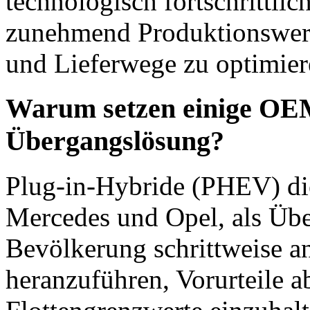
technologisch fortschrittli
zunehmend Produktionswerk
und Lieferwege zu optimier
Warum setzen einige OEM
Übergangslösung?
Plug-in-Hybride (PHEV) di
Mercedes und Opel, als Üb
Bevölkerung schrittweise an
heranzuführen, Vorurteile 