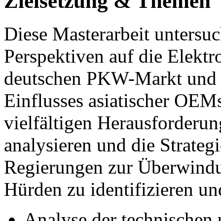
Zielsetzung & Themen
Diese Masterarbeit untersuc
Perspektiven auf die Elektr
deutschen PKW-Markt und u
Einflusses asiatischer OEMs.
vielfältigen Herausforderun
analysieren und die Strate
Regierungen zur Überwindun
Hürden zu identifizieren un
Analyse der technischen