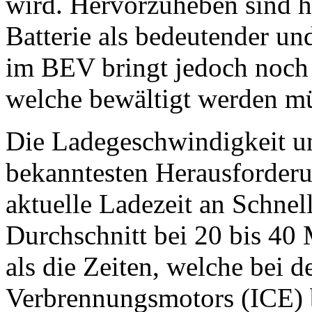
wird. Hervorzuheben sind hi
Batterie als bedeutender und
im BEV bringt jedoch noch 
welche bewältigt werden m
Die Ladegeschwindigkeit u
bekanntesten Herausforderu
aktuelle Ladezeit an Schnell
Durchschnitt bei 20 bis 40 M
als die Zeiten, welche bei 
Verbrennungsmotors (ICE) b