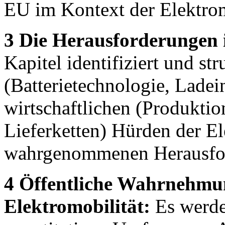
EU im Kontext der Elektromo
3 Die Herausforderungen i
Kapitel identifiziert und str
(Batterietechnologie, Ladei
wirtschaftlichen (Produkti
Lieferketten) Hürden der El
wahrgenommenen Herausfor
4 Öffentliche Wahrnehmu
Elektromobilität:
Es werde