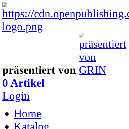
präsentiert von
0 Artikel
Login
Home
Katalog