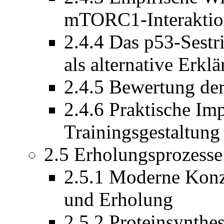
mTORC1-Interakti
2.4.4 Das p53-Sest
als alternative Erkl
2.4.5 Bewertung der
2.4.6 Praktische Imp
Trainingsgestaltung
2.5 Erholungsprozesse
2.5.1 Moderne Konz
und Erholung
2.5.2 Proteinsynthe