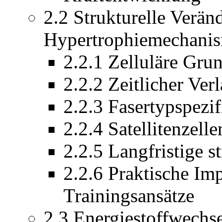
2.2 Strukturelle Verä
Hypertrophiemechani
2.2.1 Zelluläre Gru
2.2.2 Zeitlicher Ver
2.2.3 Fasertypspezif
2.2.4 Satellitenzel
2.2.5 Langfristige s
2.2.6 Praktische Im
Trainingsansätze
2.3 Energiestoffwechs