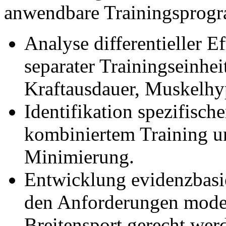
anwendbare Trainingsprog
Analyse differentieller E
separater Trainingseinhe
Kraftausdauer, Muskelhy
Identifikation spezifische
kombiniertem Training un
Minimierung.
Entwicklung evidenzbasi
den Anforderungen modera
Breitensport gerecht wer