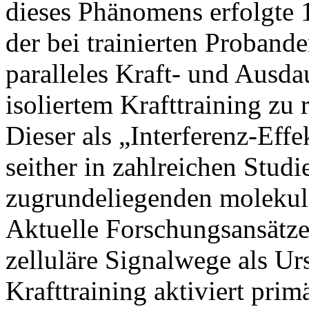
dieses Phänomens erfolgte 
der bei trainierten Proband
paralleles Kraft- und Ausda
isoliertem Krafttraining zu
Dieser als „Interferenz-Eff
seither in zahlreichen Studi
zugrundeliegenden molekul
Aktuelle Forschungsansätze
zelluläre Signalwege als Ur
Krafttraining aktiviert prim