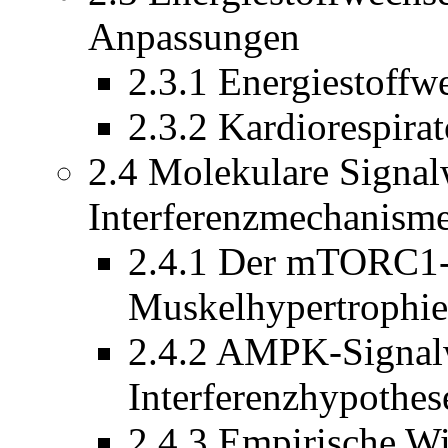
Anpassungen
2.3.1 Energiestoffw
2.3.2 Kardiorespira
2.4 Molekulare Signal
Interferenzmechanism
2.4.1 Der mTORC1-
Muskelhypertrophie
2.4.2 AMPK-Signalw
Interferenzhypothes
2.4.3 Empirische W