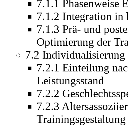
7.1.1 Phasenweise 
7.1.2 Integration in
7.1.3 Prä- und post
Optimierung der Tra
7.2 Individualisierun
7.2.1 Einteilung na
Leistungsstand
7.2.2 Geschlechtssp
7.2.3 Altersassoziie
Trainingsgestaltung