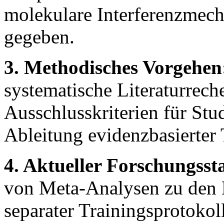
molekulare Interferenzmec
gegeben.
3. Methodisches Vorgehen
systematische Literaturrech
Ausschlusskriterien für St
Ableitung evidenzbasierter
4. Aktueller Forschungsst
von Meta-Analysen zu den E
separater Trainingsprotokol