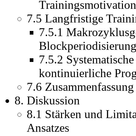
Trainingsmotivatio
7.5 Langfristige Train
7.5.1 Makrozyklusg
Blockperiodisierun
7.5.2 Systematische
kontinuierliche Pro
7.6 Zusammenfassung 
8. Diskussion
8.1 Stärken und Limita
Ansatzes