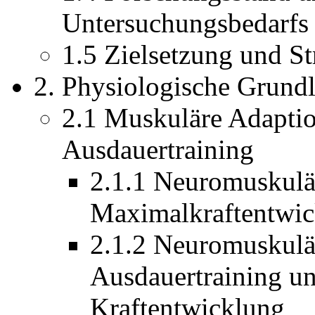
Untersuchungsbedarfs
1.5 Zielsetzung und St
2. Physiologische Grund
2.1 Muskuläre Adaptio
Ausdauertraining
2.1.1 Neuromuskulä
Maximalkraftentwi
2.1.2 Neuromuskulä
Ausdauertraining u
Kraftentwicklung