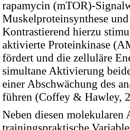
rapamycin (mTOR)-Signalwe
Muskelproteinsynthese und H
Kontrastierend hierzu stim
aktivierte Proteinkinase (
fördert und die zelluläre E
simultane Aktivierung beid
einer Abschwächung des ana
führen (Coffey & Hawley, 
Neben diesen molekularen 
trainingspraktische Variabl