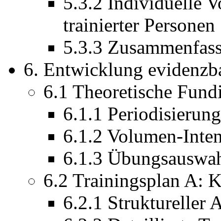
5.3.2 Individuelle 
trainierter Personen
5.3.3 Zusammenfas
6. Entwicklung evidenzb
6.1 Theoretische Fund
6.1.1 Periodisierun
6.1.2 Volumen-Intens
6.1.3 Übungsauswah
6.2 Trainingsplan A: 
6.2.1 Struktureller