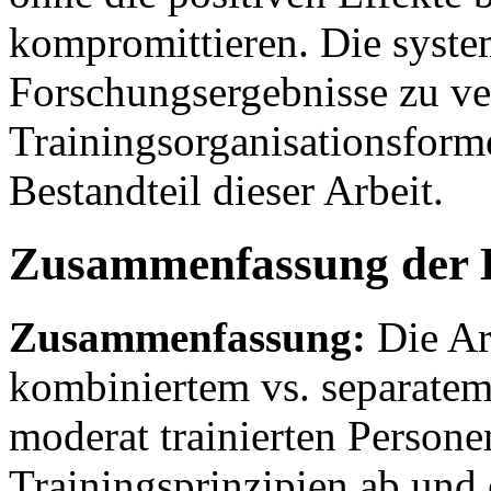
kompromittieren. Die syste
Forschungsergebnisse zu v
Trainingsorganisationsforme
Bestandteil dieser Arbeit.
Zusammenfassung der 
Zusammenfassung:
Die Arb
kombiniertem vs. separatem
moderat trainierten Personen
Trainingsprinzipien ab und 