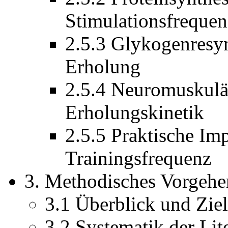
Stimulationsfrequen
2.5.3 Glykogenresy
Erholung
2.5.4 Neuromuskul
Erholungskinetik
2.5.5 Praktische Imp
Trainingsfrequenz
3. Methodisches Vorgehe
3.1 Überblick und Zie
3.2 Systematik der Lit