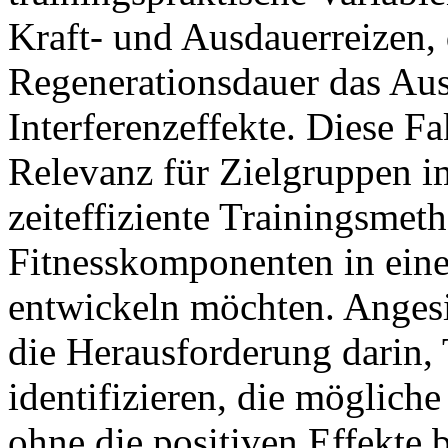
Kraft- und Ausdauerreizen, 
Regenerationsdauer das Aus
Interferenzeffekte. Diese 
Relevanz für Zielgruppen im
zeiteffiziente Trainingsme
Fitnesskomponenten in ein
entwickeln möchten. Angesi
die Herausforderung darin, 
identifizieren, die mögliche
ohne die positiven Effekte 