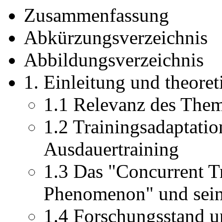
Zusammenfassung
Abkürzungsverzeichnis
Abbildungsverzeichnis
1. Einleitung und theore
1.1 Relevanz des Them
1.2 Trainingsadaptatio
Ausdauertraining
1.3 Das "Concurrent Tr
Phenomenon" und sei
1.4 Forschungsstand 