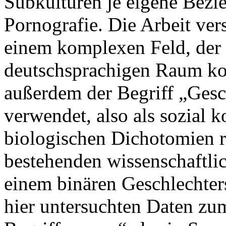
Subkulturen je eigene Bezi
Pornografie. Die Arbeit vers
einem komplexen Feld, der 
deutschsprachigen Raum kon
außerdem der Begriff „Ges
verwendet, also als sozial k
biologischen Dichotomien r
bestehenden wissenschaftli
einem binären Geschlechter
hier untersuchten Daten zu