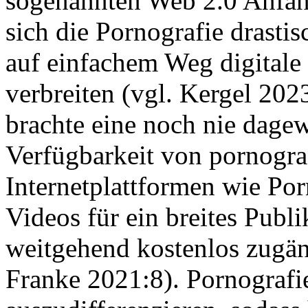
sogenannten Web 2.0 Anfang
sich die Pornografie drasti
auf einfachem Weg digitale 
verbreiten (vgl. Kergel 2023
brachte eine noch nie dage
Verfügbarkeit von pornograf
Internetplattformen wie Po
Videos für ein breites Pub
weitgehend kostenlos zugäng
Franke 2021:8). Pornografi