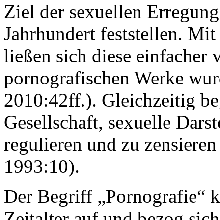
Ziel der sexuellen Erregung 
Jahrhundert feststellen. Mi
ließen sich diese einfacher 
pornografischen Werke wurd
2010:42ff.). Gleichzeitig b
Gesellschaft, sexuelle Dar
regulieren und zu zensieren
1993:10).
Der Begriff „Pornografie“ 
Zeitalter auf und bezog sic