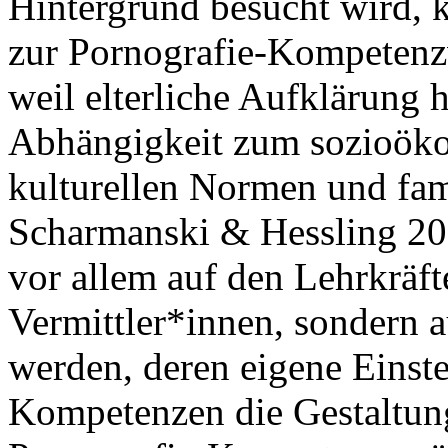
Hintergrund besucht wird, 
zur Pornografie-Kompetenzv
weil elterliche Aufklärung h
Abhängigkeit zum sozioöko
kulturellen Normen und fami
Scharmanski & Hessling 202
vor allem auf den Lehrkräfte
Vermittler*innen, sondern a
werden, deren eigene Einst
Kompetenzen die Gestaltung