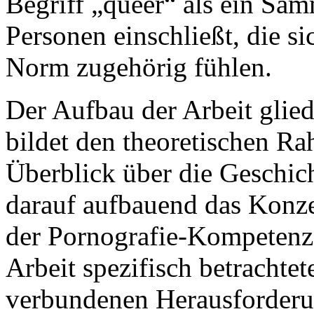
Begriff „queer“ als ein Sam
Personen einschließt, die si
Norm zugehörig fühlen.
Der Aufbau der Arbeit gliede
bildet den theoretischen Ra
Überblick über die Geschic
darauf aufbauend das Konz
der Pornografie-Kompetenz 
Arbeit spezifisch betrachte
verbundenen Herausforderu