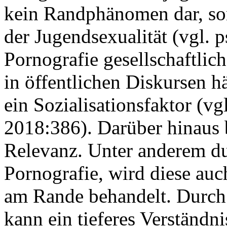
kein Randphänomen dar, son
der Jugendsexualität (vgl. p
Pornografie gesellschaftlic
in öffentlichen Diskursen hä
ein Sozialisationsfaktor (v
2018:386). Darüber hinaus b
Relevanz. Unter anderem du
Pornografie, wird diese auc
am Rande behandelt. Durch 
kann ein tieferes Verständn