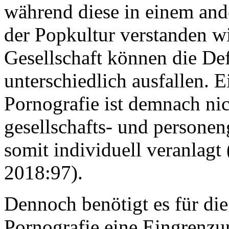
während diese in einem ande
der Popkultur verstanden wi
Gesellschaft können die Def
unterschiedlich ausfallen. 
Pornografie ist demnach nich
gesellschafts- und personen
somit individuell veranlag
2018:97).
Dennoch benötigt es für di
Pornografie eine Eingrenzun