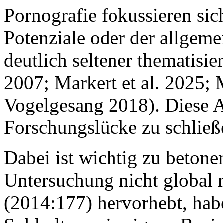
Pornografie fokussieren sic
Potenziale oder der allgem
deutlich seltener thematisier
2007; Markert et al. 2025;
Vogelgesang 2018). Diese Ar
Forschungslücke zu schließ
Dabei ist wichtig zu betonen
Untersuchung nicht global r
(2014:177) hervorhebt, hab