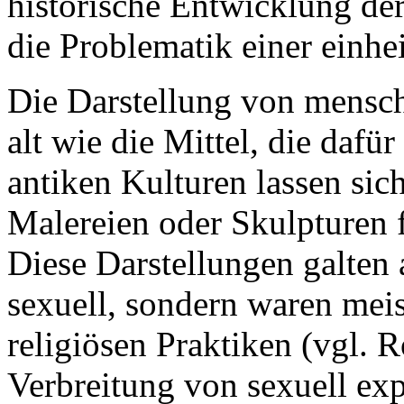
historische Entwicklung de
die Problematik einer einhe
Die Darstellung von mensch
alt wie die Mittel, die dafü
antiken Kulturen lassen sic
Malereien oder Skulpturen f
Diese Darstellungen galten a
sexuell, sondern waren mei
religiösen Praktiken (vgl. 
Verbreitung von sexuell ex