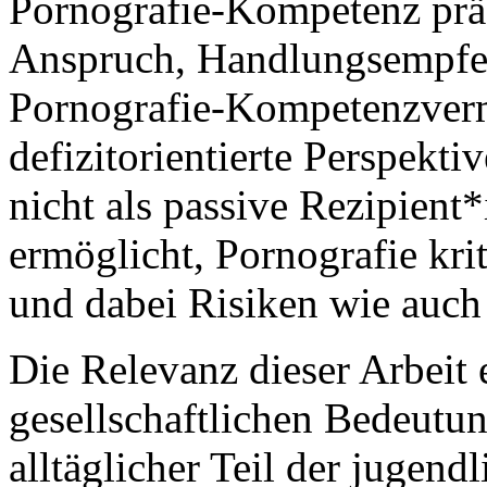
Pornografie-Kompetenz präg
Anspruch, Handlungsempfeh
Pornografie-Kompetenzvermi
defizitorientierte Perspekt
nicht als passive Rezipient
ermöglicht, Pornografie krit
und dabei Risiken wie auch
Die Relevanz dieser Arbeit e
gesellschaftlichen Bedeutun
alltäglicher Teil der jugend