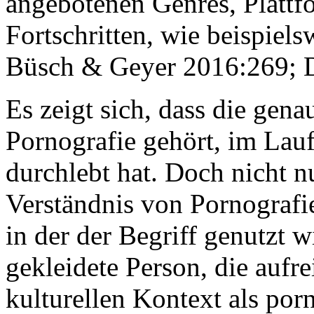
angebotenen Genres, Plattf
Fortschritten, wie beispiels
Büsch & Geyer 2016:269; D
Es zeigt sich, dass die gen
Pornografie gehört, im Lauf
durchlebt hat. Doch nicht nu
Verständnis von Pornografie
in der der Begriff genutzt 
gekleidete Person, die aufre
kulturellen Kontext als por