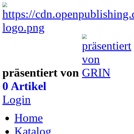
präsentiert von
0 Artikel
Login
Home
Katalog