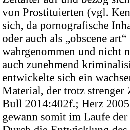
von Prostituierten (vgl. Ke
sich, da pornografische Inha
oder auch als „obscene art
wahrgenommen und nicht nur
auch zunehmend kriminalisi
entwickelte sich ein wachse
Material, der trotz strenge
Bull 2014:402f.; Herz 2005
gewann somit im Laufe der
Durch die Entwicklung des 