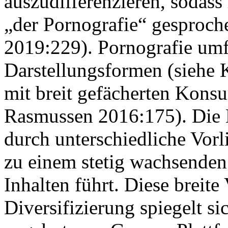
auszudifferenzieren, sodass
„der Pornografie“ gesproch
2019:229). Pornografie umfa
Darstellungsformen (siehe K
mit breit gefächerten Konsu
Rasmussen 2016:175). Die N
durch unterschiedliche Vorl
zu einem stetig wachsenden
Inhalten führt. Diese breite
Diversifizierung spiegelt si