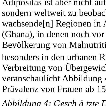
Adipositas ist aber nicht au
sondern weltweit zu beobach
wachsende[n] Regionen in A
(Ghana), in denen noch vor 
Bevölkerung von Malnutriti
besonders in den urbanen R
Verbreitung von Übergewich
veranschaulicht Abbildung 
Prävalenz von Frauen ab 1
Abbildung 4: Gesch ä tzte D