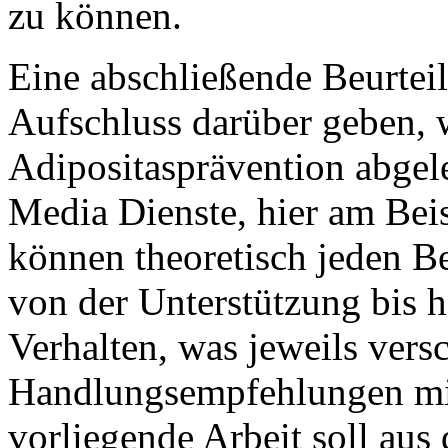
zu können.
Eine abschließende Beurtei
Aufschluss darüber geben, 
Adipositasprävention abgel
Media Dienste, hier am Beis
können theoretisch jeden B
von der Unterstützung bis 
Verhalten, was jeweils vers
Handlungsempfehlungen mit
vorliegende Arbeit soll au