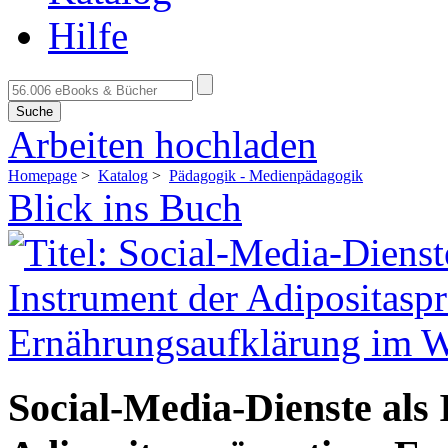
Hilfe
Suche
Arbeiten hochladen
Homepage
>
Katalog
>
Pädagogik - Medienpädagogik
Blick ins Buch
Social-Media-Dienste als