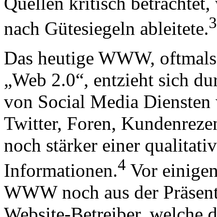
Quellen kritisch betrachtet,
3
nach Gütesiegeln ableitete.
Das heutige WWW, oftmals 
„Web 2.0“, entzieht sich d
von Social Media Diensten
Twitter, Foren, Kundenrez
noch stärker einer qualitati
4
Informationen.
Vor einigen
WWW noch aus der Präsenta
Website-Betreiber, welche d