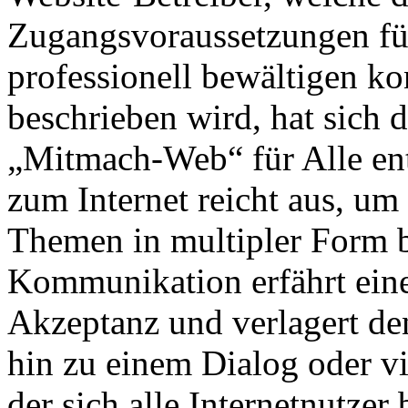
Zugangsvoraussetzungen für
professionell bewältigen ko
beschrieben wird, hat sic
„Mitmach-Web“ für Alle ent
zum Internet reicht aus, um
Themen in multipler Form b
Kommunikation erfährt eine
Akzeptanz und verlagert d
hin zu einem Dialog oder v
der sich alle Internetnutzer