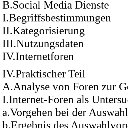
B.Social Media Dienste
I.Begriffsbestimmungen
II.Kategorisierung
III.Nutzungsdaten
IV.Internetforen
IV.Praktischer Teil
A.Analyse von Foren zur G
I.Internet-Foren als Unter
a.Vorgehen bei der Auswah
b.Ergebnis des Auswahlvor