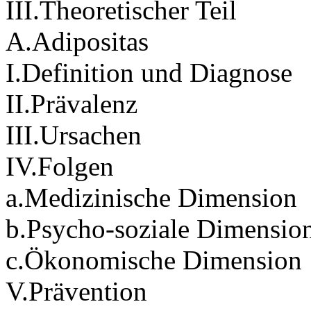
III.Theoretischer Teil
A.Adipositas
I.Definition und Diagnose
II.Prävalenz
III.Ursachen
IV.Folgen
a.Medizinische Dimension
b.Psycho-soziale Dimensio
c.Ökonomische Dimension
V.Prävention