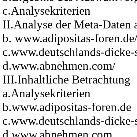
c.Analysekriterien
II.Analyse der Meta-Daten 
b. www.adipositas-foren.de
c.www.deutschlands-dicke-s
d.www.abnehmen.com/
III.Inhaltliche Betrachtung
a.Analysekriterien
b.www.adipositas-foren.de
c.www.deutschlands-dicke-
d.www.abnehmen.com