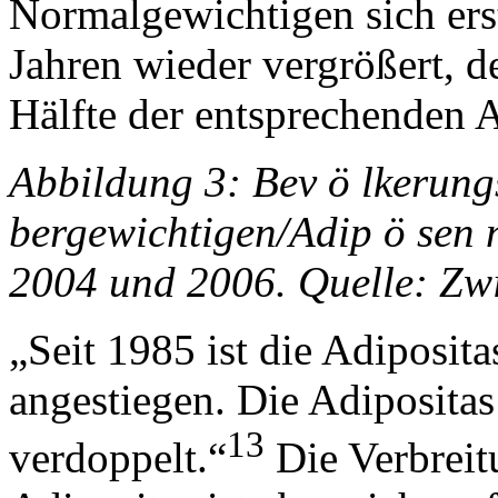
Normalgewichtigen sich ers
Jahren wieder vergrößert, d
Hälfte der entsprechenden A
Abbildung 3: Bev ö lkerung
bergewichtigen/Adip ö sen n
2004 und 2006. Quelle: Zwi
„Seit 1985 ist die Adiposit
angestiegen. Die Adipositas
13
verdoppelt.“
Die Verbreit