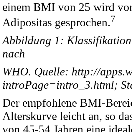
einem BMI von 25 wird von
7
Adipositas gesprochen.
Abbildung 1: Klassifikatio
nach
WHO. Quelle: http://apps.w
introPage=intro_3.html; St
Der empfohlene BMI-Bereich
Alterskurve leicht an, so da
von 45-54 Jahren eine ide