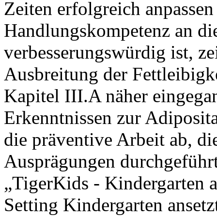
Zeiten erfolgreich anpasse
Handlungskompetenz an die
verbesserungswürdig ist, z
Ausbreitung der Fettleibigke
Kapitel III.A näher eingeg
Erkenntnissen zur Adiposita
die präventive Arbeit ab, di
Ausprägungen durchgeführt 
„TigerKids - Kindergarten 
Setting Kindergarten ansetz