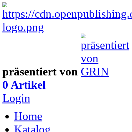
präsentiert von
0 Artikel
Login
Home
Katalog