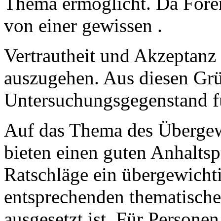
Thema ermöglicht. Da Foren s
von einer gewissen .
Vertrautheit und Akzeptanz 
auszugehen. Aus diesen Grü
Untersuchungsgegenstand fü
Auf das Thema des Übergewi
bieten einen guten Anhalts
Ratschläge ein übergewicht
entsprechenden thematisch
ausgesetzt ist. Für Personen