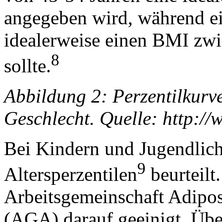
angegeben wird, während e
idealerweise einen BMI zw
8
sollte.
Abbildung 2: Perzentilkurv
Geschlecht. Quelle: http://
Bei Kindern und Jugendlic
9
Altersperzentilen
beurteilt.
Arbeitsgemeinschaft Adipos
(AGA) darauf geeinigt, Übe