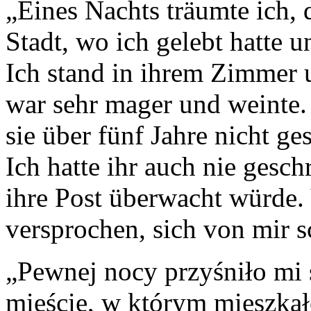
„Eines Nachts träumte ich, 
Stadt, wo ich gelebt hatte
Ich stand in ihrem Zimmer u
war sehr mager und weinte. 
sie über fünf Jahre nicht ge
Ich hatte ihr auch nie gesch
ihre Post überwacht würde. 
versprochen, sich von mir s
„Pewnej nocy przyśniło mi 
mieście, w którym mieszka