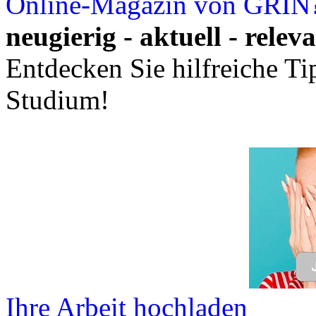
Online-Magazin von GRIN
neugierig - aktuell - relev
Entdecken Sie hilfreiche T
Studium!
Ihre Arbeit hochladen