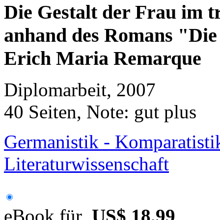
Die Gestalt der Frau im t
anhand des Romans "Die 
Erich Maria Remarque
Diplomarbeit, 2007
40 Seiten, Note: gut plus
Germanistik - Komparatisti
Literaturwissenschaft
eBook für
US$ 18,99