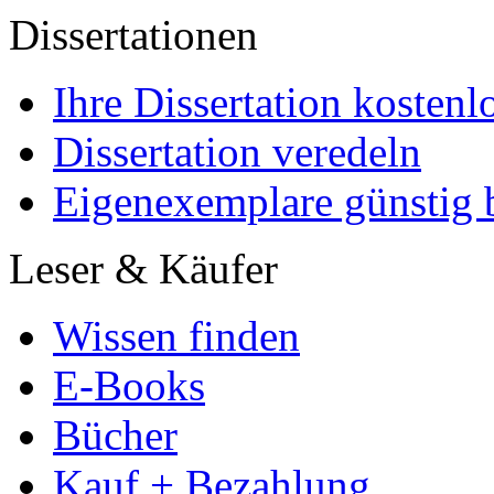
Dissertationen
Ihre Dissertation kostenl
Dissertation veredeln
Eigenexemplare günstig b
Leser & Käufer
Wissen finden
E-Books
Bücher
Kauf + Bezahlung