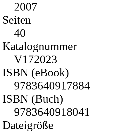
2007
Seiten
40
Katalognummer
V172023
ISBN (eBook)
9783640917884
ISBN (Buch)
9783640918041
Dateigröße