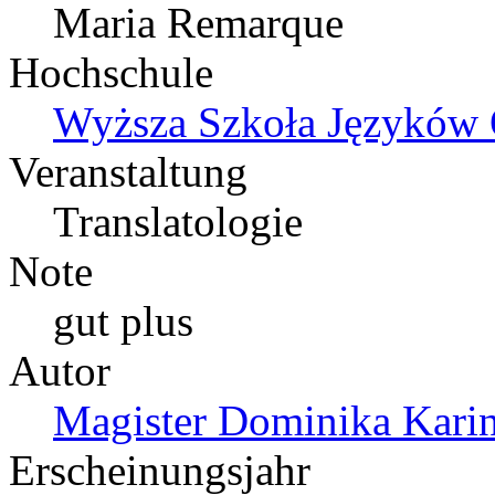
Maria Remarque
Hochschule
Wyższa Szkoła Języków 
Veranstaltung
Translatologie
Note
gut plus
Autor
Magister Dominika Karin
Erscheinungsjahr