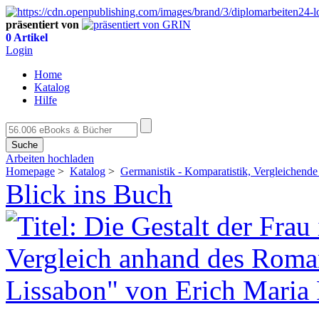
präsentiert von
0 Artikel
Login
Home
Katalog
Hilfe
Suche
Arbeiten hochladen
Homepage
>
Katalog
>
Germanistik - Komparatistik, Vergleichende 
Blick ins Buch