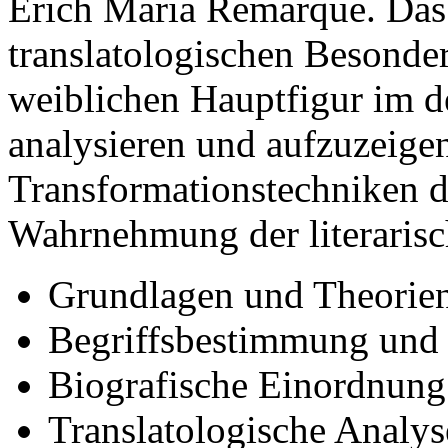
Erich Maria Remarque. Das p
translatologischen Besonder
weiblichen Hauptfigur im d
analysieren und aufzuzeige
Transformationstechniken di
Wahrnehmung der literarisch
Grundlagen und Theorien 
Begriffsbestimmung und
Biografische Einordnun
Translatologische Analyse