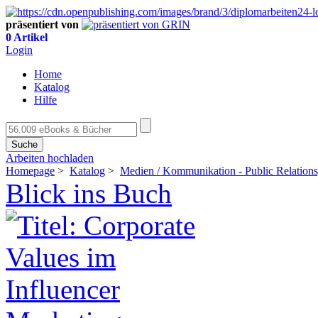
präsentiert von
0 Artikel
Login
Home
Katalog
Hilfe
Suche
Arbeiten hochladen
Homepage
>
Katalog
>
Medien / Kommunikation - Public Relations
Blick ins Buch