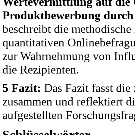
Wertevermittlung auf die
Produktbewerbung durch 
beschreibt die methodische
quantitativen Onlinebefragu
zur Wahrnehmung von Infl
die Rezipienten.
5 Fazit:
Das Fazit fasst die
zusammen und reflektiert d
aufgestellten Forschungsfra
Schlüsselwörter