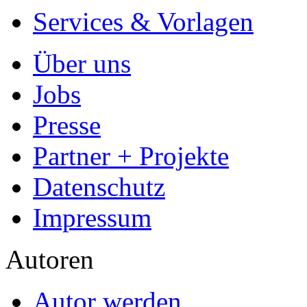
- Publikation als E-Book u
- Hohes Honorar auf die Ve
- Für Sie komplett kostenlo
- Es dauert nur 5 Minuten
- Jede Arbeit findet Leser
Allgemein
Home