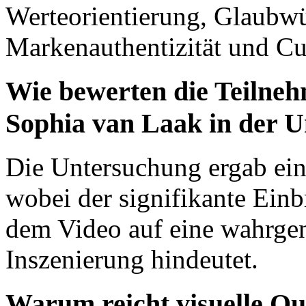
Werteorientierung, Glaubwü
Markenauthentizität und Cus
Wie bewerten die Teilne
Sophia van Laak in der 
Die Untersuchung ergab ein
wobei der signifikante Ein
dem Video auf eine wahrge
Inszenierung hindeutet.
Warum reicht visuelle Qua