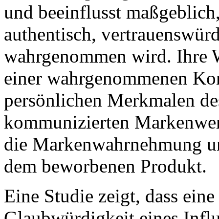
und beeinflusst maßgeblich,
authentisch, vertrauenswür
wahrgenommen wird. Ihre W
einer wahrgenommenen Kon
persönlichen Merkmalen des
kommunizierten Markenwert
die Markenwahrnehmung und 
dem beworbenen Produkt.
Eine Studie zeigt, dass e
Glaubwürdigkeit eines Influ