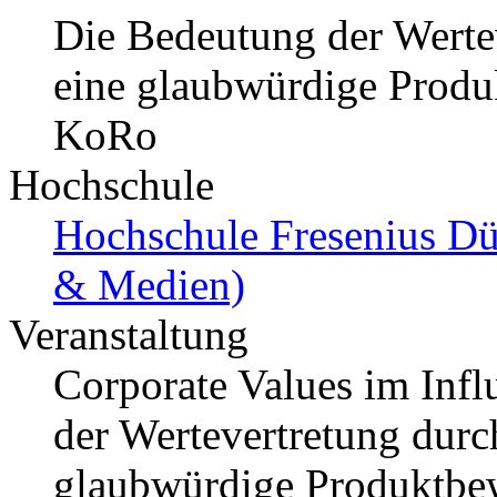
Die Bedeutung der Wertev
eine glaubwürdige Produ
KoRo
Hochschule
Hochschule Fresenius Dü
& Medien)
Veranstaltung
Corporate Values im Inf
der Wertevertretung durch
glaubwürdige Produktbe