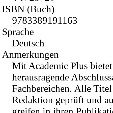
ISBN (Buch)
9783389191163
Sprache
Deutsch
Anmerkungen
Mit Academic Plus bietet
herausragende Abschluss
Fachbereichen. Alle Tit
Redaktion geprüft und a
greifen in ihren Publika