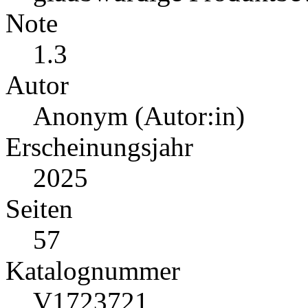
Note
1.3
Autor
Anonym (Autor:in)
Erscheinungsjahr
2025
Seiten
57
Katalognummer
V1723721