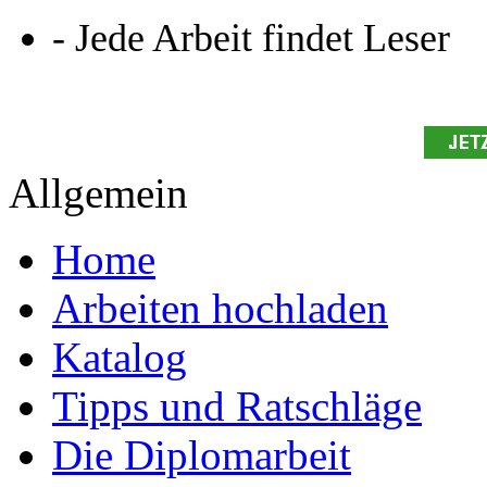
Studium!
Ihre Arbeit hochladen
Ihre Hausarbeit / Abschlussarb