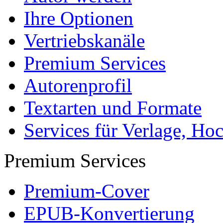
Arbeiten hochladen
Katalog
Tipps und Ratschläge
Die Diplomarbeit
Services & Vorlagen
Über uns
Jobs
Presse
Partner + Projekte