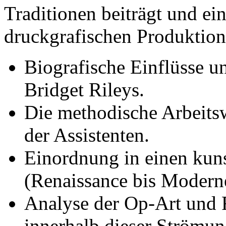
Traditionen beiträgt und ein
druckgrafischen Produktion
Biografische Einflüsse u
Bridget Rileys.
Die methodische Arbeitsw
der Assistenten.
Einordnung in einen kuns
(Renaissance bis Modern
Analyse der Op-Art und R
innerhalb dieser Strömun