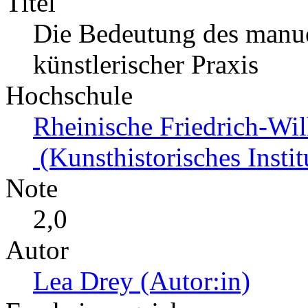
Titel
Die Bedeutung des manuel
künstlerischer Praxis
Hochschule
Rheinische Friedrich-Wi
(Kunsthistorisches Instit
Note
2,0
Autor
Lea Drey (Autor:in)