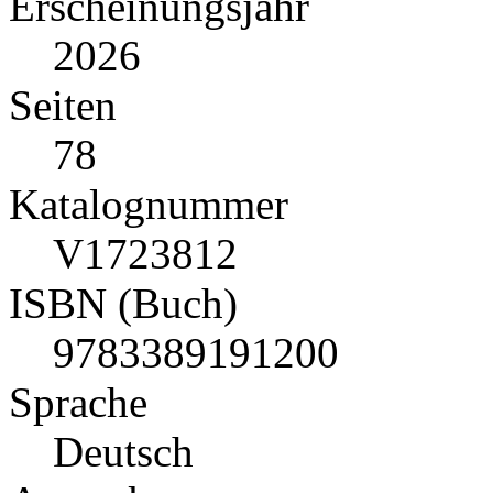
Erscheinungsjahr
2026
Seiten
78
Katalognummer
V1723812
ISBN (Buch)
9783389191200
Sprache
Deutsch