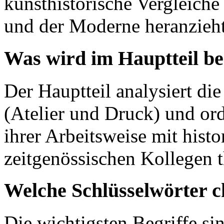
kunsthistorische Vergleiche
und der Moderne heranzieht
Was wird im Hauptteil b
Der Hauptteil analysiert di
(Atelier und Druck) und or
ihrer Arbeitsweise mit hist
zeitgenössischen Kollegen t
Welche Schlüsselwörter c
Die wichtigsten Begriffe si