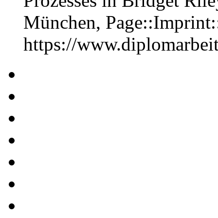
Prozesses in Bridget Rile
München, Page::Imprint
https://www.diplomarbe