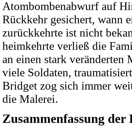
Atombombenabwurf auf Hir
Rückkehr gesichert, wann e
zurückkehrte ist nicht bek
heimkehrte verließ die Fami
an einen stark veränderten
viele Soldaten, traumatisie
Bridget zog sich immer weit
die Malerei.
Zusammenfassung der 