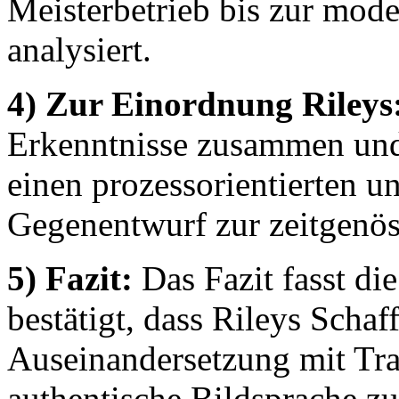
Meisterbetrieb bis zur mode
analysiert.
4) Zur Einordnung Rileys
Erkenntnisse zusammen und 
einen prozessorientierten u
Gegenentwurf zur zeitgenös
5) Fazit:
Das Fazit fasst d
bestätigt, dass Rileys Schaff
Auseinandersetzung mit Tra
authentische Bildsprache zu