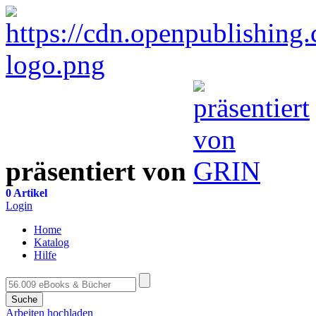
präsentiert von
0 Artikel
Login
Home
Katalog
Hilfe
Suche
Arbeiten hochladen