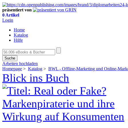
präsentiert von
0 Artikel
Login
Home
Katalog
Hilfe
Suche
Arbeiten hochladen
Homepage
>
Katalog
>
BWL - Offline-Marketing und Online-Mark
Blick ins Buch