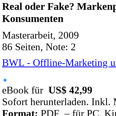
Real oder Fake? Markenp
Konsumenten
Masterarbeit, 2009
86 Seiten, Note: 2
BWL - Offline-Marketing u
eBook für
US$ 42,99
Sofort herunterladen. Inkl.
Format:
PDF – für PC, Ki