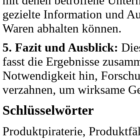
mit denen betroffene Unte
gezielte Information und A
Waren abhalten können.
5. Fazit und Ausblick:
Dies
fasst die Ergebnisse zusam
Notwendigkeit hin, Forschu
verzahnen, um wirksame Geg
Schlüsselwörter
Produktpiraterie, Produktfä