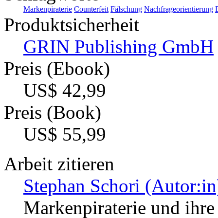
Markenpiraterie
Counterfeit
Fälschung
Nachfrageorientierung
Produktsicherheit
GRIN Publishing GmbH
Preis (Ebook)
US$ 42,99
Preis (Book)
US$ 55,99
Arbeit zitieren
Stephan Schori (Autor:in
Markenpiraterie und ihr