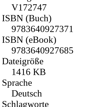
V172747
ISBN (Buch)
9783640927371
ISBN (eBook)
9783640927685
Dateigröße
1416 KB
Sprache
Deutsch
Schlagworte