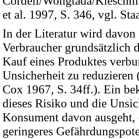
Cordell/Wongtada/Kieschnic
et al. 1997, S. 346, vgl. St
In der Literatur wird davon
Verbraucher grundsätzlich da
Kauf eines Produktes verbu
Unsicherheit zu reduzieren (
Cox 1967, S. 34ff.). Ein b
dieses Risiko und die Unsic
Konsument davon ausgeht, 
geringeres Gefährdungspoten