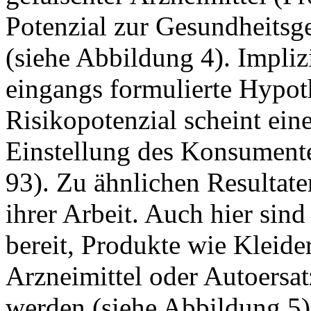
Potenzial zur Gesundheitsg
(siehe Abbildung 4). Implizi
eingangs formulierte Hypot
Risikopotenzial scheint ein
Einstellung des Konsumente
93). Zu ähnlichen Resultat
ihrer Arbeit. Auch hier sin
bereit, Produkte wie Kleide
Arzneimittel oder Autoersatz
werden (siehe Abbildung 5)