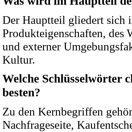
Was wird im Hauptteil de
Der Hauptteil gliedert sich 
Produkteigenschaften, des
und externer Umgebungsfak
Kultur.
Welche Schlüsselwörter c
besten?
Zu den Kernbegriffen gehör
Nachfrageseite, Kaufentsch