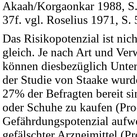
Akaah/Korgaonkar 1988, S.
37f. vgl. Roselius 1971, S. 
Das Risikopotenzial ist nic
gleich. Je nach Art und V
können diesbezüglich Unters
der Studie von Staake wurde 
27% der Befragten bereit si
oder Schuhe zu kaufen (Pro
Gefährdungspotenzial aufw
gefälschter Arzneimittel (