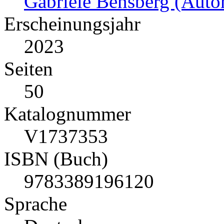
Gabriele Bensberg (Autor
Erscheinungsjahr
2023
Seiten
50
Katalognummer
V1737353
ISBN (Buch)
9783389196120
Sprache