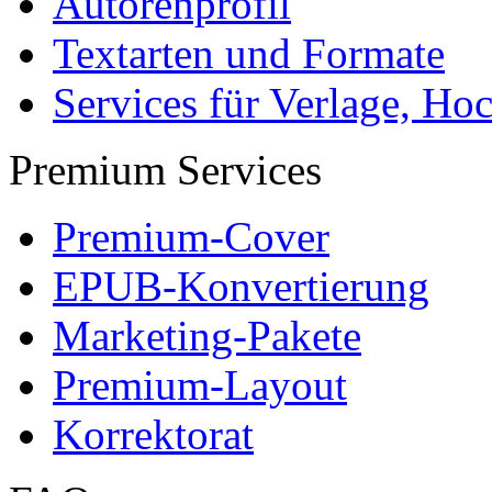
Leseprobe aus 50 Seiten