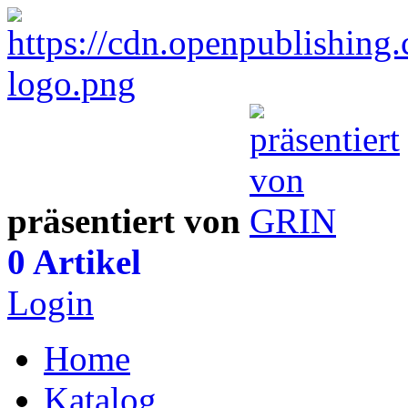
präsentiert von
0 Artikel
Login
Home
Katalog