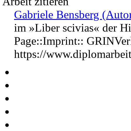
Arbeit zitieren
Gabriele Bensberg (Autor
im »Liber scivias« der 
Page::Imprint:: GRINVe
https://www.diplomarbe