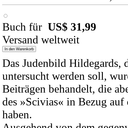
Buch für
US$ 31,99
Versand weltweit
In den Warenkorb
Das Judenbild Hildegards, 
untersucht werden soll, wur
Beiträgen behandelt, die ab
des »Scivias« in Bezug au
haben.
Ausgehend von dem gegenw