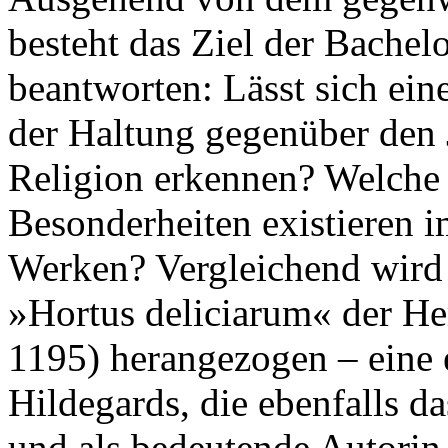
besteht das Ziel der Bachel
beantworten: Lässt sich ein
der Haltung gegenüber den 
Religion erkennen? Welch
Besonderheiten existieren i
Werken? Vergleichend wird
»Hortus deliciarum« der H
1195) herangezogen – eine 
Hildegards, die ebenfalls d
und als bedeutende Autorin g