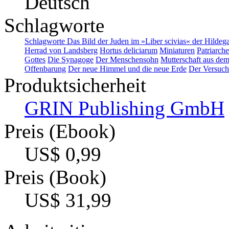
Deutsch
Schlagworte
Schlagworte Das Bild der Juden im »Liber scivias« der Hildeg
Herrad von Landsberg
Hortus deliciarum
Miniaturen
Patriarch
Gottes
Die Synagoge
Der Menschensohn
Mutterschaft aus de
Offenbarung
Der neue Himmel und die neue Erde
Der Versuch
Produktsicherheit
GRIN Publishing GmbH
Preis (Ebook)
US$ 0,99
Preis (Book)
US$ 31,99