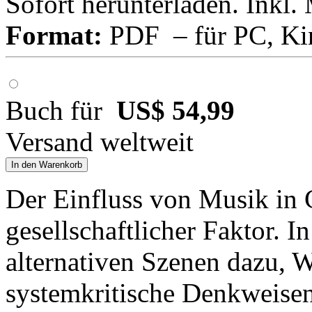
Sofort herunterladen. Inkl.
Format:
PDF – für PC, Ki
Buch für
US$ 54,99
Versand weltweit
In den Warenkorb
Der Einfluss von Musik in Ch
gesellschaftlicher Faktor. I
alternativen Szenen dazu, W
systemkritische Denkweise