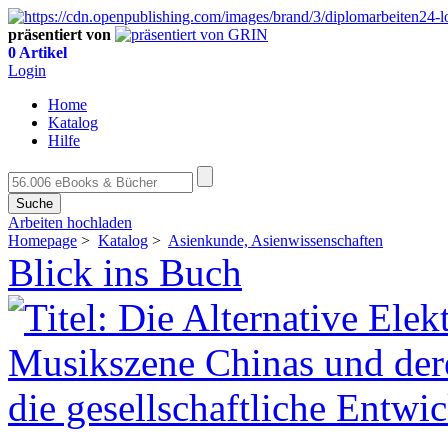
präsentiert von
0 Artikel
Login
Home
Katalog
Hilfe
Suche
Arbeiten hochladen
Homepage
>
Katalog
>
Asienkunde, Asienwissenschaften
Blick ins Buch