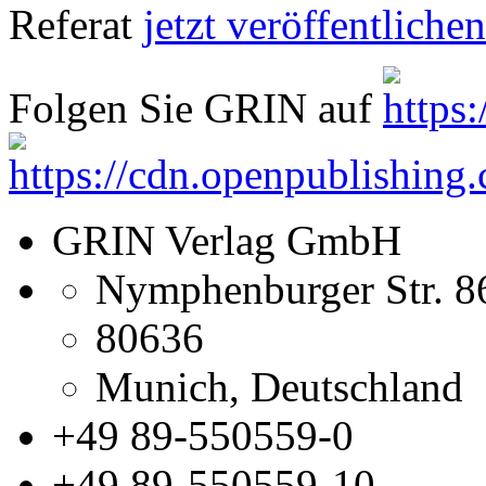
Referat
jetzt veröffentlichen
Folgen Sie GRIN auf
GRIN Verlag GmbH
Nymphenburger Str. 8
80636
Munich, Deutschland
+49 89-550559-0
+49 89-550559-10