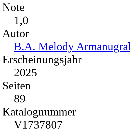
Note
1,0
Autor
B.A. Melody Armanugrah
Erscheinungsjahr
2025
Seiten
89
Katalognummer
V1737807