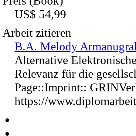
Preis (Book)
US$ 54,99
Arbeit zitieren
B.A. Melody Armanugrah
Alternative Elektronisc
Relevanz für die gesells
Page::Imprint:: GRINVe
https://www.diplomarbe