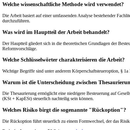
Welche wissenschaftliche Methode wird verwendet?
Die Arbeit basiert auf einer umfassenden Analyse bestehender Fachli
durchzuführen.
Was wird im Hauptteil der Arbeit behandelt?
Der Hauptteil gliedert sich in die theoretischen Grundlagen der Beste
Reformvorschläge.
Welche Schlüsselwörter charakterisieren die Arbeit?
Wichtige Begriffe sind unter anderem Körperschaftsteueroption, § 1
Warum ist die Unterscheidung zwischen Thesaurieru
Die Thesaurierung ermöglicht eine niedrigere Besteuerung auf Gesel
(KSt + KapESt) steuerlich nachteilig sein können.
Welches Risiko birgt die sogenannte "Rückoption"?
Die Rückoption führt steuerlich zu einem Formwechsel, der das Risiko 