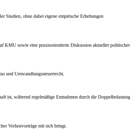
ller Studien, ohne dabei eigene empirische Erhebungen
uf KMU sowie eine praxisorientierte Diskussion aktueller politischer
tatus und Umwandlungssteuerrecht.
lhaft ist, während regelmäßige Entnahmen durch die Doppelbelastung
er Verlustvorträge mit sich bringt.