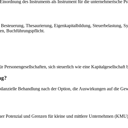
nordnung des Instruments als Instrument für die unternehmerische Pr
Besteuerung, Thesaurierung, Eigenkapitalbildung, Steuerbelastung, S
en, Buchführungspflicht.
r Personengesellschaften, sich steuerlich wie eine Kapitalgesellschaft
ng?
ie bilanzielle Behandlung nach der Option, die Auswirkungen auf die 
uer Potenzial und Grenzen für kleine und mittlere Unternehmen (KMU) i