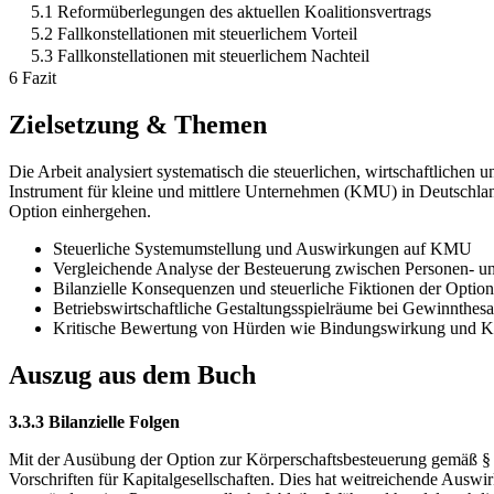
5.1 Reformüberlegungen des aktuellen Koalitionsvertrags
5.2 Fallkonstellationen mit steuerlichem Vorteil
5.3 Fallkonstellationen mit steuerlichem Nachteil
6 Fazit
Zielsetzung & Themen
Die Arbeit analysiert systematisch die steuerlichen, wirtschaftliche
Instrument für kleine und mittlere Unternehmen (KMU) in Deutschland
Option einhergehen.
Steuerliche Systemumstellung und Auswirkungen auf KMU
Vergleichende Analyse der Besteuerung zwischen Personen- un
Bilanzielle Konsequenzen und steuerliche Fiktionen der Opti
Betriebswirtschaftliche Gestaltungsspielräume bei Gewinnthes
Kritische Bewertung von Hürden wie Bindungswirkung und Ko
Auszug aus dem Buch
3.3.3 Bilanzielle Folgen
Mit der Ausübung der Option zur Körperschaftsbesteuerung gemäß § 1a
Vorschriften für Kapitalgesellschaften. Dies hat weitreichende Auswi