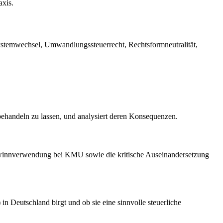
axis.
ystemwechsel, Umwandlungssteuerrecht, Rechtsformneutralität,
 behandeln zu lassen, und analysiert deren Konsequenzen.
Gewinnverwendung bei KMU sowie die kritische Auseinandersetzung
n Deutschland birgt und ob sie eine sinnvolle steuerliche