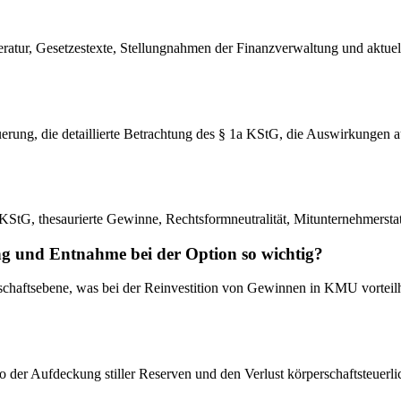
teratur, Gesetzestexte, Stellungnahmen der Finanzverwaltung und aktue
uerung, die detaillierte Betrachtung des § 1a KStG, die Auswirkungen a
a KStG, thesaurierte Gewinne, Rechtsformneutralität, Mitunternehmers
ng und Entnahme bei der Option so wichtig?
lschaftsebene, was bei der Reinvestition von Gewinnen in KMU vortei
der Aufdeckung stiller Reserven und den Verlust körperschaftsteuerlich