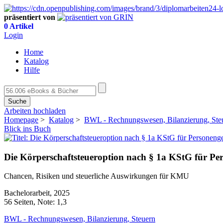
präsentiert von
0 Artikel
Login
Home
Katalog
Hilfe
Suche
Arbeiten hochladen
Homepage
>
Katalog
>
BWL - Rechnungswesen, Bilanzierung, Ste
Blick ins Buch
Die Körperschaftsteueroption nach § 1a KStG für Per
Chancen, Risiken und steuerliche Auswirkungen für KMU
Bachelorarbeit, 2025
56 Seiten, Note: 1,3
BWL - Rechnungswesen, Bilanzierung, Steuern