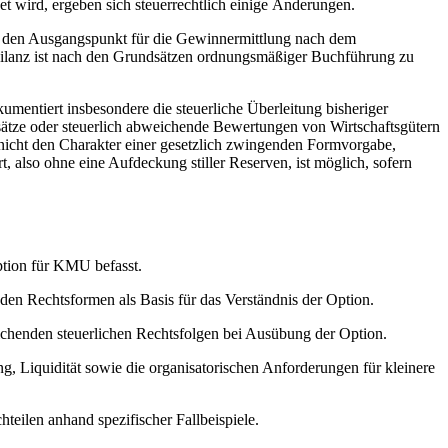
et wird, ergeben sich steuerrechtlich einige Änderungen.
ldet den Ausgangspunkt für die Gewinnermittlung nach dem
bilanz ist nach den Grundsätzen ordnungsmäßiger Buchführung zu
umentiert insbesondere die steuerliche Überleitung bisheriger
ätze oder steuerlich abweichende Bewertungen von Wirtschaftsgütern
icht den Charakter einer gesetzlich zwingenden Formvorgabe,
 also ohne eine Aufdeckung stiller Reserven, ist möglich, sofern
ption für KMU befasst.
den Rechtsformen als Basis für das Verständnis der Option.
ichenden steuerlichen Rechtsfolgen bei Ausübung der Option.
, Liquidität sowie die organisatorischen Anforderungen für kleinere
ilen anhand spezifischer Fallbeispiele.