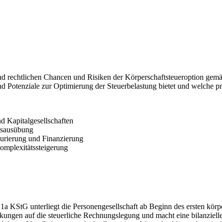
n und rechtlichen Chancen und Risiken der Körperschaftsteueroption gem
 Potenziale zur Optimierung der Steuerbelastung bietet und welche pr
d Kapitalgesellschaften
onsausübung
aurierung und Finanzierung
mplexitätssteigerung
 KStG unterliegt die Personengesellschaft ab Beginn des ersten körpers
rkungen auf die steuerliche Rechnungslegung und macht eine bilanzielle