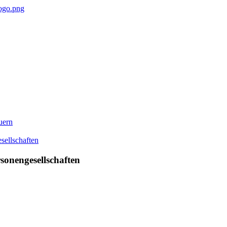
uern
sonengesellschaften