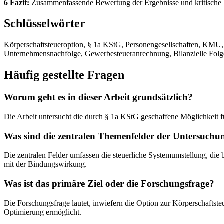
6 Fazit:
Zusammenfassende Bewertung der Ergebnisse und kritische Ei
Schlüsselwörter
Körperschaftsteueroption, § 1a KStG, Personengesellschaften, KMU, 
Unternehmensnachfolge, Gewerbesteueranrechnung, Bilanzielle Folg
Häufig gestellte Fragen
Worum geht es in dieser Arbeit grundsätzlich?
Die Arbeit untersucht die durch § 1a KStG geschaffene Möglichkeit fü
Was sind die zentralen Themenfelder der Untersuchu
Die zentralen Felder umfassen die steuerliche Systemumstellung, d
mit der Bindungswirkung.
Was ist das primäre Ziel oder die Forschungsfrage?
Die Forschungsfrage lautet, inwiefern die Option zur Körperschaftste
Optimierung ermöglicht.