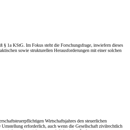
äß § 1a KStG. Im Fokus steht die Forschungsfrage, inwiefern dieses
aktischen sowie strukturellen Herausforderungen mit einer solchen
chaftsteuerpflichtigen Wirtschaftsjahres den steuerlichen
 Umstellung erforderlich, auch wenn die Gesellschaft zivilrechtlich