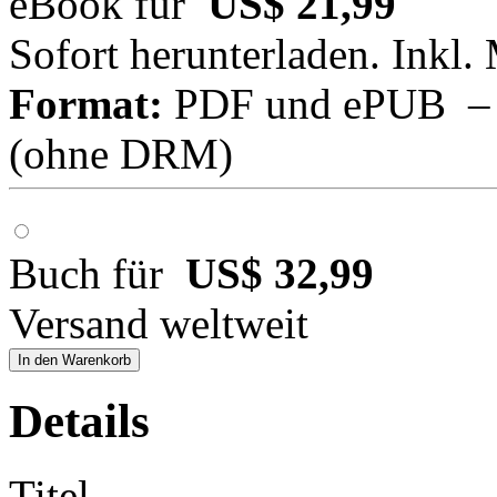
eBook für
US$ 21,99
Sofort herunterladen. Inkl.
Format:
PDF und ePUB – fü
(ohne DRM)
Buch für
US$ 32,99
Versand weltweit
In den Warenkorb
Details
Titel