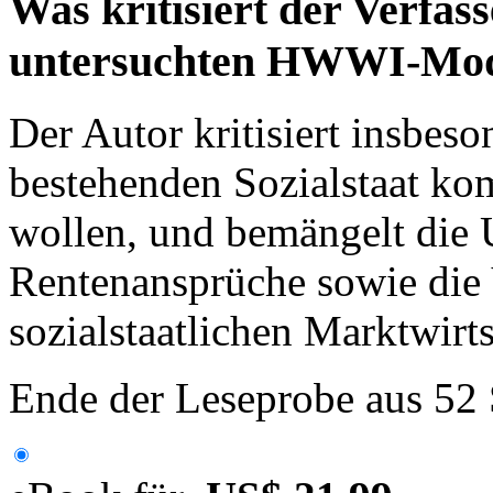
Was kritisiert der Verfa
untersuchten HWWI-Mod
Der Autor kritisiert insbes
bestehenden Sozialstaat ko
wollen, und bemängelt die 
Rentenansprüche sowie die 
sozialstaatlichen Marktwirts
Ende der Leseprobe aus 52