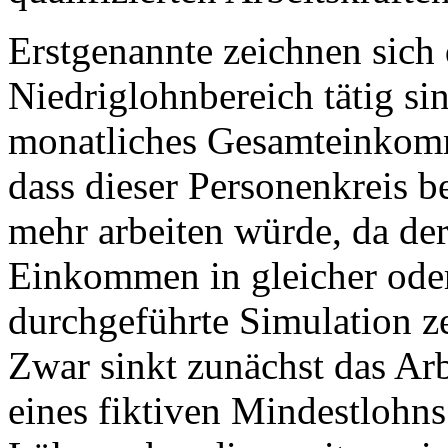
Erstgenannte zeichnen sich 
Niedriglohnbereich tätig si
monatliches Gesamteinkomm
dass dieser Personenkreis 
mehr arbeiten würde, da der
Einkommen in gleicher oder
durchgeführte Simulation ze
Zwar sinkt zunächst das Ar
eines fiktiven Mindestlohn