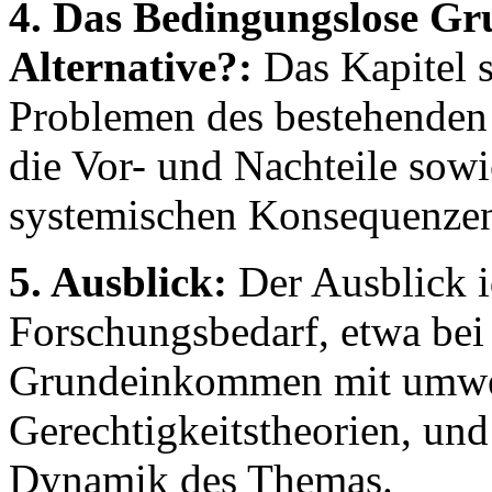
4. Das Bedingungslose G
Alternative?:
Das Kapitel 
Problemen des bestehenden 
die Vor- und Nachteile sowi
systemischen Konsequenzen
5. Ausblick:
Der Ausblick id
Forschungsbedarf, etwa be
Grundeinkommen mit umwelt
Gerechtigkeitstheorien, und 
Dynamik des Themas.