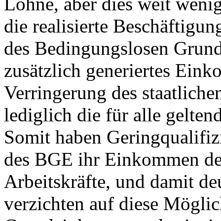
Löhne, aber dies weit wenig
die realisierte Beschäftigu
des Bedingungslosen Grunde
zusätzlich generiertes Eink
Verringerung des staatliche
lediglich die für alle gelte
Somit haben Geringqualifizi
des BGE ihr Einkommen deu
Arbeitskräfte, und damit d
verzichten auf diese Möglic