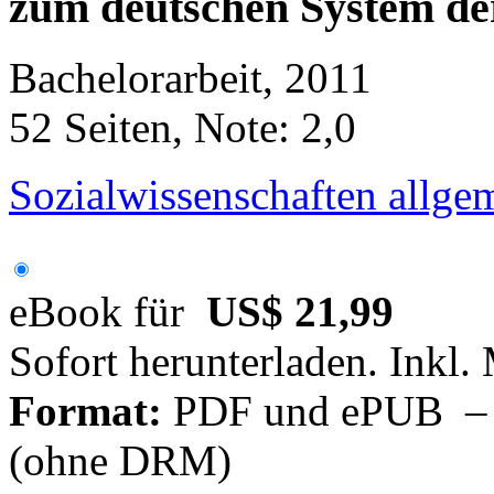
zum deutschen System der
Bachelorarbeit, 2011
52 Seiten, Note: 2,0
Sozialwissenschaften allge
eBook für
US$ 21,99
Sofort herunterladen. Inkl.
Format:
PDF und ePUB – fü
(ohne DRM)