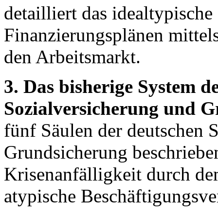
detailliert das idealtypisc
Finanzierungsplänen mittel
den Arbeitsmarkt.
3. Das bisherige System de
Sozialversicherung und G
fünf Säulen der deutschen S
Grundsicherung beschrieben
Krisenanfälligkeit durch d
atypische Beschäftigungsver