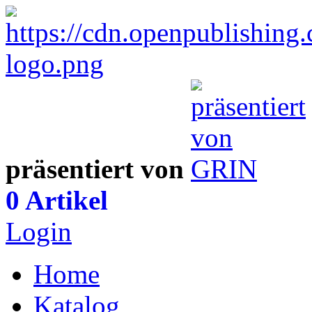
präsentiert von
0 Artikel
Login
Home
Katalog