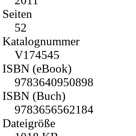
2011
Seiten
52
Katalognummer
V174545
ISBN (eBook)
9783640950898
ISBN (Buch)
9783656562184
Dateigröße