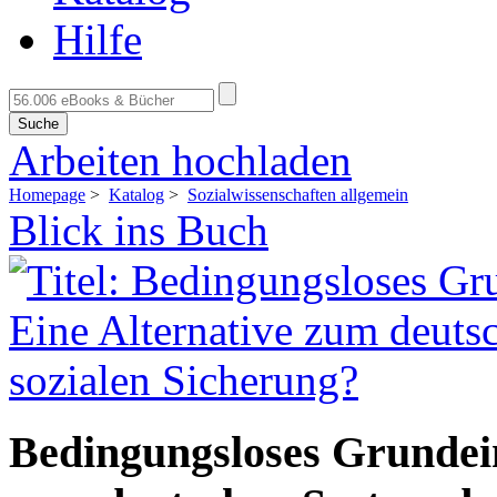
Hilfe
Suche
Arbeiten hochladen
Homepage
>
Katalog
>
Sozialwissenschaften allgemein
Blick ins Buch
Bedingungsloses Grundei