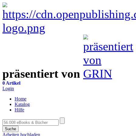
präsentiert von
0 Artikel
Login
Home
Katalog
Hilfe
Suche
Arbeiten hochladen