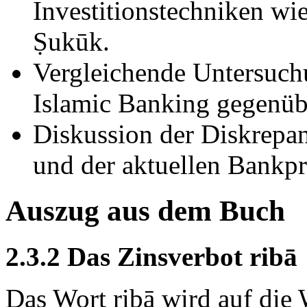
Investitionstechniken w
Ṣukūk.
Vergleichende Untersuch
Islamic Banking gegenüb
Diskussion der Diskrepan
und der aktuellen Bankpr
Auszug aus dem Buch
2.3.2 Das Zinsverbot ribā
Das Wort ribā wird auf die Wurzel rabā (