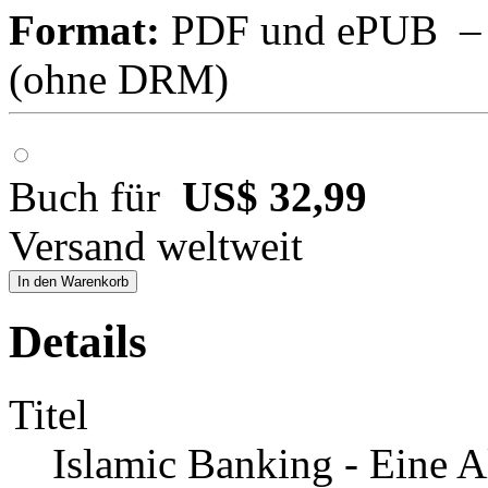
Format:
PDF und ePUB – fü
(ohne DRM)
Buch für
US$ 32,99
Versand weltweit
In den Warenkorb
Details
Titel
Islamic Banking - Eine A