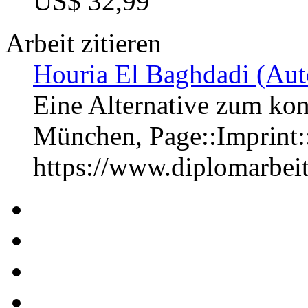
US$ 32,99
Arbeit zitieren
Houria El Baghdadi (Aut
Eine Alternative zum ko
München, Page::Imprint
https://www.diplomarbe