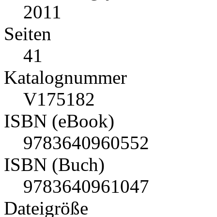
2011
Seiten
41
Katalognummer
V175182
ISBN (eBook)
9783640960552
ISBN (Buch)
9783640961047
Dateigröße