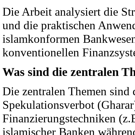
Die Arbeit analysiert die S
und die praktischen Anwen
islamkonformen Bankwesen
konventionellen Finanzsyst
Was sind die zentralen T
Die zentralen Themen sind d
Spekulationsverbot (Gharar
Finanzierungstechniken (z.
islamischer Banken während