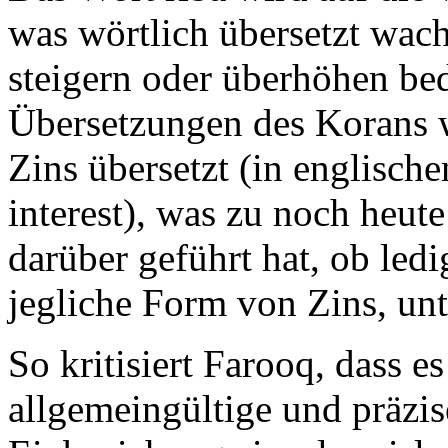
was wörtlich übersetzt wach
steigern oder überhöhen bed
Übersetzungen des Korans w
Zins übersetzt (in englisch
interest), was zu noch heu
darüber geführt hat, ob led
jegliche Form von Zins, unte
So kritisiert Farooq, dass es
allgemeingültige und präzis