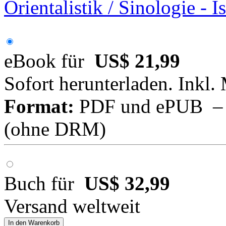
Orientalistik / Sinologie - 
eBook für
US$ 21,99
Sofort herunterladen. Inkl.
Format:
PDF und ePUB – fü
(ohne DRM)
Buch für
US$ 32,99
Versand weltweit
In den Warenkorb