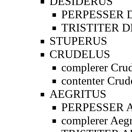
DESIDERUS
PERPESSER 
TRISTITER 
STUPERUS
CRUDELUS
complerer Cru
contenter Crud
AEGRITUS
PERPESSER 
complerer Aegr