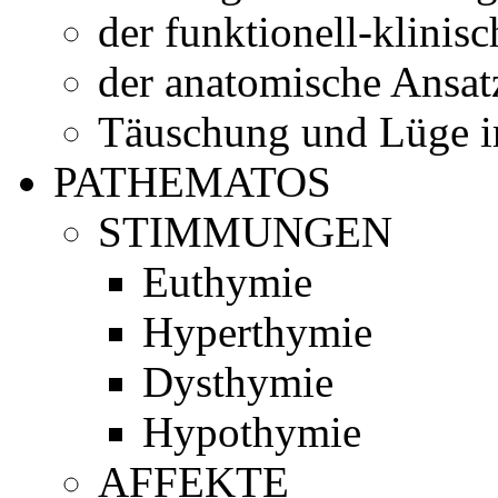
der funktionell-klinis
der anatomische Ansat
Täuschung und Lüge i
PATHEMATOS
STIMMUNGEN
Euthymie
Hyperthymie
Dysthymie
Hypothymie
AFFEKTE