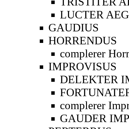
TRISTITER 
LUCTER AEG
GAUDIUS
HORRENDUS
complerer Hor
IMPROVISUS
DELEKTER I
FORTUNATER
complerer Imp
GAUDER IM