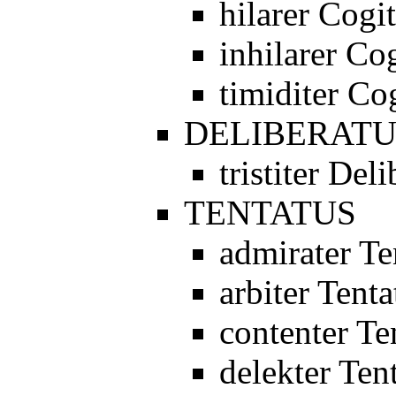
hilarer Cogi
inhilarer Co
timiditer Co
DELIBERATU
tristiter Del
TENTATUS
admirater Te
arbiter Tenta
contenter Te
delekter Ten