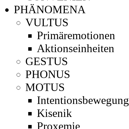
PHÄNOMENA
VULTUS
Primäremotionen
Aktionseinheiten
GESTUS
PHONUS
MOTUS
Intentionsbewegun
Kisenik
Proxemie