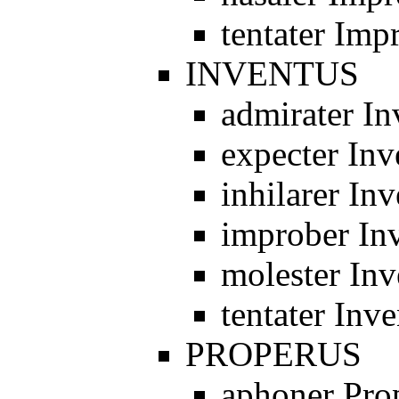
tentater Imp
INVENTUS
admirater In
expecter Inv
inhilarer In
improber In
molester Inv
tentater Inv
PROPERUS
aphoner Pro