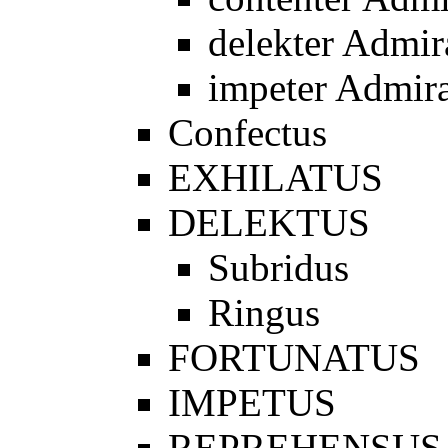
delekter Admir
impeter Admir
Confectus
EXHILATUS
DELEKTUS
Subridus
Ringus
FORTUNATUS
IMPETUS
REPREHENSUS