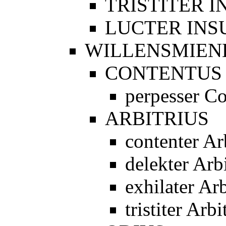
TRISTITER 
LUCTER INS
WILLENSMIEN
CONTENTUS
perpesser C
ARBITRIUS
contenter Ar
delekter Arbi
exhilater Arb
tristiter Arbi