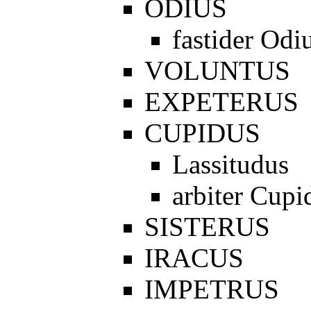
ODIUS
fastider Odi
VOLUNTUS
EXPETERUS
CUPIDUS
Lassitudus
arbiter Cupi
SISTERUS
IRACUS
IMPETRUS