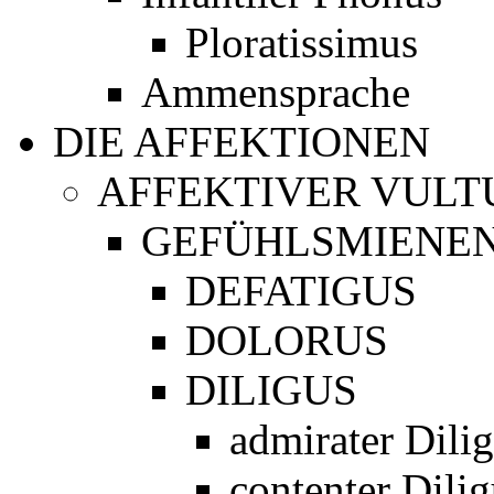
Ploratissimus
Ammensprache
DIE AFFEKTIONEN
AFFEKTIVER VULT
GEFÜHLSMIENE
DEFATIGUS
DOLORUS
DILIGUS
admirater Dili
contenter Dilig