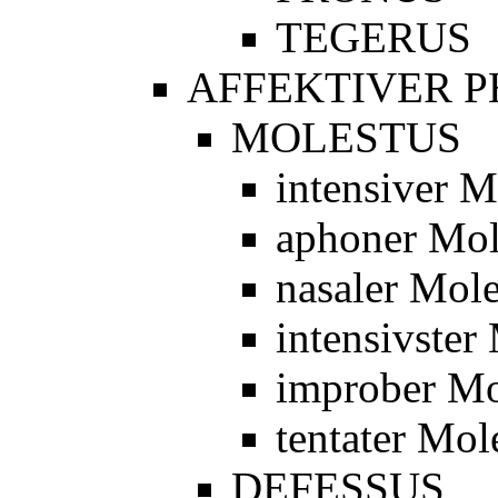
TEGERUS
AFFEKTIVER 
MOLESTUS
intensiver M
aphoner Mol
nasaler Mole
intensivster
improber Mo
tentater Mol
DEFESSUS