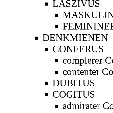
LASZIVUS
MASKULIN
FEMININE
DENKMIENEN
CONFERUS
complerer C
contenter Co
DUBITUS
COGITUS
admirater Co