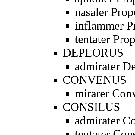
nasaler Prop
inflammer P
tentater Pro
DEPLORUS
admirater D
CONVENUS
mirarer Con
CONSILUS
admirater Co
tentater Con