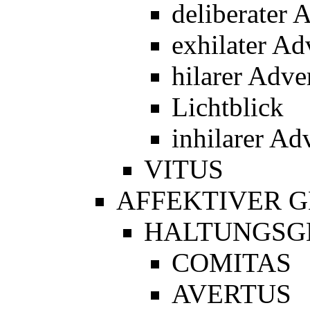
deliberater 
exhilater Ad
hilarer Adve
Lichtblick
inhilarer Ad
VITUS
AFFEKTIVER 
HALTUNGSG
COMITAS
AVERTUS