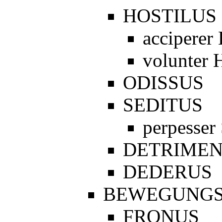
HOSTILUS
acciperer 
volunter 
ODISSUS
SEDITUS
perpesser
DETRIME
DEDERUS
BEWEGUNGS
FRONUS