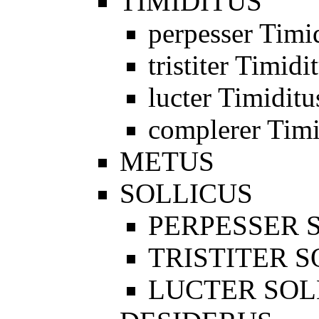
TIMIDITUS
perpesser Timi
tristiter Timidi
lucter Timiditu
complerer Timi
METUS
SOLLICUS
PERPESSER 
TRISTITER 
LUCTER SOL