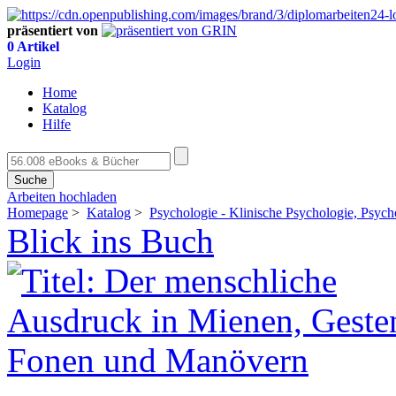
präsentiert von
0 Artikel
Login
Home
Katalog
Hilfe
Suche
Arbeiten hochladen
Homepage
>
Katalog
>
Psychologie - Klinische Psychologie, Psych
Blick ins Buch