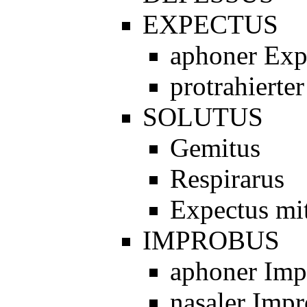
EXPECTUS
aphoner Exp
protrahierte
SOLUTUS
Gemitus
Respirarus
Expectus mi
IMPROBUS
aphoner Imp
nasaler Imp