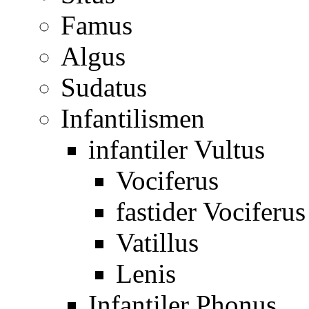
Famus
Algus
Sudatus
Infantilismen
infantiler Vultus
Vociferus
fastider Vociferus
Vatillus
Lenis
Infantiler Phonus