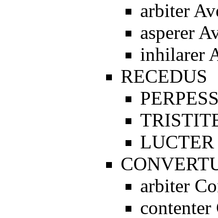
arbiter Av
asperer A
inhilarer 
RECEDUS
PERPES
TRISTIT
LUCTER
CONVERT
arbiter C
contenter