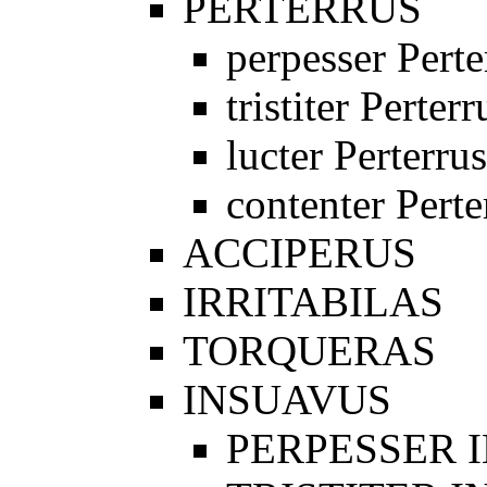
PERTERRUS
perpesser Perte
tristiter Perterr
lucter Perterrus
contenter Perte
ACCIPERUS
IRRITABILAS
TORQUERAS
INSUAVUS
PERPESSER 