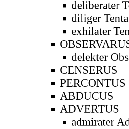
deliberater 
diliger Tenta
exhilater Te
OBSERVARU
delekter Obs
CENSERUS
PERCONTUS
ABDUCUS
ADVERTUS
admirater A