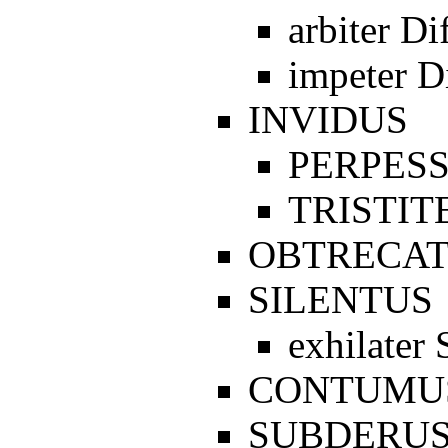
arbiter Di
impeter D
INVIDUS
PERPESS
TRISTIT
OBTRECA
SILENTUS
exhilater 
CONTUMU
SUBDERU