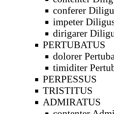
conferer Diligu
impeter Diligu
dirigarer Dilig
PERTUBATUS
dolorer Pertub
timiditer Pertu
PERPESSUS
TRISTITUS
ADMIRATUS
contenter Admi