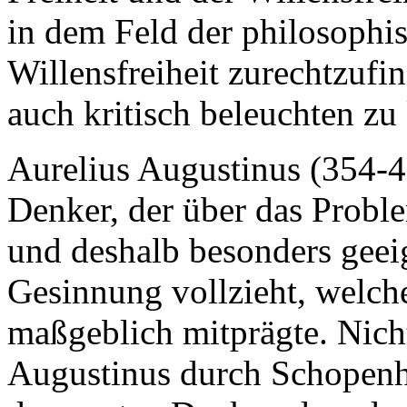
in dem Feld der philosophi
Willensfreiheit zurechtzufi
auch kritisch beleuchten zu
Aurelius Augustinus (354-43
Denker, der über das Proble
und deshalb besonders geeign
Gesinnung vollzieht, welch
maßgeblich mitprägte. Nich
Augustinus durch Schopenhau