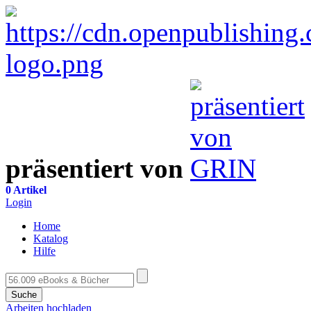
präsentiert von
0 Artikel
Login
Home
Katalog
Hilfe
Suche
Arbeiten hochladen