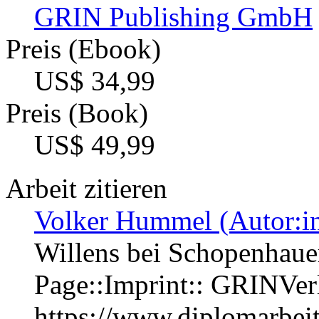
GRIN Publishing GmbH
Preis (Ebook)
US$ 34,99
Preis (Book)
US$ 49,99
Arbeit zitieren
Volker Hummel (Autor:i
Willens bei Schopenhaue
Page::Imprint:: GRINVe
https://www.diplomarbe