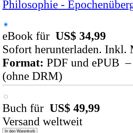
Philosophie - Epochenüber
eBook für
US$ 34,99
Sofort herunterladen. Inkl.
Format:
PDF und ePUB – fü
(ohne DRM)
Buch für
US$ 49,99
Versand weltweit
In den Warenkorb