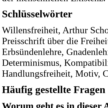
Schlüsselwörter
Willensfreiheit, Arthur Sch
Preisschrift über die Freihei
Erbsündenlehre, Gnadenlehr
Determinismus, Kompatibil
Handlungsfreiheit, Motiv, C
Häufig gestellte Fragen
Worum geht es in dieser 