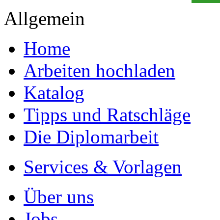
Studium!
Ihre Arbeit hochladen
Ihre Hausarbeit / Abschlussarb