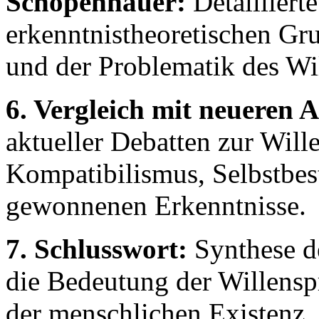
Schopenhauer:
Detailliert
erkenntnistheoretischen Gr
und der Problematik des Wil
6. Vergleich mit neueren 
aktueller Debatten zur Will
Kompatibilismus, Selbstbe
gewonnenen Erkenntnisse.
7. Schlusswort:
Synthese d
die Bedeutung der Willensp
der menschlichen Existenz.