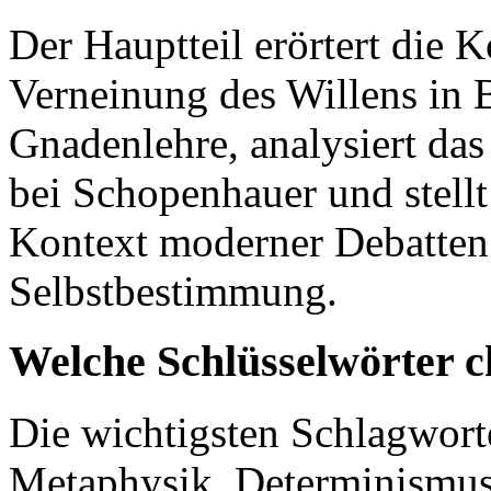
Der Hauptteil erörtert die
Verneinung des Willens in 
Gnadenlehre, analysiert da
bei Schopenhauer und stellt
Kontext moderner Debatten
Selbstbestimmung.
Welche Schlüsselwörter c
Die wichtigsten Schlagworte
Metaphysik, Determinismus