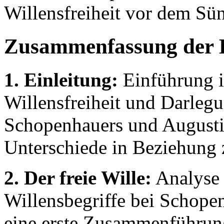
Willensfreiheit vor dem Sü
Zusammenfassung der 
1. Einleitung:
Einführung i
Willensfreiheit und Darlegu
Schopenhauers und Augustin
Unterschiede in Beziehung 
2. Der freie Wille:
Analyse 
Willensbegriffe bei Schope
eine erste Zusammenführung