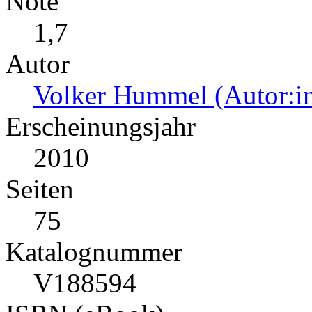
Note
1,7
Autor
Volker Hummel (Autor:i
Erscheinungsjahr
2010
Seiten
75
Katalognummer
V188594