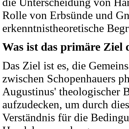
die Unterscheidung von Han
Rolle von Erbsünde und Gn
erkenntnistheoretische Beg
Was ist das primäre Ziel
Das Ziel ist es, die Gemei
zwischen Schopenhauers ph
Augustinus' theologischer B
aufzudecken, um durch diese
Verständnis für die Bedin