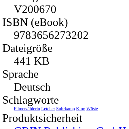
V200670
ISBN (eBook)
9783656273202
Dateigröße
441 KB
Sprache
Deutsch
Schlagworte
Filmerzählerin
Letelier
Suhrkamp
Kino
Wüste
Produktsicherheit