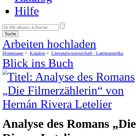
Hilfe
Suche
Arbeiten hochladen
Homepage
>
Katalog
>
Literaturwissenschaft - Lateinamerika
Blick ins Buch
Analyse des Romans „Die