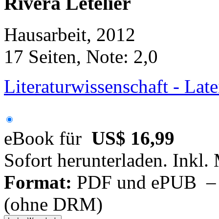
Rivera Letelier
Hausarbeit, 2012
17 Seiten, Note: 2,0
Literaturwissenschaft - Lat
eBook für
US$ 16,99
Sofort herunterladen. Inkl.
Format:
PDF und ePUB – fü
(ohne DRM)