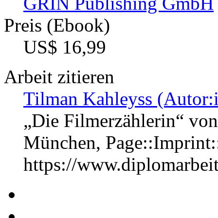
GRIN Publishing GmbH
Preis (Ebook)
US$ 16,99
Arbeit zitieren
Tilman Kahleyss (Autor:
„Die Filmerzählerin“ von
München, Page::Imprint
https://www.diplomarbe