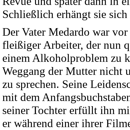
Revue und später dann in ei
Schließlich erhängt sie sic
Der Vater Medardo war vor 
fleißiger Arbeiter, der nun 
einem Alkoholproblem zu kä
Weggang der Mutter nicht u
zu sprechen. Seine Leidens
mit dem Anfangsbuchstaben 
seiner Tochter erfüllt ihn mi
er während einer ihrer Film