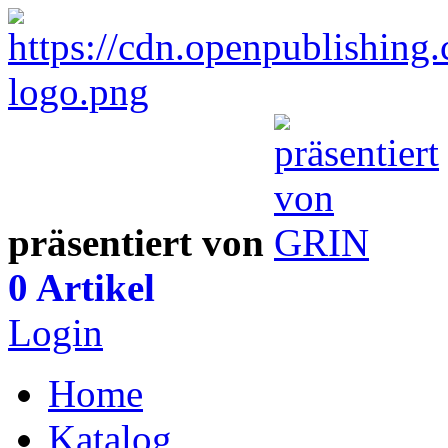
präsentiert von
0 Artikel
Login
Home
Katalog