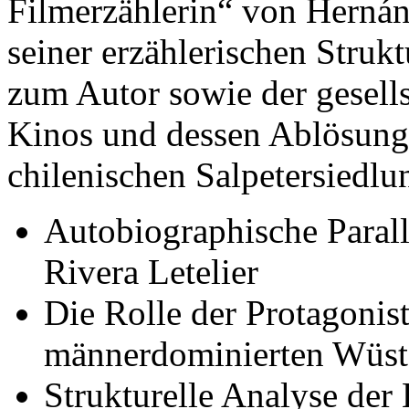
Filmerzählerin“ von Hernán 
seiner erzählerischen Struk
zum Autor sowie der gesell
Kinos und dessen Ablösung 
chilenischen Salpetersiedlu
Autobiographische Paral
Rivera Letelier
Die Rolle der Protagonist
männerdominierten Wüst
Strukturelle Analyse der