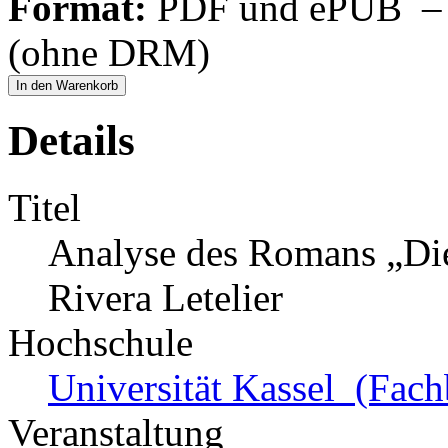
Format:
PDF und ePUB – fü
(ohne DRM)
In den Warenkorb
Details
Titel
Analyse des Romans „Die
Rivera Letelier
Hochschule
Universität Kassel (Fach
Veranstaltung