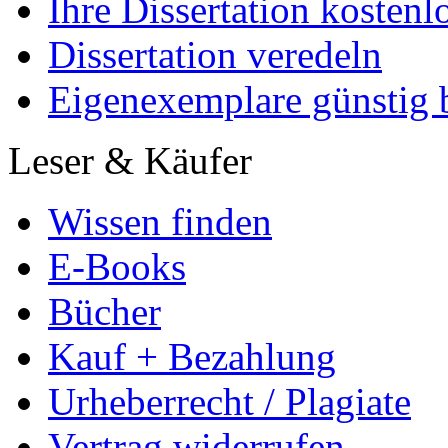
Ihre Dissertation kostenl
Dissertation veredeln
Eigenexemplare günstig b
Leser & Käufer
Wissen finden
E-Books
Bücher
Kauf + Bezahlung
Urheberrecht / Plagiate
Vertrag widerrufen