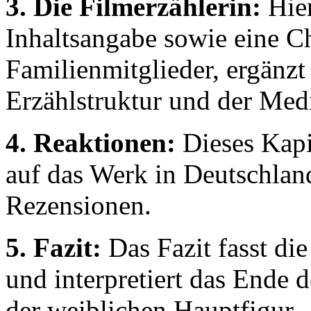
3. Die Filmerzählerin:
Hier
Inhaltsangabe sowie eine C
Familienmitglieder, ergänz
Erzählstruktur und der Med
4. Reaktionen:
Dieses Kapi
auf das Werk in Deutschlan
Rezensionen.
5. Fazit:
Das Fazit fasst d
und interpretiert das Ende
der weiblichen Hauptfigur.