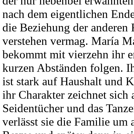
der nur nebenbei erwähnten 
nach dem eigentlichen End
die Beziehung der anderen F
verstehen vermag. María Ma
bekommt mit vierzehn ihr er
kurzen Abständen folgen. Ih
ist stark auf Haushalt und 
ihr Charakter zeichnet sich 
Seidentücher und das Tanze
verlässt sie die Familie um 