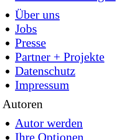
Allgemein
Home
Arbeiten hochladen
Katalog
Tipps und Ratschläge
Die Diplomarbeit
Services & Vorlagen
Über uns