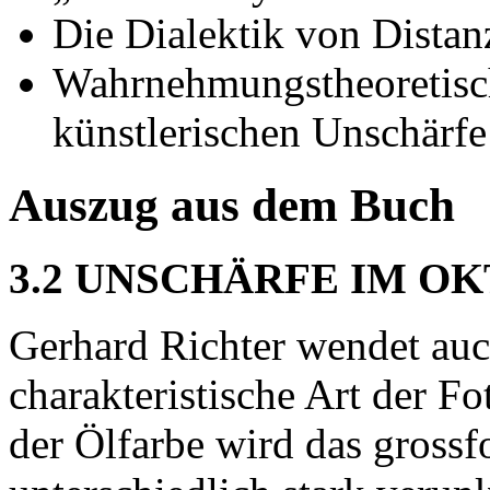
Die Dialektik von Dista
Wahrnehmungstheoretisc
künstlerischen Unschärfe
Auszug aus dem Buch
3.2 UNSCHÄRFE IM O
Gerhard Richter wendet auc
charakteristische Art der F
der Ölfarbe wird das gross