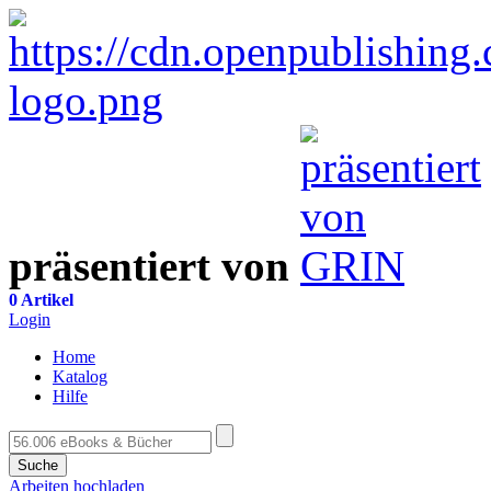
präsentiert von
0 Artikel
Login
Home
Katalog
Hilfe
Suche
Arbeiten hochladen