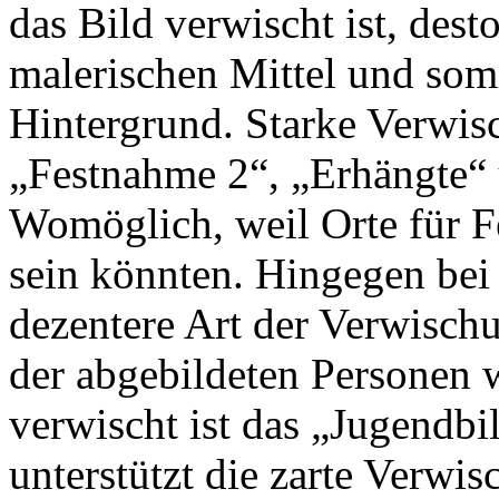
das Bild verwischt ist, dest
malerischen Mittel und somi
Hintergrund. Starke Verwis
„Festnahme 2“, „Erhängte“ u
Womöglich, weil Orte für F
sein könnten. Hingegen bei 
dezentere Art der Verwischu
der abgebildeten Personen 
verwischt ist das „Jugendbi
unterstützt die zarte Verwis