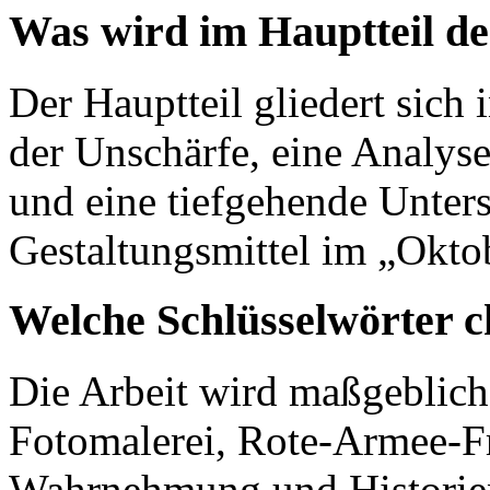
Was wird im Hauptteil de
Der Hauptteil gliedert sich 
der Unschärfe, eine Analys
und eine tiefgehende Unter
Gestaltungsmittel im „Okto
Welche Schlüsselwörter c
Die Arbeit wird maßgeblich
Fotomalerei, Rote-Armee-F
Wahrnehmung und Historienm