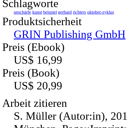
Schlagworte
unschärfe
kunst
beispiel
gerhard
richters
oktober-zyklus
Produktsicherheit
GRIN Publishing GmbH
Preis (Ebook)
US$ 16,99
Preis (Book)
US$ 20,99
Arbeit zitieren
S. Müller (Autor:in)
, 201