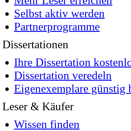
FAQ
Für Autoren
Für Käufer
Partnerprogramme
Mein Autoren-Konto
Marketing
Mehr Leser erreichen
Selbst aktiv werden