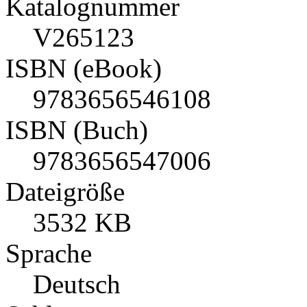
Katalognummer
V265123
ISBN (eBook)
9783656546108
ISBN (Buch)
9783656547006
Dateigröße
3532 KB
Sprache
Deutsch