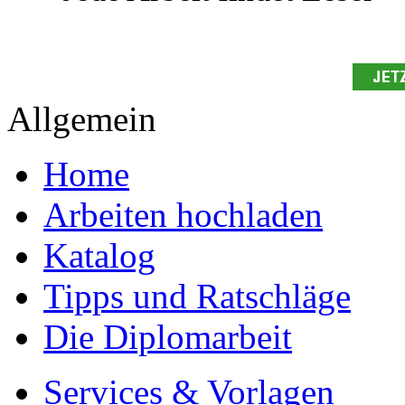
Ihre Arbeit hochladen
Ihre Hausarbeit / Abschlussarb
- Publikation als E-Book u
- Hohes Honorar auf die Ve
- Für Sie komplett kostenlo
- Es dauert nur 5 Minuten
- Jede Arbeit findet Leser