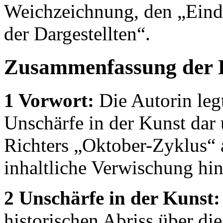
Weichzeichnung, den „Eind
der Dargestellten“.
Zusammenfassung der 
1 Vorwort:
Die Autorin legt
Unschärfe in der Kunst dar 
Richters „Oktober-Zyklus“ a
inhaltliche Verwischung hin
2 Unschärfe in der Kunst:
historischen Abriss über d