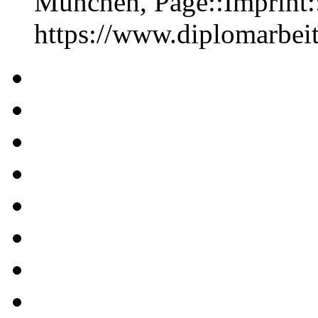
München, Page::Imprint
https://www.diplomarbe