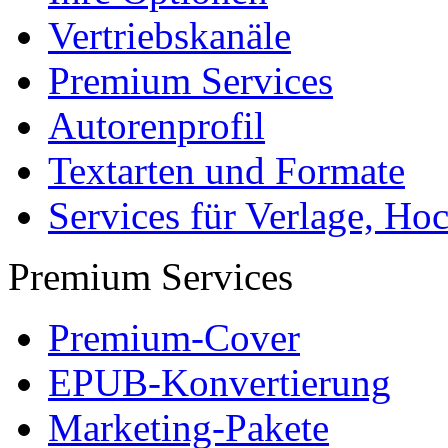
Jobs
Presse
Partner + Projekte
Datenschutz
Impressum
Autoren
Autor werden
Ihre Optionen
Vertriebskanäle
Premium Services