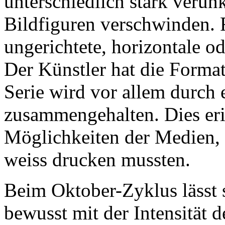
unterschiedlich stark verunk
Bildfiguren verschwinden. 
ungerichtete, horizontale o
Der Künstler hat die Format
Serie wird vor allem durch 
zusammengehalten. Dies eri
Möglichkeiten der Medien, 
weiss drucken mussten.
Beim Oktober-Zyklus lässt s
bewusst mit der Intensität d