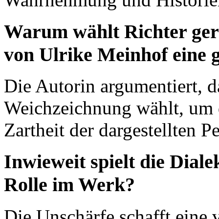
Warum wählt Richter ger
von Ulrike Meinhof eine 
Die Autorin argumentiert, d
Weichzeichnung wählt, um 
Zartheit der dargestellten P
Inwieweit spielt die Dial
Rolle im Werk?
Die Unschärfe schafft eine 