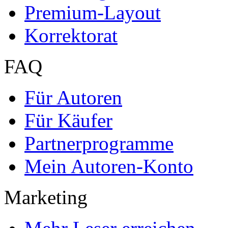
Autorenprofil
Textarten und Formate
Services für Verlage, H
Premium Services
Premium-Cover
EPUB-Konvertierung
Marketing-Pakete
Premium-Layout
Korrektorat