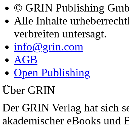
Kauf + Bezahlung
Urheberrecht / Plagiate
Vertrag widerrufen
Zahlungsmethoden
Copyright
© GRIN Publishing Gm
Alle Inhalte urheberrecht