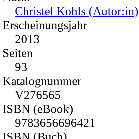
Christel Kohls (Autor:in)
Erscheinungsjahr
2013
Seiten
93
Katalognummer
V276565
ISBN (eBook)
9783656696421
ISBN (Buch)