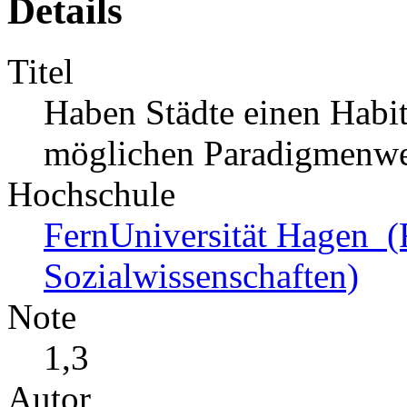
Details
Titel
Haben Städte einen Habi
möglichen Paradigmenwec
Hochschule
FernUniversität Hagen (F
Sozialwissenschaften)
Note
1,3
Autor