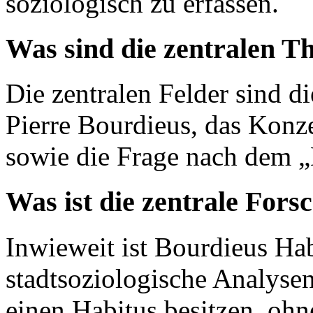
soziologisch zu erfassen.
Was sind die zentralen T
Die zentralen Felder sind di
Pierre Bourdieus, das Konze
sowie die Frage nach dem „
Was ist die zentrale Fors
Inwieweit ist Bourdieus Ha
stadtsoziologische Analyse
einen Habitus besitzen, oh