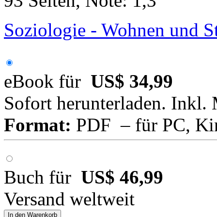
93 Seiten, Note: 1,3
Soziologie - Wohnen und St
eBook für
US$ 34,99
Sofort herunterladen. Inkl.
Format:
PDF – für PC, Ki
Buch für
US$ 46,99
Versand weltweit
In den Warenkorb