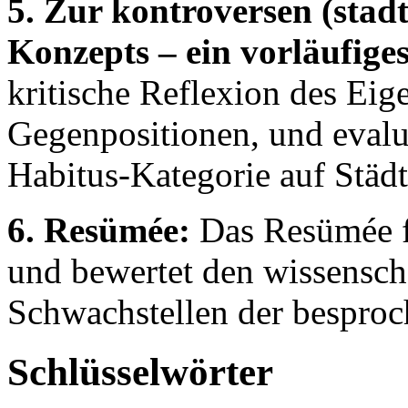
5. Zur kontroversen (stadt
Konzepts – ein vorläufiges
kritische Reflexion des Eig
Gegenpositionen, und evalu
Habitus-Kategorie auf Städt
6. Resümée:
Das Resümée f
und bewertet den wissensch
Schwachstellen der besproc
Schlüsselwörter