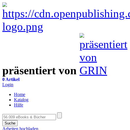
präsentiert von
0 Artikel
Login
Home
Katalog
Hilfe
Suche
Arbeiten hochladen