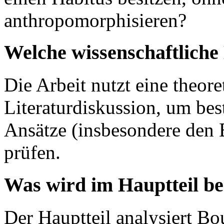
anthropomorphisieren?
Welche wissenschaftlich
Die Arbeit nutzt eine theor
Literaturdiskussion, um bes
Ansätze (insbesondere den 
prüfen.
Was wird im Hauptteil b
Der Hauptteil analysiert Bo