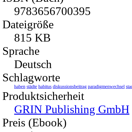
9783656700395
Dateigröße
815 KB
Sprache
Deutsch
Schlagworte
haben
städte
habitus
diskussionsbeitrag
paradigmenwechsel
sta
Produktsicherheit
GRIN Publishing GmbH
Preis (Ebook)