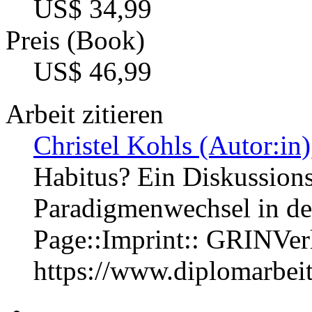
US$ 34,99
Preis (Book)
US$ 46,99
Arbeit zitieren
Christel Kohls (Autor:in)
Habitus? Ein Diskussion
Paradigmenwechsel in de
Page::Imprint:: GRINVe
https://www.diplomarbe