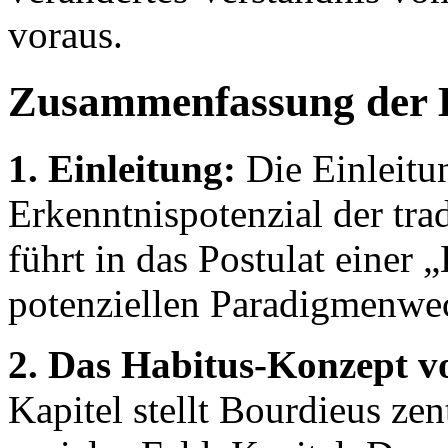
voraus.
Zusammenfassung der 
1. Einleitung:
Die Einleitun
Erkenntnispotenzial der tra
führt in das Postulat einer 
potenziellen Paradigmenwec
2. Das Habitus-Konzept v
Kapitel stellt Bourdieus ze