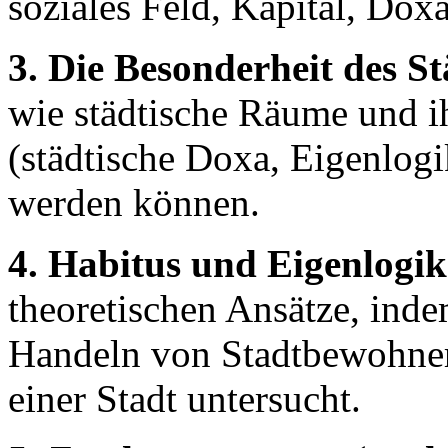
soziales Feld, Kapital, Doxa
3. Die Besonderheit des St
wie städtische Räume und i
(städtische Doxa, Eigenlogi
werden können.
4. Habitus und Eigenlogik
theoretischen Ansätze, ind
Handeln von Stadtbewohner
einer Stadt untersucht.