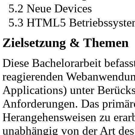
5.2 Neue Devices
5.3 HTML5 Betriebssyste
Zielsetzung & Themen
Diese Bachelorarbeit befass
reagierenden Webanwendun
Applications) unter Berück
Anforderungen. Das primäre 
Herangehensweisen zu era
unabhängig von der Art des