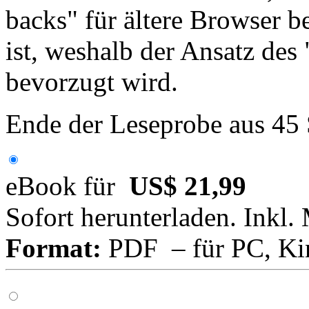
backs" für ältere Browser 
ist, weshalb der Ansatz de
bevorzugt wird.
Ende der Leseprobe aus 45
eBook für
US$ 21,99
Sofort herunterladen. Inkl.
Format:
PDF – für PC, Ki