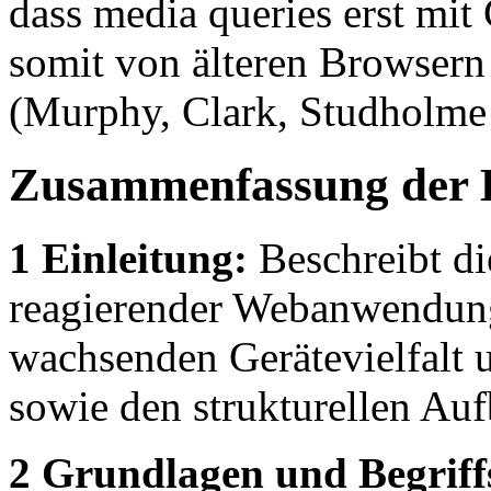
dass media queries erst mi
somit von älteren Browsern 
(Murphy, Clark, Studholme
Zusammenfassung der 
1 Einleitung:
Beschreibt di
reagierender Webanwendung
wachsenden Gerätevielfalt u
sowie den strukturellen Auf
2 Grundlagen und Begrif