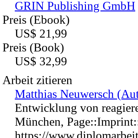
GRIN Publishing GmbH
Preis (Ebook)
US$ 21,99
Preis (Book)
US$ 32,99
Arbeit zitieren
Matthias Neuwersch (Aut
Entwicklung von reagie
München, Page::Imprint
https://www.diplomarbe