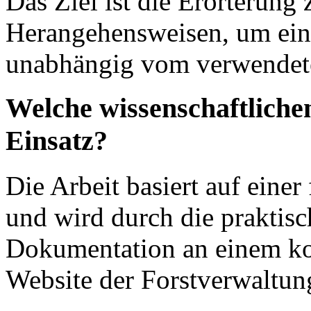
Das Ziel ist die Erörterung 
Herangehensweisen, um ein
unabhängig vom verwendete
Welche wissenschaftlic
Einsatz?
Die Arbeit basiert auf einer
und wird durch die prakti
Dokumentation an einem kon
Website der Forstverwaltung