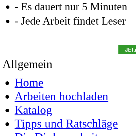
Ihre Arbeit hochladen
Ihre Hausarbeit / Abschlussarb
- Publikation als E-Book u
- Hohes Honorar auf die Ve