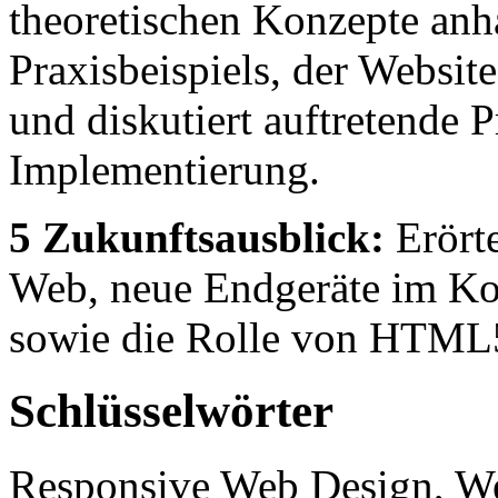
theoretischen Konzepte anh
Praxisbeispiels, der Websit
und diskutiert auftretende 
Implementierung.
5 Zukunftsausblick:
Erörte
Web, neue Endgeräte im Kon
sowie die Rolle von HTML5
Schlüsselwörter
Responsive Web Design, 