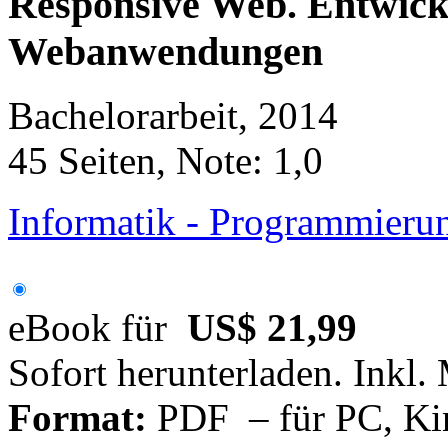
Responsive Web. Entwick
Webanwendungen
Bachelorarbeit, 2014
45 Seiten, Note: 1,0
Informatik - Programmieru
eBook für
US$ 21,99
Sofort herunterladen. Inkl.
Format:
PDF – für PC, Ki