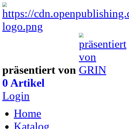
präsentiert von
0 Artikel
Login
Home
Katalog