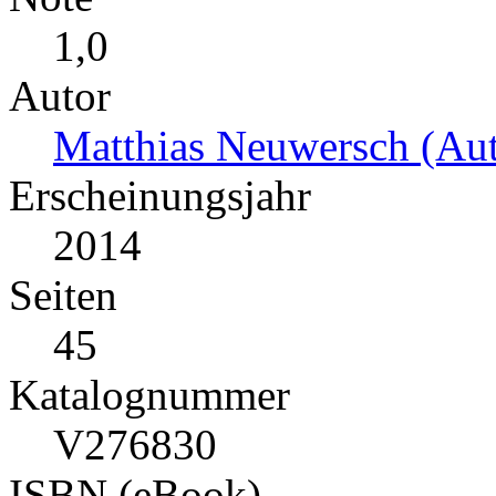
1,0
Autor
Matthias Neuwersch (Aut
Erscheinungsjahr
2014
Seiten
45
Katalognummer
V276830
ISBN (eBook)