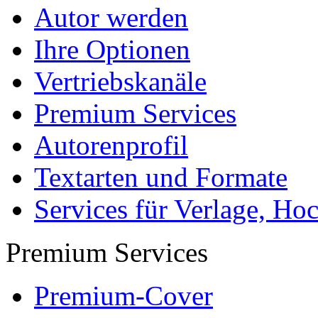
Tipps und Ratschläge
Die Diplomarbeit
Services & Vorlagen
Über uns
Jobs
Presse
Partner + Projekte
Datenschutz
Impressum