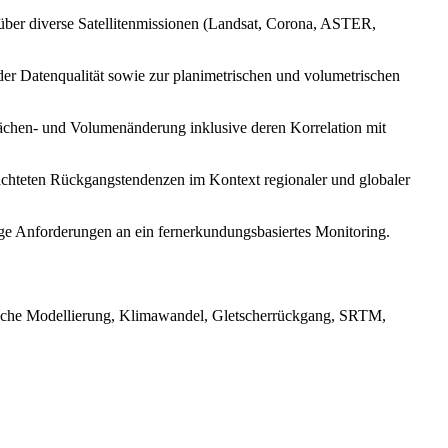
über diverse Satellitenmissionen (Landsat, Corona, ASTER,
er Datenqualität sowie zur planimetrischen und volumetrischen
flächen- und Volumenänderung inklusive deren Korrelation mit
bachteten Rückgangstendenzen im Kontext regionaler und globaler
ge Anforderungen an ein fernerkundungsbasiertes Monitoring.
gische Modellierung, Klimawandel, Gletscherrückgang, SRTM,