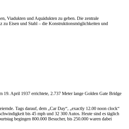
ken, Viadukten und Aquädukten zu geben. Die zentrale
lz zu Eisen und Stahl – die Konstruktionsmöglichkeiten und
um 19. April 1937 errichtete, 2.737 Meter lange Golden Gate Bridge
iernde. Tags darauf, dem „Car Day“, „exactly 12.00 noon clock“
chwindigkeit bis 45 mph und 32 300 Autos. Heute sind es täglich
burtstag begingen 800.000 Besucher, bis 250.000 waren dabei