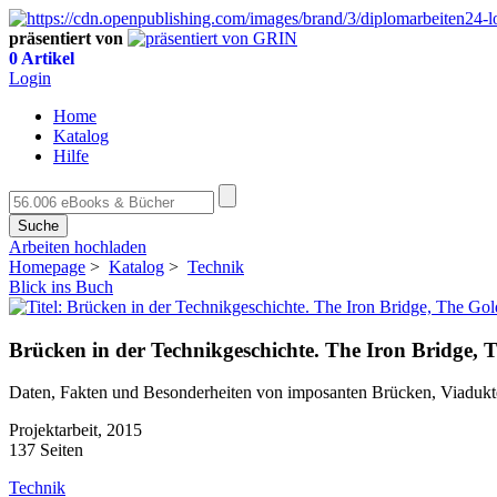
präsentiert von
0 Artikel
Login
Home
Katalog
Hilfe
Suche
Arbeiten hochladen
Homepage
>
Katalog
>
Technik
Blick ins Buch
Brücken in der Technikgeschichte. The Iron Bridge,
Daten, Fakten und Besonderheiten von imposanten Brücken, Viaduk
Projektarbeit, 2015
137 Seiten
Technik