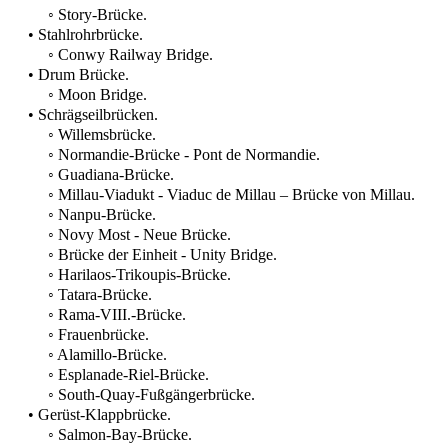
◦ Story-Brücke.
• Stahlrohrbrücke.
◦ Conwy Railway Bridge.
• Drum Brücke.
◦ Moon Bridge.
• Schrägseilbrücken.
◦ Willemsbrücke.
◦ Normandie-Brücke - Pont de Normandie.
◦ Guadiana-Brücke.
◦ Millau-Viadukt - Viaduc de Millau – Brücke von Millau.
◦ Nanpu-Brücke.
◦ Novy Most - Neue Brücke.
◦ Brücke der Einheit - Unity Bridge.
◦ Harilaos-Trikoupis-Brücke.
◦ Tatara-Brücke.
◦ Rama-VIII.-Brücke.
◦ Frauenbrücke.
◦ Alamillo-Brücke.
◦ Esplanade-Riel-Brücke.
◦ South-Quay-Fußgängerbrücke.
• Gerüst-Klappbrücke.
◦ Salmon-Bay-Brücke.