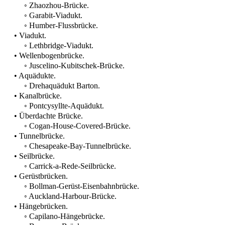
◦ Zhaozhou-Brücke.
◦ Garabit-Viadukt.
◦ Humber-Flussbrücke.
• Viadukt.
◦ Lethbridge-Viadukt.
• Wellenbogenbrücke.
◦ Juscelino-Kubitschek-Brücke.
• Aquädukte.
◦ Drehaquädukt Barton.
• Kanalbrücke.
◦ Pontcysyllte-Aquädukt.
• Überdachte Brücke.
◦ Cogan-House-Covered-Brücke.
• Tunnelbrücke.
◦ Chesapeake-Bay-Tunnelbrücke.
• Seilbrücke.
◦ Carrick-a-Rede-Seilbrücke.
• Gerüstbrücken.
◦ Bollman-Gerüst-Eisenbahnbrücke.
◦ Auckland-Harbour-Brücke.
• Hängebrücken.
◦ Capilano-Hängebrücke.