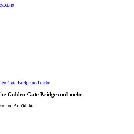
 The Golden Gate Bridge und mehr
ten und Aquädukten