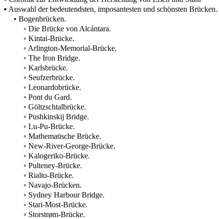
▪ Auswahl der bedeutendsten, imposantesten und schönsten Brücken.
• Bogenbrücken.
◦ Die Brücke von Alcántara.
◦ Kintai-Brücke.
◦ Arlington-Memorial-Brücke.
◦ The Iron Bridge.
◦ Karlsbrücke.
◦ Seufzerbrücke.
◦ Leonardobrücke.
◦ Pont du Gard.
◦ Göltzschtalbrücke.
◦ Pushkinskij Bridge.
◦ Lu-Pu-Brücke.
◦ Mathematische Brücke.
◦ New-River-George-Brücke.
◦ Kalogeriko-Brücke.
◦ Pulteney-Brücke.
◦ Rialto-Brücke.
◦ Navajo-Brücken.
◦ Sydney Harbour Bridge.
◦ Stari-Most-Brücke.
◦ Storstrøm-Brücke.