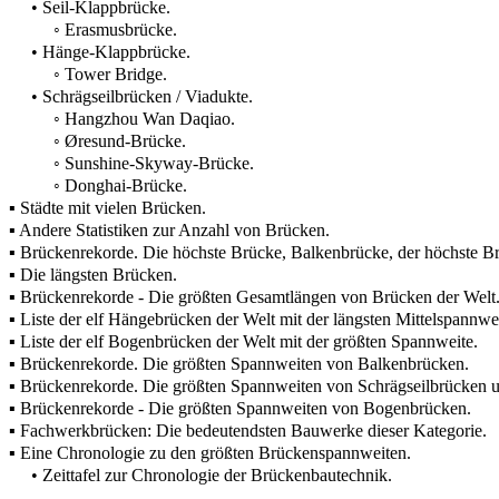
• Seil-Klappbrücke.
◦ Erasmusbrücke.
• Hänge-Klappbrücke.
◦ Tower Bridge.
• Schrägseilbrücken / Viadukte.
◦ Hangzhou Wan Daqiao.
◦ Øresund-Brücke.
◦ Sunshine-Skyway-Brücke.
◦ Donghai-Brücke.
▪ Städte mit vielen Brücken.
▪ Andere Statistiken zur Anzahl von Brücken.
▪ Brückenrekorde. Die höchste Brücke, Balkenbrücke, der höchste Br
▪ Die längsten Brücken.
▪ Brückenrekorde - Die größten Gesamtlängen von Brücken der Welt
▪ Liste der elf Hängebrücken der Welt mit der längsten Mittelspannwei
▪ Liste der elf Bogenbrücken der Welt mit der größten Spannweite.
▪ Brückenrekorde. Die größten Spannweiten von Balkenbrücken.
▪ Brückenrekorde. Die größten Spannweiten von Schrägseilbrücken 
▪ Brückenrekorde - Die größten Spannweiten von Bogenbrücken.
▪ Fachwerkbrücken: Die bedeutendsten Bauwerke dieser Kategorie.
▪ Eine Chronologie zu den größten Brückenspannweiten.
• Zeittafel zur Chronologie der Brückenbautechnik.