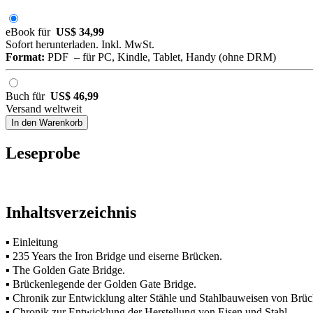
eBook für
US$ 34,99
Sofort herunterladen. Inkl. MwSt.
Format:
PDF – für PC, Kindle, Tablet, Handy (ohne DRM)
Buch für
US$ 46,99
Versand weltweit
In den Warenkorb
Leseprobe
Inhaltsverzeichnis
▪ Einleitung
▪ 235 Years the Iron Bridge und eiserne Brücken.
▪ The Golden Gate Bridge.
▪ Brückenlegende der Golden Gate Bridge.
▪ Chronik zur Entwicklung alter Stähle und Stahlbauweisen von Brü
▪ Chronik zur Entwicklung der Herstellung von Eisen und Stahl